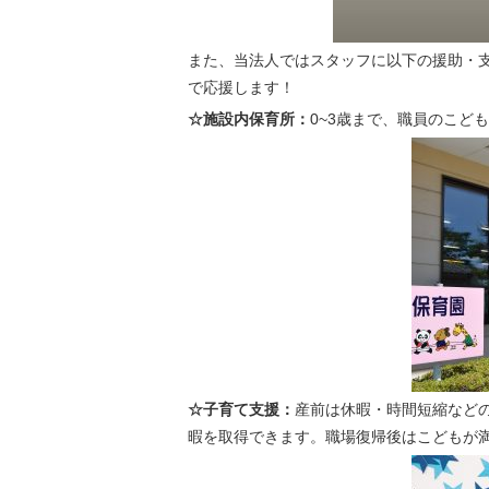
また、当法人ではスタッフに以下の援助・
で応援します！
☆施設内保育所：
0~3歳まで、職員のこど
☆子育て支援：
産前は休暇・時間短縮などの
暇を取得できます。職場復帰後はこどもが