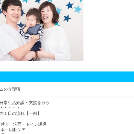
ムの介護職
日常生活介護・支援を行う
＊＊＊＊＊
の１日の流れ【一例】
・着替え・洗面・トイレ誘導
・服薬・口腔ケア