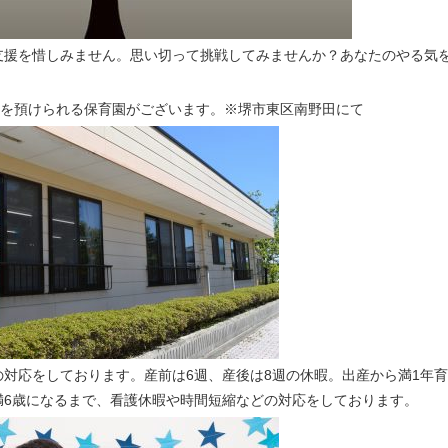
支援を惜しみません。思い切って挑戦してみませんか？あなたのやる気
もを預けられる保育園がございます。※堺市東区南野田にて
対応をしております。産前は6週、産後は8週の休暇。出産から満1年
満6歳になるまで、看護休暇や時間短縮などの対応をしております。