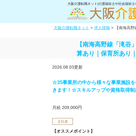
大阪介護転職ネット|介護福祉士や社会福祉
大阪介護転職ネット
>
求人情報
>
【南海高野
【南海高野線「滝谷」
算あり｜保育所あり
2026.08.03更新
☆35事業所の中から様々な事業施設
きます！☆スキルアップや資格取得制
月給 209,000円
正社員
【オススメポイント】