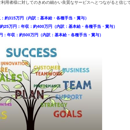
ご利用者様に対してのきめの細かい良質なサービスへとつながると信じ
収：約315万円（内訳：基本給・各種手当・賞与）
約25万円：年収：約400万円（内訳：基本給・各種手当・賞与）
万円：年収：約500万円（内訳：基本給・各種手当・賞与）