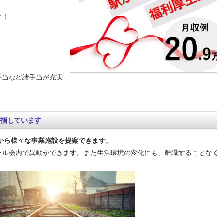
す！
手当など諸手当が充実
目指しています
中から様々な事業施設を提案できます。
ール会内で異動ができます。また生活環境の変化にも、離職することな