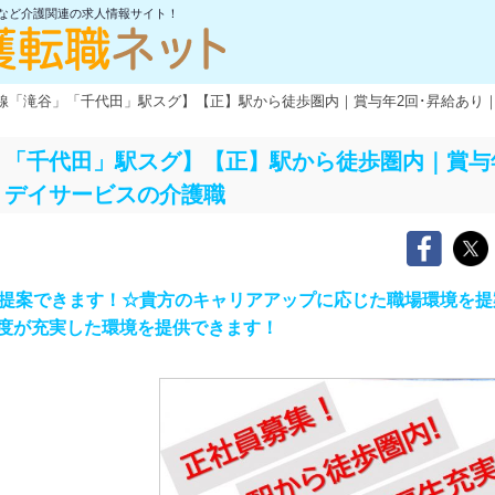
士など介護関連の求人情報サイト！
線「滝谷」「千代田」駅スグ】【正】駅から徒歩圏内｜賞与年2回･昇給あり
「千代田」駅スグ】【正】駅から徒歩圏内｜賞与
｜デイサービスの介護職
を提案できます！☆貴方のキャリアアップに応じた職場環境を提
度が充実した環境を提供できます！