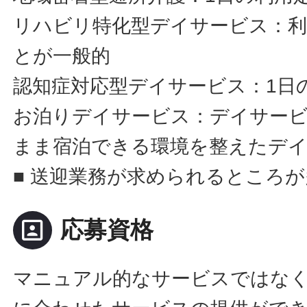
リハビリ特化型デイサービス：利
とが一般的
認知症対応型デイサービス：1日
お泊りデイサービス：デイサー
まま宿泊できる環境を整えたデ
■ 送迎業務が求められるところ
portrait
応募資格
マニュアル的なサービスではな