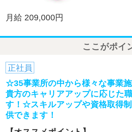
月給 209,000円
ここがポイ
正社員
☆35事業所の中から様々な事業
貴方のキャリアアップに応じた
す！☆スキルアップや資格取得制
供できます！
【オススメポイント】