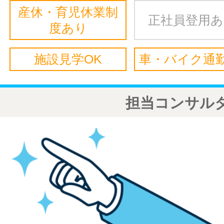
産休・育児休業制
正社員登用
度あり
施設見学OK
車・バイク通勤
担当コンサル