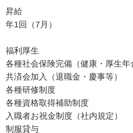
昇給
年1回（7月）
福利厚生
各種社会保険完備（健康・厚生年
共済会加入（退職金・慶事等）
各種研修制度
各種資格取得補助制度
入職者お祝金制度（社内規定）
制服貸与