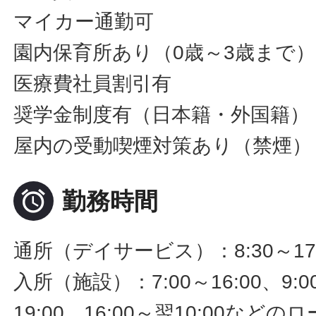
マイカー通勤可
園内保育所あり（0歳～3歳まで
医療費社員割引有
奨学金制度有（日本籍・外国籍）
屋内の受動喫煙対策あり（禁煙）

勤務時間
通所（デイサービス）：8:30～17
入所（施設）：7:00～16:00、9:00
19:00、16:00～翌10:00な