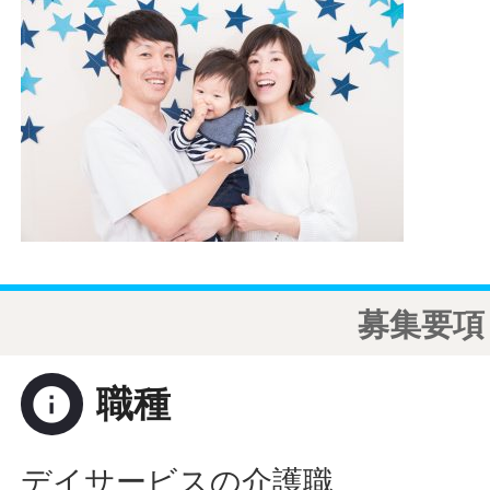
募集要項
info
職種
デイサービスの介護職