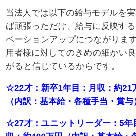
当法人では以下の給与モデルを実
ば頑張っただけ、給与に反映す
ベーションアップにつながりま
用者様に対してのきめの細かい
がると信じているからです。
☆22才：新卒1年目：月収：約21
（内訳：基本給・各種手当・賞与
☆27才：ユニットリーダー：5年