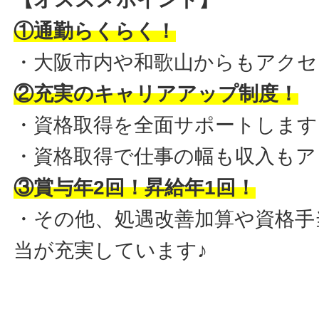
①通勤らくらく！
・大阪市内や和歌山からもアクセ
②充実のキャリアアップ制度！
・資格取得を全面サポートします
・資格取得で仕事の幅も収入もア
③賞与年2回！昇給年1回！
・その他、処遇改善加算や資格手
当が充実しています♪