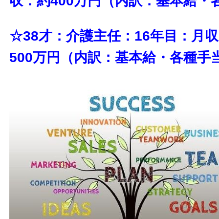
収：約400万円（内訳：基本給・
☆38才：介護主任：16年目：月
500万円（内訳：基本給・各種手