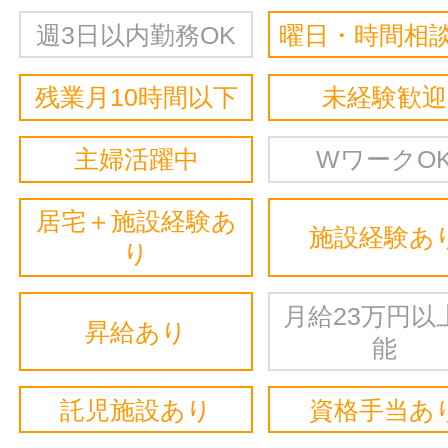
週3日以内勤務OK
曜日・時間相談
残業月10時間以下
未経験歓迎
主婦活躍中
WワークO
居宅＋施設経験あ
施設経験あ
り
月給23万円以
昇給あり
能
託児施設あり
資格手当あ