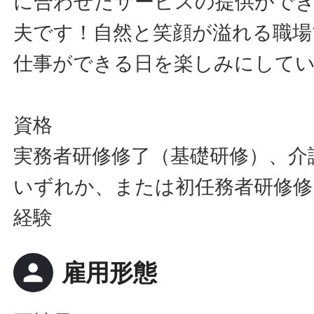
に合わせたサービスの提供ができ
夫です！自然と笑顔が溢れる職場
仕事ができる日を楽しみにして
資格
実務者研修修了（基礎研修）、介
いずれか、または初任務者研修修
経験
person
雇用形態