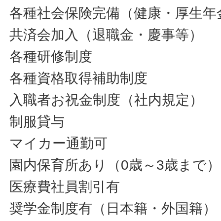
各種社会保険完備（健康・厚生年
共済会加入（退職金・慶事等）
各種研修制度
各種資格取得補助制度
入職者お祝金制度（社内規定）
制服貸与
マイカー通勤可
園内保育所あり（0歳～3歳まで
医療費社員割引有
奨学金制度有（日本籍・外国籍）