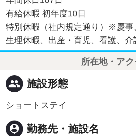
年間休日107日
有給休暇 初年度10日
特別休暇（社内規定通り）※慶事
生理休暇、出産・育児、看護、介
所在地・アク
people
施設形態
ショートステイ
person_pin
勤務先・施設名