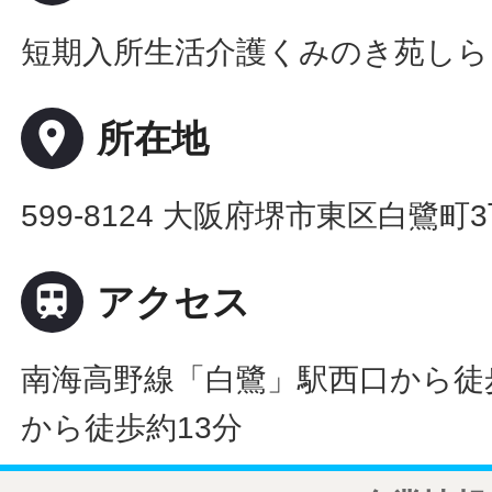
短期入所生活介護くみのき苑しら
place
所在地
599-8124 大阪府堺市東区白鷺町3

アクセス
南海高野線「白鷺」駅西口から徒
から徒歩約13分