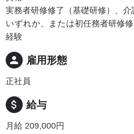
実務者研修修了（基礎研修）、介
いずれか、または初任務者研修修
経験
person
雇用形態
正社員
attach_money
給与
月給 209,000円