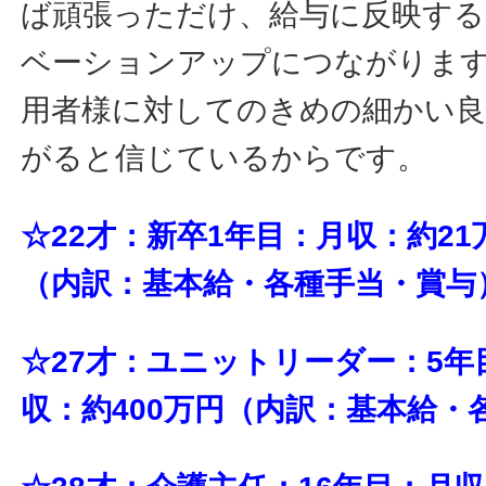
ば頑張っただけ、給与に反映す
ベーションアップにつながりま
用者様に対してのきめの細かい
がると信じているからです。
☆22才：新卒1年目：月収：約21
（内訳：基本給・各種手当・賞与
☆27才：ユニットリーダー：5年
収：約400万円（内訳：基本給・