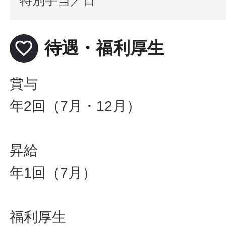
favorite_border
待遇・福利厚生
賞与
年2回（7月・12月）
昇給
年1回（7月）
福利厚生