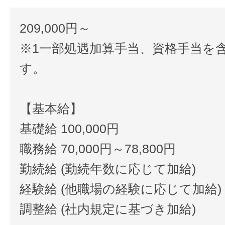
209,000円～
※1一部処遇加算手当、資格手当を
す。
【基本給】
基礎給 100,000円
職務給 70,000円～78,800円
勤続給 (勤続年数に応じて加給)
経験給 (他職場の経験に応じて加給)
調整給 (社内規定に基づき加給)