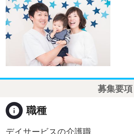
募集要項
info
職種
デイサービスの介護職