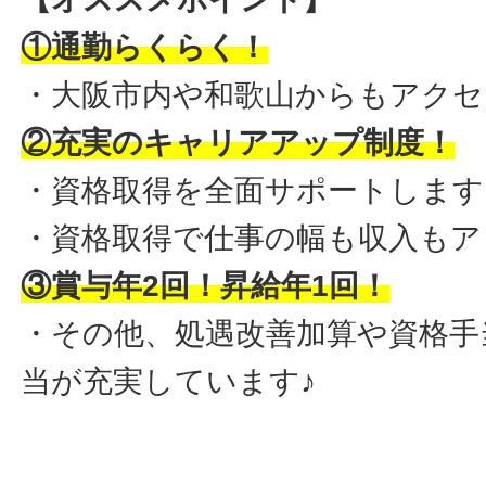
①通勤らくらく！
・大阪市内や和歌山からもアクセ
②充実のキャリアアップ制度！
・資格取得を全面サポートします
・資格取得で仕事の幅も収入もア
③賞与年2回！昇給年1回！
・その他、処遇改善加算や資格手
当が充実しています♪