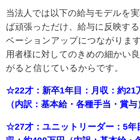
当法人では以下の給与モデルを実
ば頑張っただけ、給与に反映す
ベーションアップにつながりま
用者様に対してのきめの細かい
がると信じているからです。
☆22才：新卒1年目：月収：約21
（内訳：基本給・各種手当・賞与
☆27才：ユニットリーダー：5年