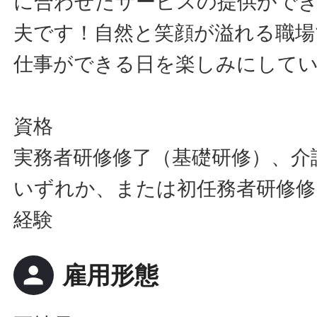
に合わせたサービスの提供ができ
夫です！自然と笑顔が溢れる職場
仕事ができる日を楽しみにして
資格
実務者研修修了（基礎研修）、介
いずれか、または初任務者研修修
経験
person
雇用形態