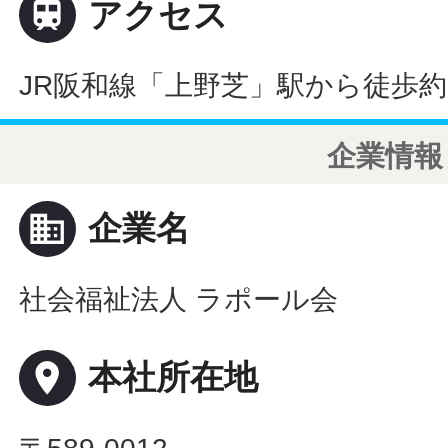

アクセス
JR阪和線「上野芝」駅から徒歩約
企業情報
business
企業名
社会福祉法人 ラポール会
place
本社所在地