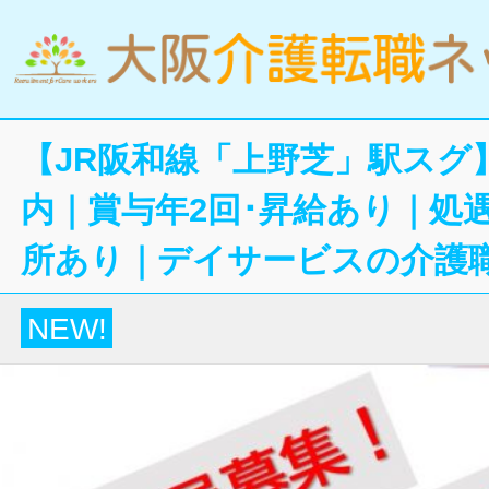
【JR阪和線「上野芝」駅スグ
内｜賞与年2回･昇給あり｜処
所あり｜デイサービスの介護
NEW!