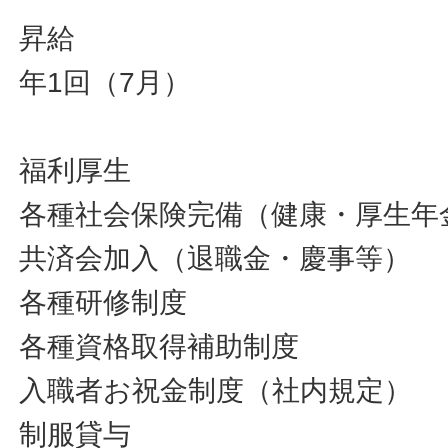
昇給
年1回（7月）
福利厚生
各種社会保険完備（健康・厚生年
共済会加入（退職金・慶事等）
各種研修制度
各種資格取得補助制度
入職者お祝金制度（社内規定）
制服貸与