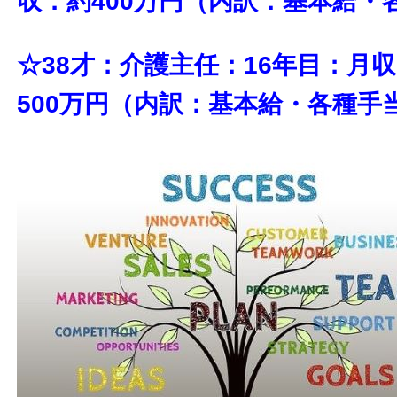
収：約400万円（内訳：基本給・
☆38才：介護主任：16年目：月
500万円（内訳：基本給・各種手