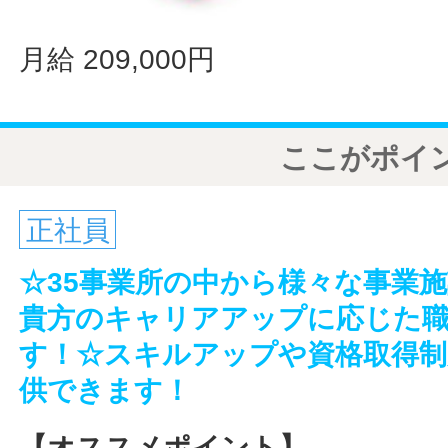
月給 209,000円
ここがポイ
正社員
☆35事業所の中から様々な事業
貴方のキャリアアップに応じた
す！☆スキルアップや資格取得制
供できます！
【オススメポイント】