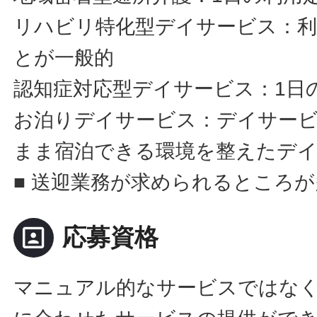
リハビリ特化型デイサービス：利
とが一般的
認知症対応型デイサービス：1日
お泊りデイサービス：デイサー
まま宿泊できる環境を整えたデ
■ 送迎業務が求められるところ
portrait
応募資格
マニュアル的なサービスではな