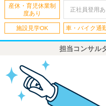
産休・育児休業制
正社員登用
度あり
施設見学OK
車・バイク通勤
担当コンサル