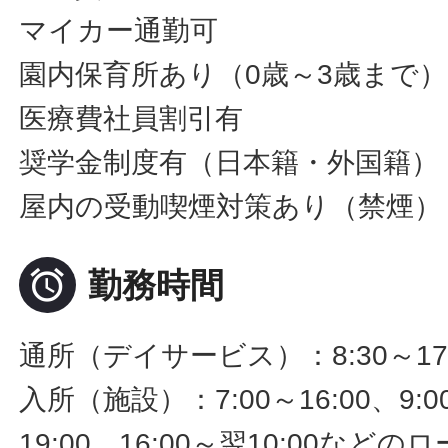
マイカー通勤可
園内保育所あり（0歳～3歳まで
医療費社員割引有
奨学金制度有（日本籍・外国籍）
屋内の受動喫煙対策あり（禁煙）

勤務時間
通所（デイサービス）：8:30～17
入所（施設）：7:00～16:00、9:00
19:00、16:00～翌10:00な