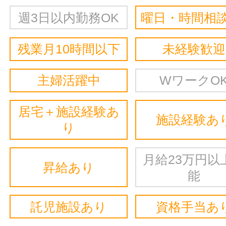
週3日以内勤務OK
曜日・時間相談
残業月10時間以下
未経験歓迎
主婦活躍中
WワークO
居宅＋施設経験あ
施設経験あ
り
月給23万円以
昇給あり
能
託児施設あり
資格手当あ