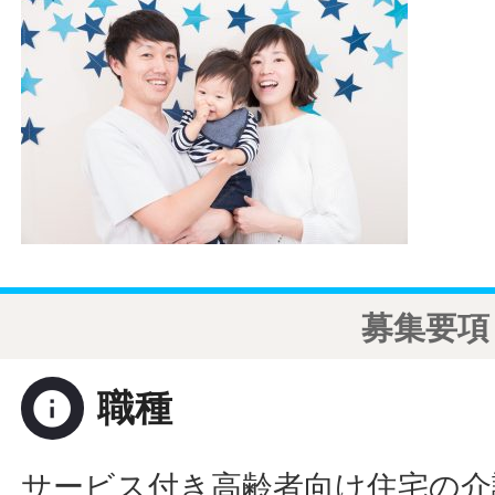
募集要項
info
職種
サービス付き高齢者向け住宅の介