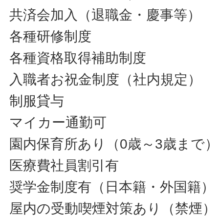
共済会加入（退職金・慶事等）
各種研修制度
各種資格取得補助制度
入職者お祝金制度（社内規定）
制服貸与
マイカー通勤可
園内保育所あり（0歳～3歳まで
医療費社員割引有
奨学金制度有（日本籍・外国籍）
屋内の受動喫煙対策あり（禁煙）