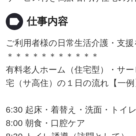
label
仕事内容
ご利用者様の日常生活介護・支援
＊＊＊＊＊＊＊＊＊＊＊
有料老人ホーム（住宅型）・サー
宅（サ高住）の１日の流れ【一例
6:30 起床・着替え・洗面・ト
8:00 朝食・口腔ケア