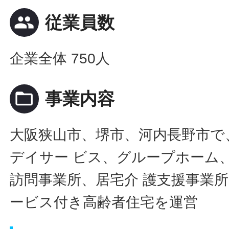
people
従業員数
企業全体 750人
folder_open
事業内容
大阪狭山市、堺市、河内長野市で
デイサー ビス、グループホーム
訪問事業所、居宅介 護支援事業
ービス付き高齢者住宅を運営