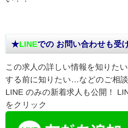
★
LINE
での お問い合わせ
も受
この求人の詳しい情報を知りたい
する前に知りたい…などのご相
LINE のみの新着求人も公開！ L
をクリック