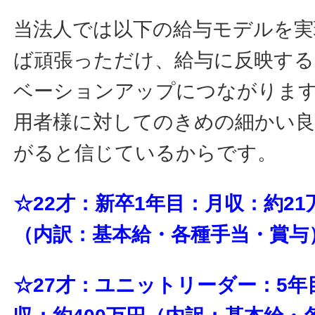
当法人では以下の給与モデルを実
ば頑張っただけ、給与に反映す
ベーションアップにつながりま
用者様に対してのきめの細かい
がると信じているからです。
☆22才：新卒1年目：月収：約21
（内訳：基本給・各種手当・賞与
☆27才：ユニットリーダー：5年