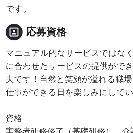
です。
portrait
応募資格
マニュアル的なサービスではな
に合わせたサービスの提供ができ
夫です！自然と笑顔が溢れる職場
仕事ができる日を楽しみにして
資格
実務者研修修了（基礎研修）、介