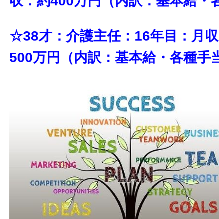
収：約400万円（内訳：基本給・
☆38才：介護主任：16年目：月
500万円（内訳：基本給・各種手