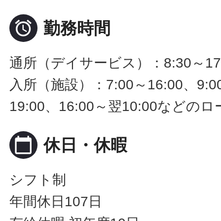

勤務時間
通所（デイサービス）：8:30～17
入所（施設）：7:00～16:00、9:00
19:00、16:00～翌10:00な
calendar_today
休日・休暇
シフト制
年間休日107日