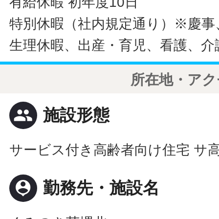
有給休暇 初年度10日
特別休暇（社内規定通り）※慶事
生理休暇、出産・育児、看護、介
所在地・アク
people
施設形態
サービス付き高齢者向け住宅 サ
person_pin
勤務先・施設名