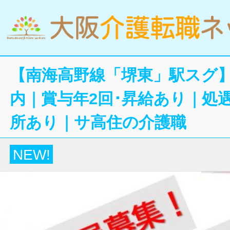
【南海高野線「堺東」駅スグ
内｜賞与年2回･昇給あり｜処
所あり｜サ高住の介護職
NEW!