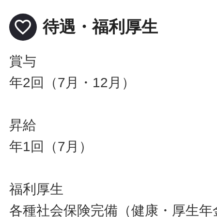
favorite_border
待遇・福利厚生
賞与
年2回（7月・12月）
昇給
年1回（7月）
福利厚生
各種社会保険完備（健康・厚生年