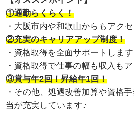
①通勤らくらく！
・大阪市内や和歌山からもアクセ
②充実のキャリアアップ制度！
・資格取得を全面サポートします
・資格取得で仕事の幅も収入もア
③賞与年2回！昇給年1回！
・その他、処遇改善加算や資格手
当が充実しています♪