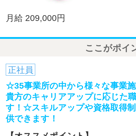
月給 209,000円
ここがポイ
正社員
☆35事業所の中から様々な事業
貴方のキャリアアップに応じた
す！☆スキルアップや資格取得制
供できます！
【オススメポイント】