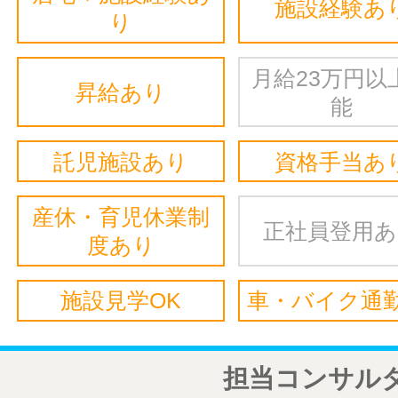
施設経験あ
り
月給23万円以
昇給あり
能
託児施設あり
資格手当あ
産休・育児休業制
正社員登用
度あり
施設見学OK
車・バイク通勤
担当コンサル