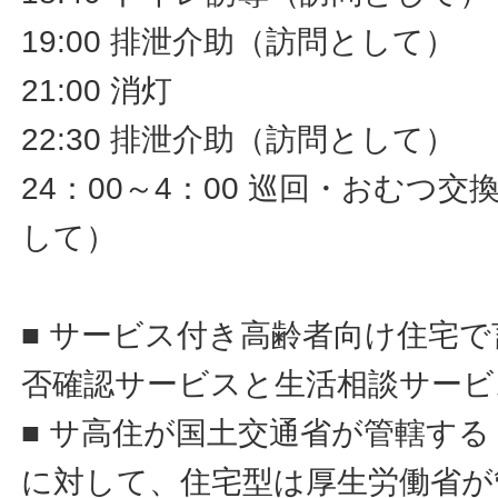
19:00 排泄介助（訪問として）
21:00 消灯
22:30 排泄介助（訪問として）
24：00～4：00 巡回・おむつ
して）
■ サービス付き高齢者向け住宅
否確認サービスと生活相談サービ
■ サ高住が国土交通省が管轄す
に対して、住宅型は厚生労働省が