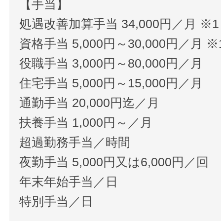
【手当】
処遇改善加算手当 34,000円／月 ※1
資格手当 5,000円～30,000円／月 ※
役職手当 3,000円～80,000円／月
住宅手当 5,000円～15,000円／月
通勤手当 20,000円迄／月
扶養手当 1,000円～／月
超過勤務手当／時間
夜勤手当 5,000円又は6,000円／回
年末年始手当／日
特別手当／日