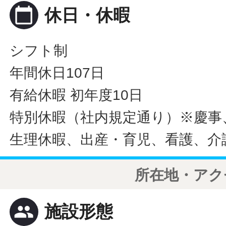
calendar_today
休日・休暇
シフト制
年間休日107日
有給休暇 初年度10日
特別休暇（社内規定通り）※慶事
生理休暇、出産・育児、看護、介
所在地・アク
people
施設形態