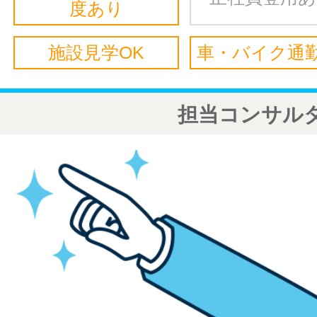
度あり
施設見学OK
車・バイク通勤
担当コンサル