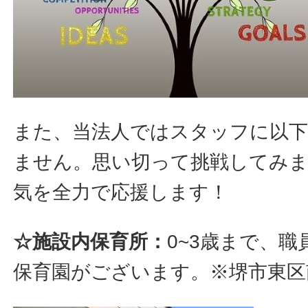
また、当法人ではスタッフに以下
ません。思い切って挑戦してみ
気を全力で応援します！
☆施設内保育所：
0~3歳まで、
保育園がございます。※堺市東区