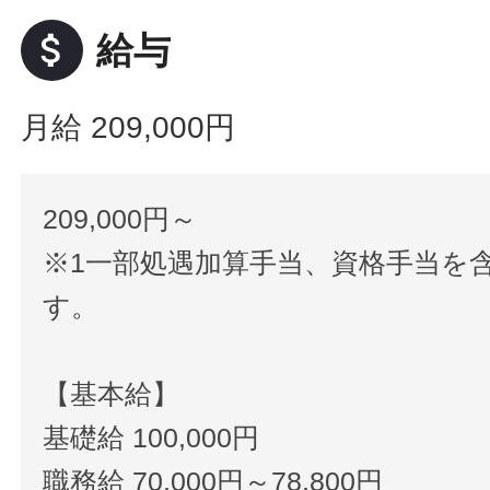
attach_money
給与
月給 209,000円
209,000円～
※1一部処遇加算手当、資格手当を
す。
【基本給】
基礎給 100,000円
職務給 70,000円～78,800円