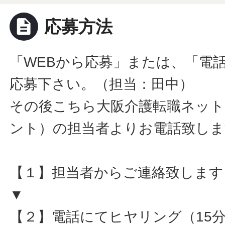
description
応募方法
「WEBから応募」または、「電
応募下さい。（担当：田中）
その後こちら大阪介護転職ネット
ント）の担当者よりお電話致しま
【１】担当者からご連絡致します
▼
【２】電話にてヒヤリング（15