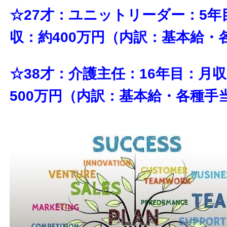
☆27才：ユニットリーダー：5年
収：約400万円（内訳：基本給・
☆38才：介護主任：16年目：月
500万円（内訳：基本給・各種手