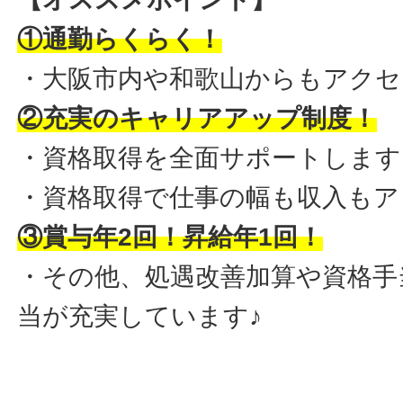
①通勤らくらく！
・大阪市内や和歌山からもアクセ
②充実のキャリアアップ制度！
・資格取得を全面サポートします
・資格取得で仕事の幅も収入もア
③賞与年2回！昇給年1回！
・その他、処遇改善加算や資格手
当が充実しています♪