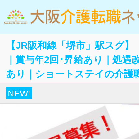
【JR阪和線「堺市」駅スグ】
｜賞与年2回･昇給あり｜処遇
あり｜ショートステイの介護
NEW!