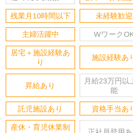
残業月10時間以下
未経験歓迎
主婦活躍中
WワークO
居宅＋施設経験あ
施設経験あ
り
月給23万円以
昇給あり
能
託児施設あり
資格手当あ
産休・育児休業制
正社員登用