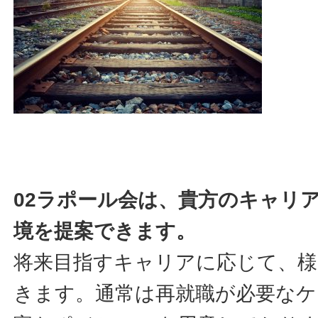
02ラポール会は、貴方のキャリ
境を提案できます。
将来目指すキャリアに応じて、様
きます。通常は再就職が必要なケ