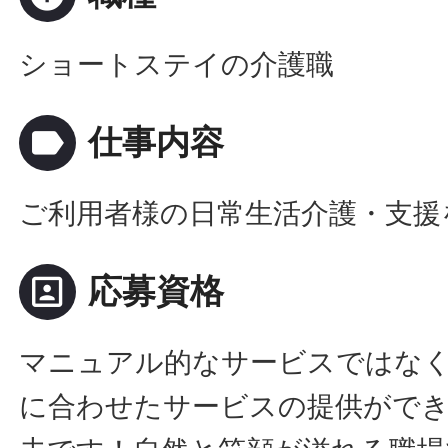
ショートステイの介護職
label
仕事内容
ご利用者様の日常生活介護・支援
portrait
応募資格
マニュアル的なサービスではな
に合わせたサービスの提供ができ