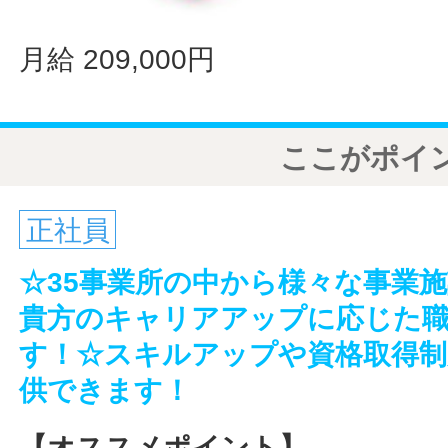
月給 209,000円
ここがポイ
正社員
☆35事業所の中から様々な事業
貴方のキャリアアップに応じた
す！☆スキルアップや資格取得制
供できます！
【オススメポイント】