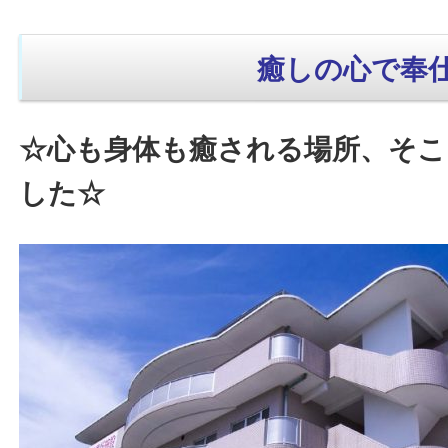
癒しの心で奉
☆心も身体も癒される場所、そこ
した☆