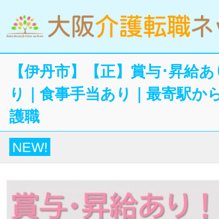
【伊丹市】【正】賞与･昇給あ
り｜食事手当あり｜最寄駅か
護職
NEW!