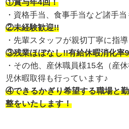
①賞与年4回！
・資格手当、食事手当など諸手当
②未経験歓迎!!
・先輩スタッフが親切丁寧に指導
③残業ほぼなし!!有給休暇消化率9
・その他、産休職員様15名（産休
児休暇取得も行っています♪
④できるかぎり希望する職場と
整をいたします！