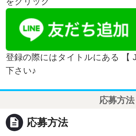
をクリック
登録の際にはタイトルにある 【 JO
下さい♪
応募方法
description
応募方法