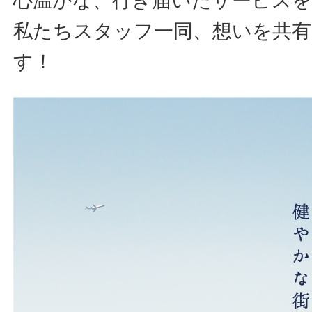
心温かな、行き届いたサービス
私たちスタッフ一同、想いを共有
す！