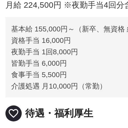
月給 224,500円
※夜勤手当4回分
基本給 155,000円～（新卒、無資
資格手当 16,000円
夜勤手当 1回8,000円
皆勤手当 6,000円
食事手当 5,500円
介護処遇 月10,000円（常勤）
favorite_border
待遇・福利厚生