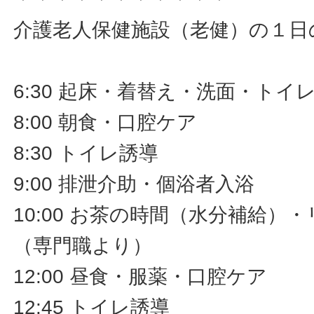
介護老人保健施設（老健）の１日
6:30 起床・着替え・洗面・トイ
8:00 朝食・口腔ケア
8:30 トイレ誘導
9:00 排泄介助・個浴者入浴
10:00 お茶の時間（水分補給）
（専門職より）
12:00 昼食・服薬・口腔ケア
12:45 トイレ誘導