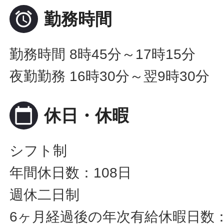

勤務時間
勤務時間 8時45分～17時15分
夜勤勤務 16時30分～翌9時30分
calendar_today
休日・休暇
シフト制
年間休日数：108日
週休二日制
6ヶ月経過後の年次有給休暇日数：