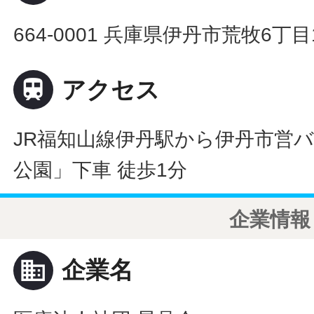
664-0001 兵庫県伊丹市荒牧6丁目

アクセス
JR福知山線伊丹駅から伊丹市営バ
公園」下車 徒歩1分
企業情報
business
企業名