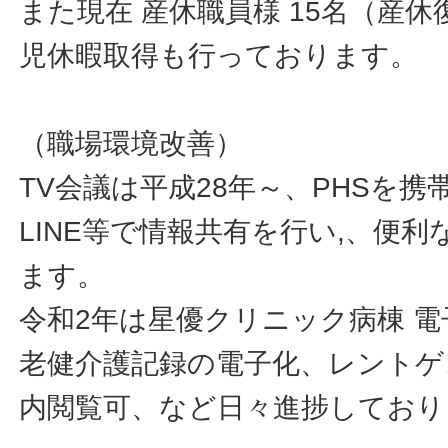
また現在 産休職員様 15名（産休
児休暇取得も行っております。
（職場環境改善）
TV会議は平成28年～、PHSを携
LINE等で情報共有を行い,、便
ます。
令和2年は星優クリニック病棟 電
老健介護記録の電子化、レントゲ
内閲覧可、など日々進捗しており