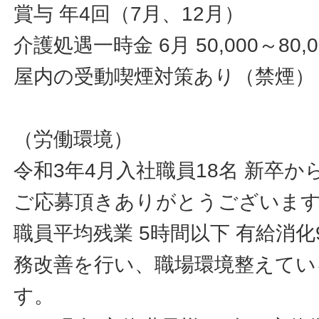
賞与 年4回（7月、12月）
介護処遇一時金 6月 50,000～80
屋内の受動喫煙対策あり（禁煙）
（労働環境）
令和3年4月入社職員18名 新卒
ご応募頂きありがとうございま
職員平均残業 5時間以下 有給消
務改善を行い、職場環境整えてい
す。