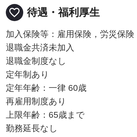
favorite_border
待遇・福利厚生
加入保険等：雇用保険，労災保険
退職金共済未加入
退職金制度なし
定年制あり
定年年齢：一律 60歳
再雇用制度あり
上限年齢：65歳まで
勤務延長なし