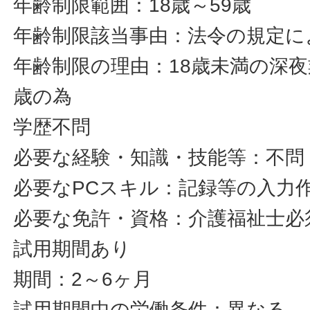
年齢制限範囲：18歳～59歳
年齢制限該当事由：法令の規定に
年齢制限の理由：18歳未満の深夜
歳の為
学歴不問
必要な経験・知識・技能等：不問
必要なPCスキル：記録等の入力
必要な免許・資格：介護福祉士必
試用期間あり
期間：2～6ヶ月
試用期間中の労働条件：異なる