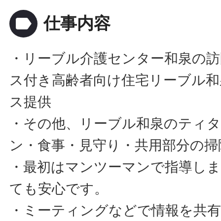
label
仕事内容
・リーブル介護センター和泉の訪
ス付き高齢者向け住宅リーブル和
ス提供
・その他、リーブル和泉のティ
ン・食事・見守り・共用部分の掃
・最初はマンツーマンで指導し
ても安心です。
・ミーティングなどで情報を共