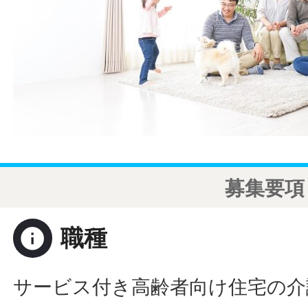
募集要項
info
職種
サービス付き高齢者向け住宅の介