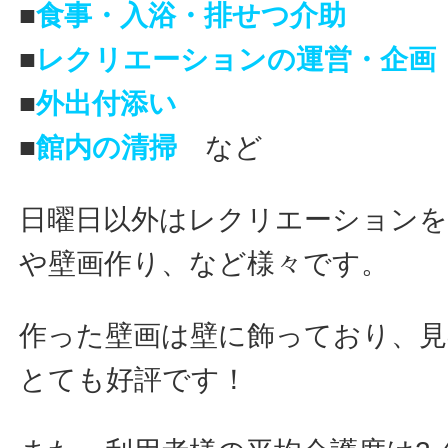
■
食事・入浴・排せつ介助
■
レクリエーションの運営・企画
■
外出付添い
■
館内の清掃
など
日曜日以外はレクリエーション
や壁画作り、など様々です。
作った壁画は壁に飾っており、
とても好評です！