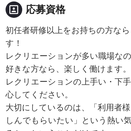
portrait
応募資格
初任者研修以上をお持ちの方なら
す！
レクリエーションが多い職場な
好きな方なら、楽しく働けます
レクリエーションの上手い・下手
心してください。
大切にしているのは、「利用者様
しんでもらいたい」という熱い