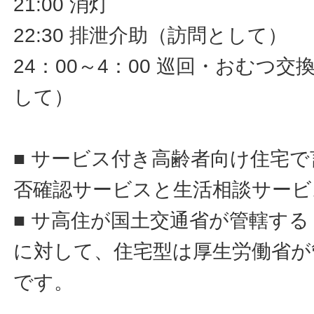
21:00 消灯
22:30 排泄介助（訪問として）
24：00～4：00 巡回・おむつ
して）
■ サービス付き高齢者向け住宅
否確認サービスと生活相談サービ
■ サ高住が国土交通省が管轄す
に対して、住宅型は厚生労働省が
です。