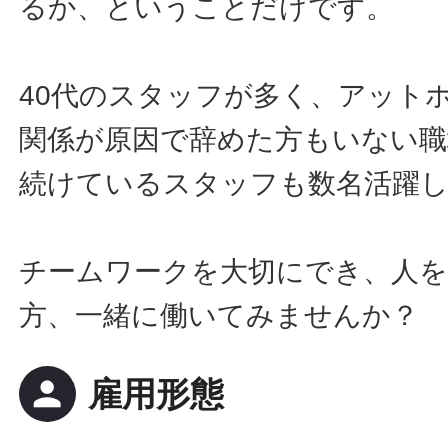
るか、ということだけです。
40代のスタッフが多く、アット
関係が原因で辞めた方もいない職
続けているスタッフも数名活躍
チームワークを大切にでき、人
方、一緒に働いてみませんか？
person
雇用形態