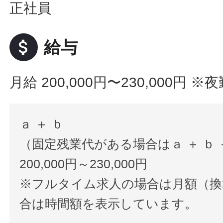
正社員
attach_money
給与
月給 200,000円〜230,000円
※夜
ａ ＋ ｂ
（固定残業代がある場合はａ ＋ ｂ 
200,000円～230,000円
※フルタイム求人の場合は月額（換
合は時間額を表示しています。