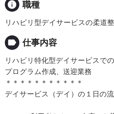
info
職種
リハビリ型デイサービスの柔道
label
仕事内容
リハビリ特化型デイサービスでの
プログラム作成、送迎業務
＊＊＊＊＊＊＊＊＊＊＊
デイサービス（デイ）の１日の流