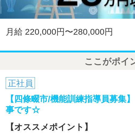
月給 220,000円〜280,000円
ここがポイ
正社員
【四條畷市/機能訓練指導員募集
事です☆
【オススメポイント】