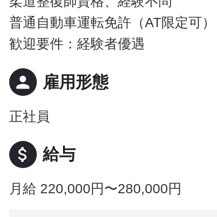
柔道整復師資格、経験不問
普通自動車運転免許（AT限定可）
歓迎要件：経験者優遇
person
雇用形態
正社員
attach_money
給与
月給 220,000円〜280,000円