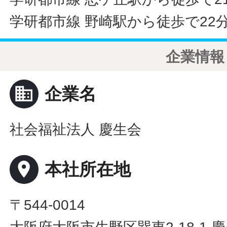
学研都市線 野崎駅から徒歩で22
企業情報
business
企業名
社会福祉法人 慶生会
place
本社所在地
〒544-0014