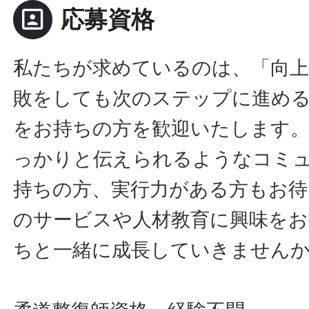
portrait
応募資格
私たちが求めているのは、「向上
敗をしても次のステップに進め
をお持ちの方を歓迎いたします
っかりと伝えられるようなコミ
持ちの方、実行力がある方もお待
のサービスや人材教育に興味をお
ちと一緒に成長していきません