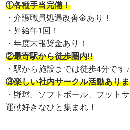
①各種手当完備！
・介護職員処遇改善金あり！
・昇給年1回！
・年度末報奨金あり！
②最寄駅から徒歩圏内!!
・駅から施設までは徒歩4分です
③楽しい社内サークル活動あります
・野球、ソフトボール、フット
運動好きなひと集まれ！