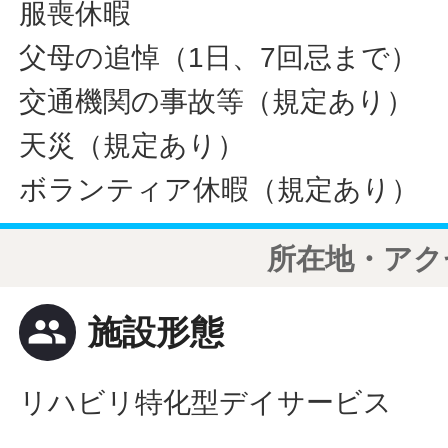
服喪休暇
父母の追悼（1日、7回忌まで）
交通機関の事故等（規定あり）
天災（規定あり）
ボランティア休暇（規定あり）
所在地・アク
people
施設形態
リハビリ特化型デイサービス