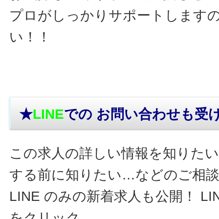
プロがしっかりサポートします
い！！
★
LINE
での お問い合わせ
も受
この求人の詳しい情報を知りたい
する前に知りたい…などのご相
LINE のみの新着求人も公開！ L
をクリック