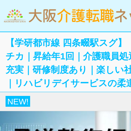
【学研都市線 四条畷駅スグ】
チカ｜昇給年1回｜介護職員処
充実｜研修制度あり｜楽しい
｜リハビリデイサービスの柔
NEW!