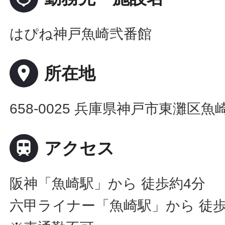
はぴね神戸魚崎弐番館
place
所在地
658-0025 兵庫県神戸市東灘区魚

アクセス
阪神「魚崎駅」から 徒歩約4分
六甲ライナー「魚崎駅」から 徒歩