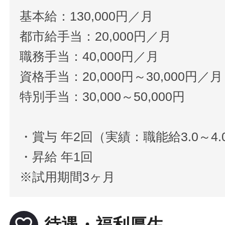
基本給：130,000円／月
都市給手当：20,000円／月
職務手当：40,000円／月
資格手当：20,000円～30,000円／月
特別手当：30,000～50,000円
・賞与 年2回（実績：職能給3.0～4
・昇給 年1回
※試用期間3ヶ月
favorite_border
待遇・福利厚生