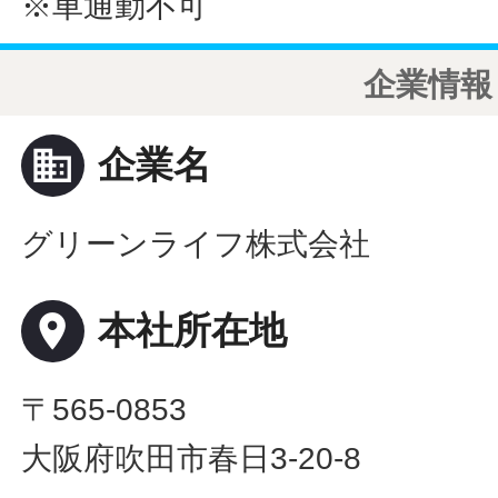
※車通勤不可
企業情報
business
企業名
グリーンライフ株式会社
place
本社所在地
〒565-0853
大阪府吹田市春日3-20-8