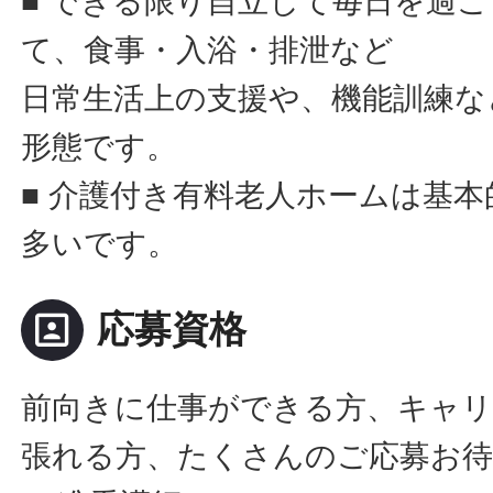
■ できる限り自立して毎日を過
て、食事・入浴・排泄など
日常生活上の支援や、機能訓練な
形態です。
■ 介護付き有料老人ホームは基
多いです。
portrait
応募資格
前向きに仕事ができる方、キャ
張れる方、たくさんのご応募お