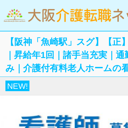
【阪神「魚崎駅」スグ】【正】
｜昇給年1回｜諸手当充実｜通
み｜介護付有料老人ホームの
NEW!