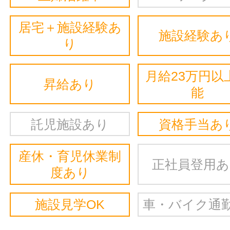
居宅＋施設経験あ
施設経験あ
り
月給23万円以
昇給あり
能
託児施設あり
資格手当あ
産休・育児休業制
正社員登用
度あり
施設見学OK
車・バイク通勤