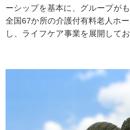
ーシップを基本に、グループが
全国67か所の介護付有料老人ホ
し、ライフケア事業を展開して