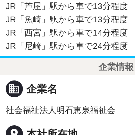
JR「芦屋」駅から車で13分程度
JR「魚崎」駅から車で13分程度
JR「西宮」駅から車で14分程度
JR「尼崎」駅から車で24分程度
企業情報
business
企業名
社会福祉法人明石恵泉福祉会
place
本社所在地