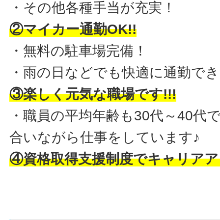
・その他各種手当が充実！
②マイカー通勤OK!!
・無料の駐車場完備！
・雨の日などでも快適に通勤でき
③楽しく元気な職場です!!!
・職員の平均年齢も30代～40代
合いながら仕事をしています♪
④資格取得支援制度でキャリアア