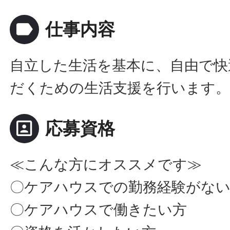
label
仕事内容
自立した生活を基本に、自由で快
だくための生活支援を行います
portrait
応募資格
≪こんな方にオススメです≫
〇ケアハウスでの勤務経験がな
〇ケアハウスで働きたい方