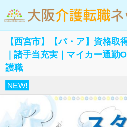
【西宮市】【パ・ア】資格取
｜諸手当充実｜マイカー通勤O
護職
NEW!