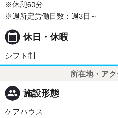
※休憩60分
※週所定労働日数：週3日～
calendar_today
休日・休暇
シフト制
所在地・アク
people
施設形態
ケアハウス