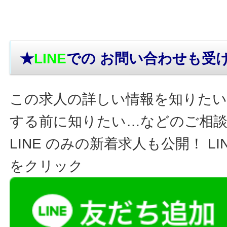
★
LINE
での お問い合わせ
も受
この求人の詳しい情報を知りたい
する前に知りたい…などのご相
LINE のみの新着求人も公開！ L
をクリック