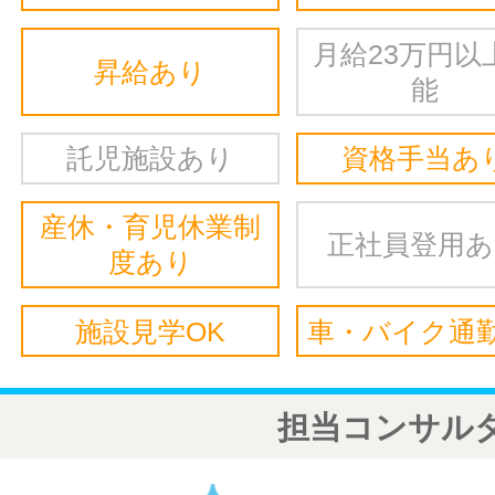
月給23万円以
昇給あり
能
託児施設あり
資格手当あ
産休・育児休業制
正社員登用
度あり
施設見学OK
車・バイク通勤
担当コンサル