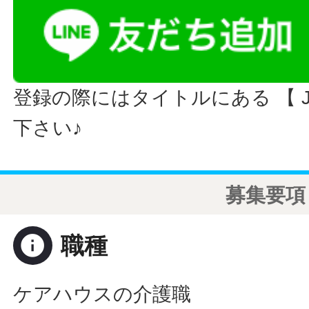
登録の際にはタイトルにある 【 JO
下さい♪
募集要項
info
職種
ケアハウスの介護職