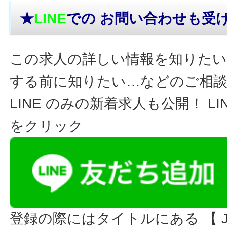
★
LINE
での お問い合わせ
も受
この求人の詳しい情報を知りたい
する前に知りたい…などのご相
LINE のみの新着求人も公開！ L
をクリック
登録の際にはタイトルにある 【 JO