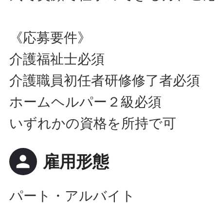
《応募要件》
介護福祉士必須
介護職員初任者研修修了者必須
ホームヘルパー２級必須
いずれかの資格を所持で可
person
雇用形態
パート・アルバイト