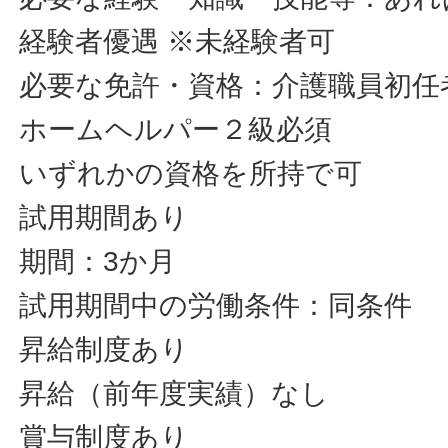
経験者優遇 ※未経験者可
必要な免許・資格：介護職員初任
ホームヘルパー２級必須
いずれかの資格を所持で可
試用期間あり
期間：3か月
試用期間中の労働条件：同条件
昇給制度あり
昇給（前年度実績）なし
賞与制度あり