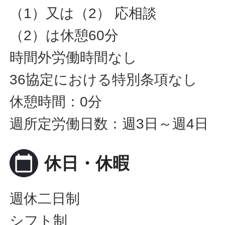
（1）又は（2） 応相談
（2）は休憩60分
時間外労働時間なし
36協定における特別条項なし
休憩時間：0分
週所定労働日数：週3日～週4日
calendar_today
休日・休暇
週休二日制
シフト制