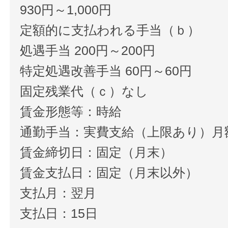
930円～1,000円
定額的に支払われる手当（ｂ）
処遇手当 200円～200円
特定処遇改善手当 60円～60円
固定残業代（ｃ）なし
賃金形態等：時給
通勤手当：実費支給（上限あり）月額5
賃金締切日：固定（月末）
賃金支払日：固定（月末以外）
支払月：翌月
支払日：15日