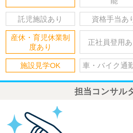
能
託児施設あり
資格手当あ
産休・育児休業制
正社員登用
度あり
施設見学OK
車・バイク通勤
担当コンサル