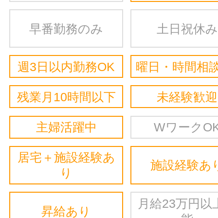
早番勤務のみ
土日祝休み
週3日以内勤務OK
曜日・時間相談
残業月10時間以下
未経験歓迎
主婦活躍中
WワークO
居宅＋施設経験あ
施設経験あ
り
月給23万円以
昇給あり