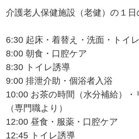
介護老人保健施設（老健）の１日
6:30 起床・着替え・洗面・トイ
8:00 朝食・口腔ケア
8:30 トイレ誘導
9:00 排泄介助・個浴者入浴
10:00 お茶の時間（水分補給）
（専門職より）
12:00 昼食・服薬・口腔ケア
12:45 トイレ誘導