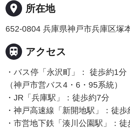
place
所在地
652-0804 兵庫県神戸市兵庫区塚本

アクセス
・バス停「永沢町」： 徒歩約1分
（神戸市営バス4・6・95系統）
・JR「兵庫駅」：徒歩約7分
・神戸高速線「新開地駅」：徒歩
・市営地下鉄「湊川公園駅」：徒