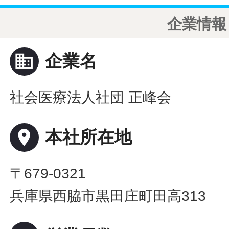
企業情報
business
企業名
社会医療法人社団 正峰会
place
本社所在地
〒679-0321
兵庫県西脇市黒田庄町田高313