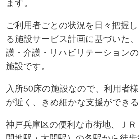
ます。
ご利用者ごとの状況を日々把握し
る施設サービス計画に基づいた、
護・介護・リハビリテーションの
施設です。
入所50床の施設なので、利用者
が近く、きめ細かな支援ができ
神戸兵庫区の便利な市街地、ＪＲ
開地駅・大開駅）の各駅から徒歩