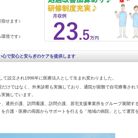
指せます♪
環境です♪
い心で安心と安らぎのケアを提供します
として設立され1996年に医療法人として生まれ変わりました。
院だけではなく、外来診察も実施しており、通院が困難で自宅療養され
も実施しています。
ン、通所介護、訪問看護、訪問介護、居宅支援事業所をグループ展開す
」を介護・医療の両面からサポートを行える「地域の病院」として運営