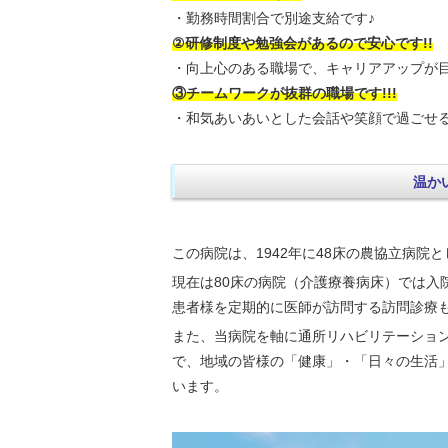
・勤務時間割合で別途支給です♪
②研修制度や勉強会があるので安心です!!
・向上心のある職場で、キャリアアップが目
③チームワークが抜群の職場です!!!
・和気あいあいとした会話や笑顔で過ごせる
温か
この病院は、1942年に48床の農協立病院
現在は80床の病院（介護療養病床）では入
患者様を定期的に医師が訪問する訪問診療
また、当病院を軸に通所リハビリテーショ
で、地域の皆様の「健康」・「日々の生活
います。