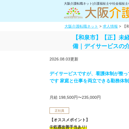
大阪介護転職ネット|介護福祉士や社会福祉
大阪介護転職ネット
>
求人情報
>
【
【和泉市】【正】未
備｜デイサービスの
2026.08.03更新
デイサービスですが、看護体制が整っ
です 家庭と仕事を両立できる勤務体
月給 198,500円〜235,000円
正社員
【オススメポイント】
①処遇改善手当あり!