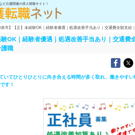
士など介護関連の求人情報サイト！
和泉市】【正】未経験OK｜経験者優遇｜処遇改善手当あり｜交通費全額支給
経験OK｜経験者優遇｜処遇改善手当あり｜交通費
介護職
ていてひとりひとりに向き合える時間が多く取れ、働きやすい
制です！