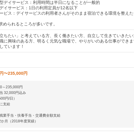
型デイサービス：利用時間は半日になることが一般的
デイサービス：1日の利用定員が12名以下
ービス：デイサービスの利用者さんがそのまま宿泊できる環境を整えた
が求められるところが多いです。
立ちたい」と考えている方、長く働きたい方、自立して生きていきたい
職に興味のある方、明るく元気な職場で、やりがいのある仕事ができま
しています！
0円〜235,000円
0～235,000円
 32,000円込み
00円/日）
に支給
残業手当・扶養手当・交通費全額支給
2か月（2018年度実績）