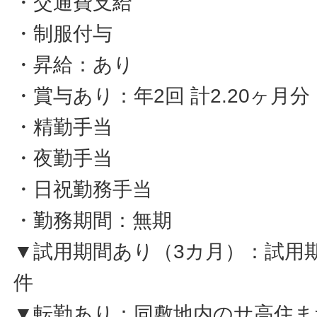
・交通費支給
・制服付与
・昇給：あり
・賞与あり：年2回 計2.20ヶ月
・精勤手当
・夜勤手当
・日祝勤務手当
・勤務期間：無期
▼試用期間あり（3カ月）：試用
件
▼転勤あり：同敷地内のサ高住ま