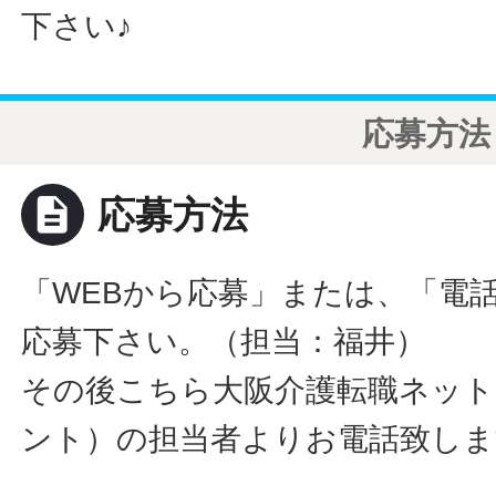
下さい♪
応募方法
description
応募方法
「WEBから応募」または、「電
応募下さい。（担当：福井）
その後こちら大阪介護転職ネット
ント）の担当者よりお電話致しま