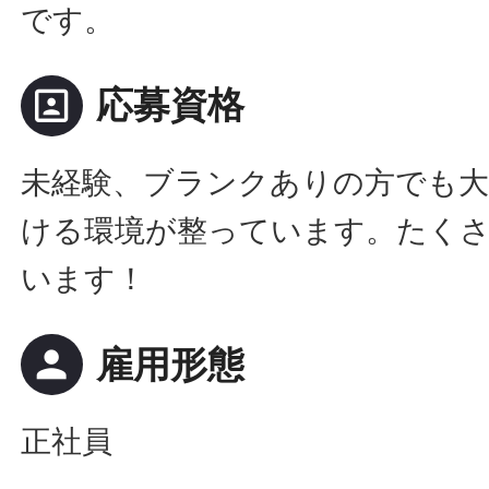
です。
portrait
応募資格
未経験、ブランクありの方でも大
ける環境が整っています。たく
います！
person
雇用形態
正社員