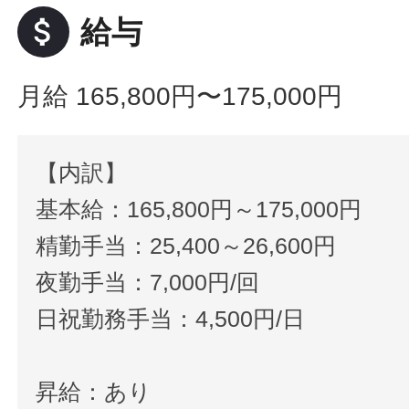
attach_money
給与
月給 165,800円〜175,000円
【内訳】
基本給：165,800円～175,000円
精勤手当：25,400～26,600円
夜勤手当：7,000円/回
日祝勤務手当：4,500円/日
昇給：あり