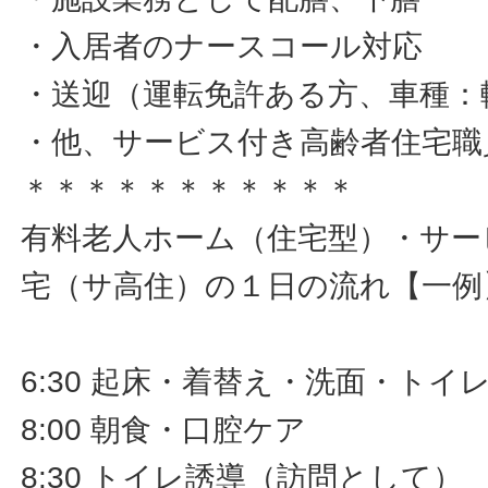
・入居者のナースコール対応
・送迎（運転免許ある方、車種：
・他、サービス付き高齢者住宅職
＊＊＊＊＊＊＊＊＊＊＊
有料老人ホーム（住宅型）・サー
宅（サ高住）の１日の流れ【一例
6:30 起床・着替え・洗面・ト
8:00 朝食・口腔ケア
8:30 トイレ誘導（訪問として）