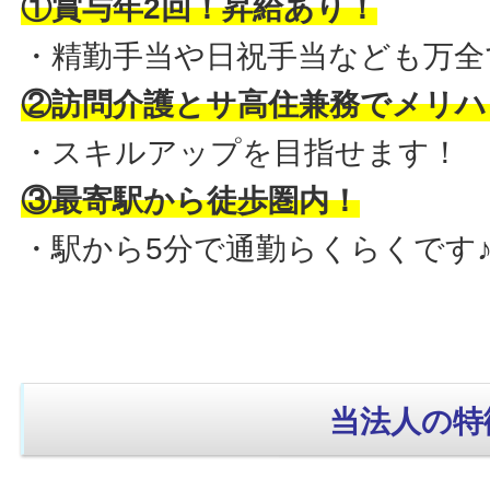
①賞与年2回！昇給あり！
・精勤手当や日祝手当なども万全
②訪問介護とサ高住兼務でメリハ
・スキルアップを目指せます！
③最寄駅から徒歩圏内！
・駅から5分で通勤らくらくです
当法人の特