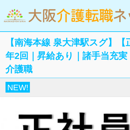
【南海本線 泉大津駅スグ】【
年2回｜昇給あり｜諸手当充実
介護職
NEW!