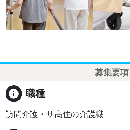
募集要項
info
職種
訪問介護・サ高住の介護職