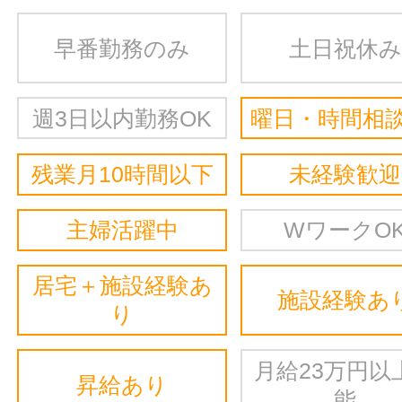
早番勤務のみ
土日祝休み
週3日以内勤務OK
曜日・時間相談
残業月10時間以下
未経験歓迎
主婦活躍中
WワークO
居宅＋施設経験あ
施設経験あ
り
月給23万円以
昇給あり
能