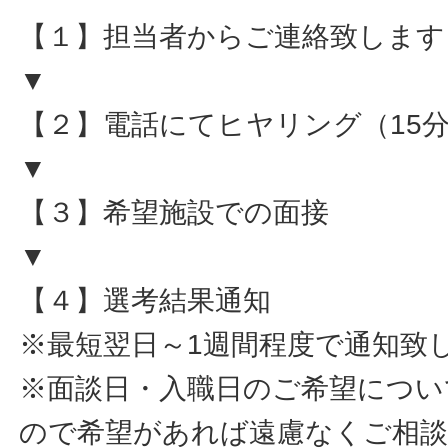
【１】担当者からご連絡致します
▼
【２】電話にてヒヤリング（15
▼
【３】希望施設での面接
▼
【４】選考結果通知
※最短翌日～1週間程度で通知致
※面談日・入職日のご希望につい
ので希望があれば遠慮なくご相