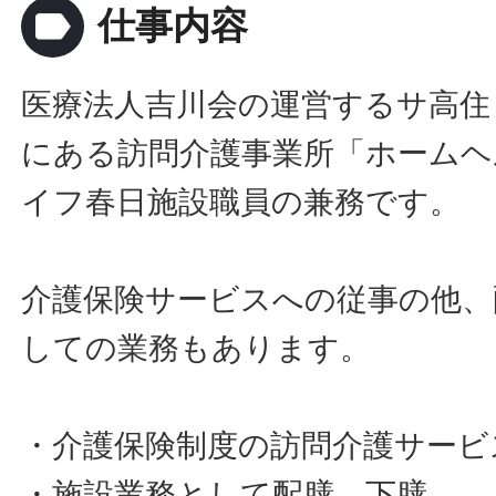
label
仕事内容
医療法人吉川会の運営するサ高住
にある訪問介護事業所「ホーム
イフ春日施設職員の兼務です。
介護保険サービスへの従事の他、
しての業務もあります。
・介護保険制度の訪問介護サービ
・施設業務として配膳、下膳