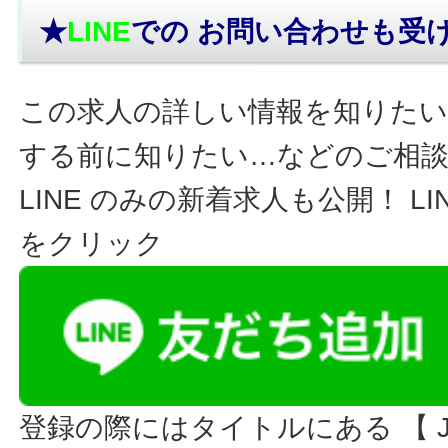
★
LINE
での お問い合わせ
も受
この求人の詳しい情報を知りたい
する前に知りたい…などのご相
LINE のみの新着求人も公開！ L
をクリック
登録の際にはタイトルにある 【 JO