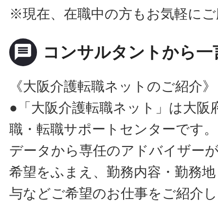
※現在、在職中の方もお気軽にご
message
コンサルタントから一
《大阪介護転職ネットのご紹介》
●「大阪介護転職ネット」は大阪
職・転職サポートセンターです。
データから専任のアドバイザー
希望をふまえ、勤務内容・勤務地
与などご希望のお仕事をご紹介し