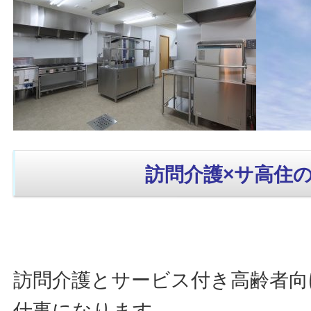
訪問介護×サ高住
訪問介護とサービス付き高齢者向
仕事になります。