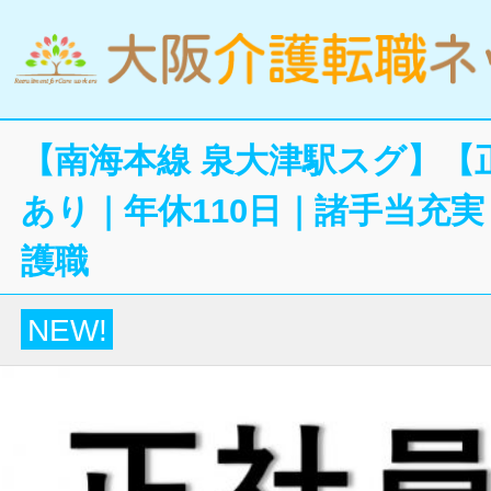
【南海本線 泉大津駅スグ】【
あり｜年休110日｜諸手当充
護職
NEW!