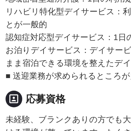
リハビリ特化型デイサービス：利
とが一般的
認知症対応型デイサービス：1日
お泊りデイサービス：デイサー
まま宿泊できる環境を整えたデ
■ 送迎業務が求められるところ
portrait
応募資格
未経験、ブランクありの方でも大