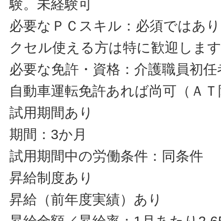
験。未経験可
必要なＰＣスキル：必須ではあ
クセル使える方は特に歓迎しま
必要な免許・資格：介護職員初任
自動車運転免許あれば尚可（ＡＴ
試用期間あり
期間：3か月
試用期間中の労働条件：同条件
昇給制度あり
昇給（前年度実績）あり