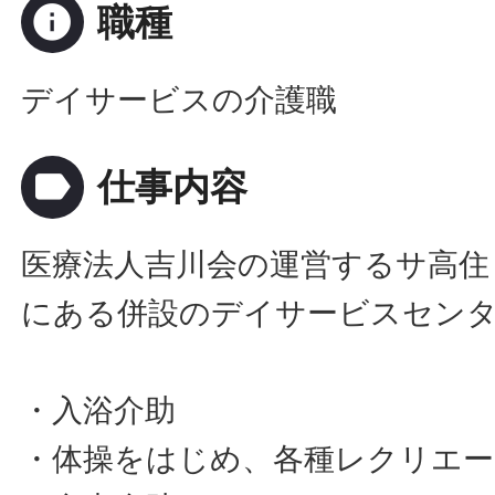
info
職種
デイサービスの介護職
label
仕事内容
医療法人吉川会の運営するサ高住
にある併設のデイサービスセン
・入浴介助
・体操をはじめ、各種レクリエー