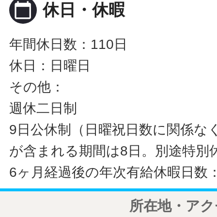
calendar_today
休日・休暇
年間休日数：110日
休日：日曜日
その他：
週休二日制
9日公休制（日曜祝日数に関係な
が含まれる期間は8日。別途特別
6ヶ月経過後の年次有給休暇日数：
所在地・アク