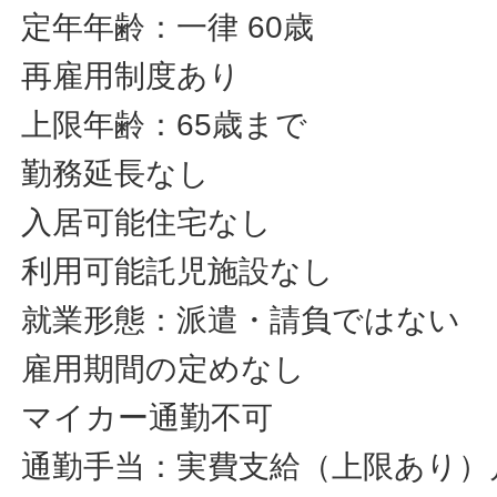
定年年齢：一律 60歳
再雇用制度あり
上限年齢：65歳まで
勤務延長なし
入居可能住宅なし
利用可能託児施設なし
就業形態：派遣・請負ではない
雇用期間の定めなし
マイカー通勤不可
通勤手当：実費支給（上限あり）月額