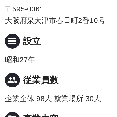
〒595-0061
大阪府泉大津市春日町2番10号
calendar_view_day
設立
昭和27年
people
従業員数
企業全体 98人 就業場所 30人