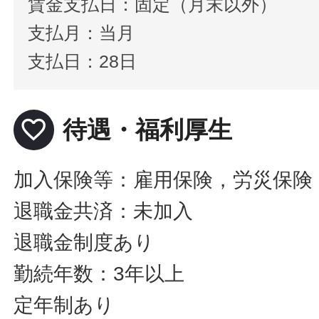
賃金支払日：固定（月末以外）
支払月：当月
支払日：28日
favorite_border
待遇・福利厚生
加入保険等：雇用保険，労災保険
退職金共済：未加入
退職金制度あり
勤続年数：3年以上
定年制あり