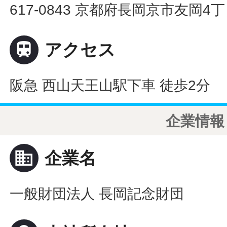
617-0843 京都府長岡京市友岡4丁

アクセス
阪急 西山天王山駅下車 徒歩2分
企業情報
business
企業名
一般財団法人 長岡記念財団