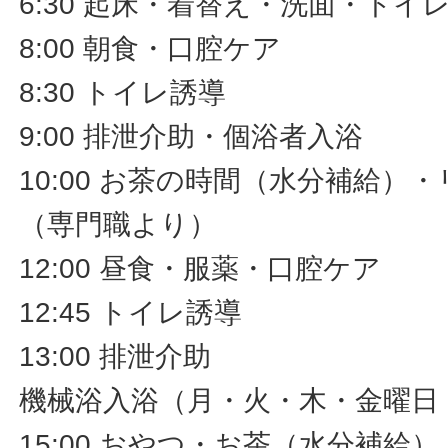
6:30 起床・着替え・洗面・トイ
8:00 朝食・口腔ケア
8:30 トイレ誘導
9:00 排泄介助・個浴者入浴
10:00 お茶の時間（水分補給）
（専門職より）
12:00 昼食・服薬・口腔ケア
12:45 トイレ誘導
13:00 排泄介助
機械浴入浴（月・火・木・金曜日
15:00 おやつ・お茶（水分補給）