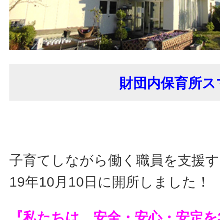
財団内保育所ス
子育てしながら働く職員を支援す
19年10月10日に開所しました！
『私たちは、安全・安心・安定を