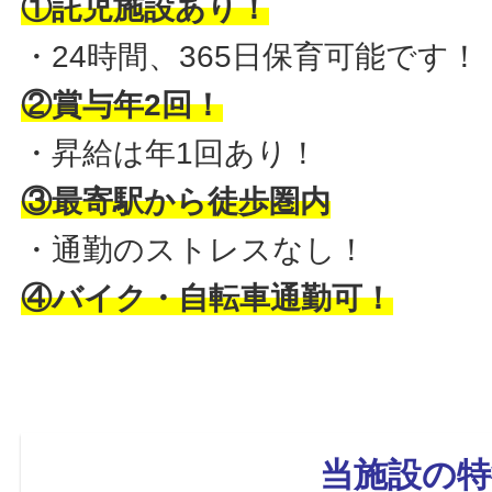
①託児施設あり！
・24時間、365日保育可能です！
②賞与年2回！
・昇給は年1回あり！
③最寄駅から徒歩圏内
・通勤のストレスなし！
④バイク・自転車通勤可！
当施設の特