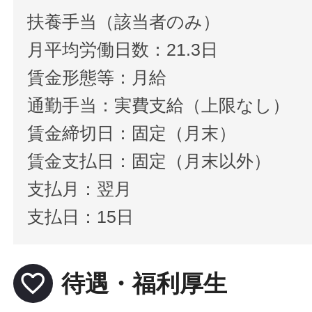
扶養手当（該当者のみ）
月平均労働日数：21.3日
賃金形態等：月給
通勤手当：実費支給（上限なし）
賃金締切日：固定（月末）
賃金支払日：固定（月末以外）
支払月：翌月
支払日：15日
favorite_border
待遇・福利厚生