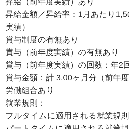
昇給（前年度実績）あり
昇給金額／昇給率：1月あたり1,50
実績）
賞与制度の有無あり
賞与（前年度実績）の有無あり
賞与（前年度実績）の回数：年2
賞与金額：計 3.00ヶ月分（前年
労働組合あり
就業規則：
フルタイムに適用される就業規
パートタイムに適用される就業