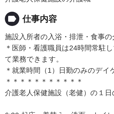
label
仕事内容
施設入所者の入浴・排泄・食事の
＊医師・看護職員は24時間常駐
て業務できます。
＊就業時間（1）日勤のみのデイ
＊＊＊＊＊＊＊＊＊＊＊
介護老人保健施設（老健）の１日