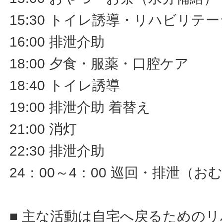
15:30 トイレ誘導・リハビリ
16:00 排泄介助
18:00 夕食・服薬・口腔ケア
18:40 トイレ誘導
19:00 排泄介助 着替え
21:00 消灯
22:30 排泄介助
24：00～4：00 巡回・排泄（
■ 主な活動は自宅へ戻るための