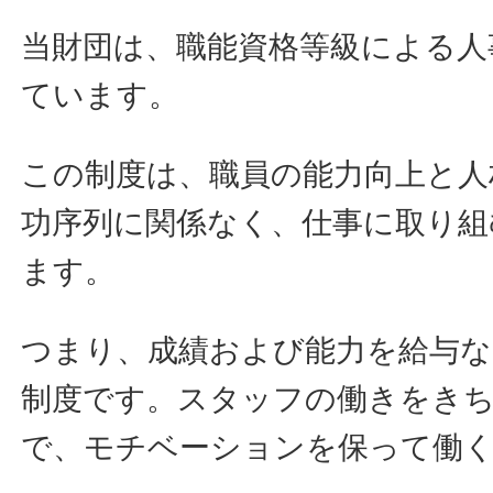
当財団は、職能資格等級による人
ています。
この制度は、職員の能力向上と人
功序列に関係なく、仕事に取り組
ます。
つまり、成績および能力を給与な
制度です。スタッフの働きをき
で、モチベーションを保って働