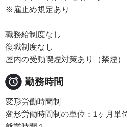
※雇止め規定あり
職務給制度なし
復職制度なし
屋内の受動喫煙対策あり（禁煙）

勤務時間
変形労働時間制
変形労働時間制の単位：1ヶ月単
就業時間１