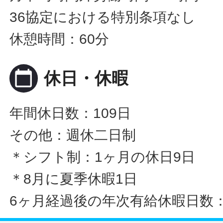
36協定における特別条項なし
休憩時間：60分
calendar_today
休日・休暇
年間休日数：109日
その他：週休二日制
＊シフト制：1ヶ月の休日9日
＊8月に夏季休暇1日
6ヶ月経過後の年次有給休暇日数：