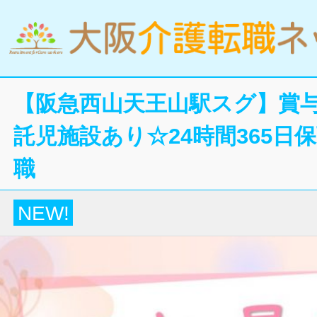
【阪急西山天王山駅スグ】賞与
託児施設あり☆24時間365日
職
NEW!