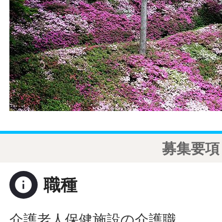
募集要項
info
職種
介護老人保健施設の介護職