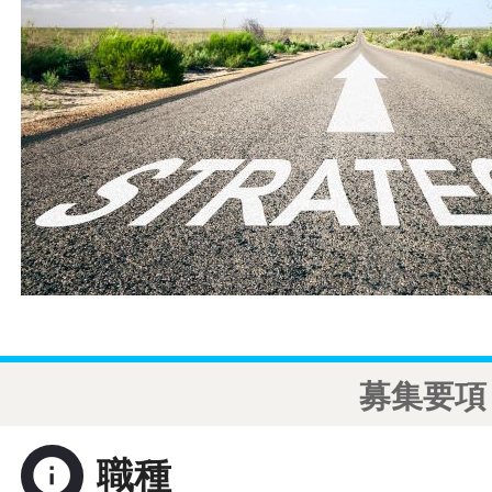
募集要項
info
職種