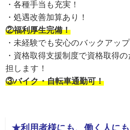
・各種手当も充実！
・処遇改善加算あり！
②福利厚生完備！
・未経験でも安心のバックアップ
・資格取得支援制度で資格取得の
担します！
③バイク・自転車通勤可！
★利用者様にも、働く人にも