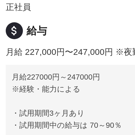
正社員
attach_money
給与
月給 227,000円〜247,000円
※夜
月給227000円～247000円
※経験・能力による
・試用期間3ヶ月あり
・試用期間中の給与は 70～90％