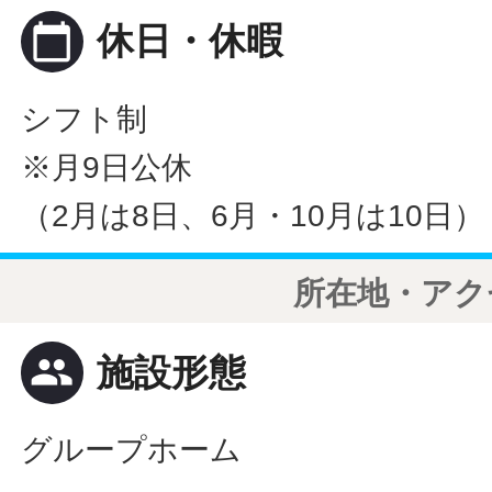
calendar_today
休日・休暇
シフト制
※月9日公休
（2月は8日、6月・10月は10日）
所在地・アク
people
施設形態
グループホーム