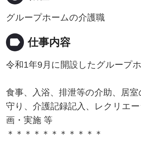
グループホームの介護職
label
仕事内容
令和1年9月に開設したグループ
食事、入浴、排泄等の介助、居室
守り、介護記録記入、レクリエー
画・実施 等
＊＊＊＊＊＊＊＊＊＊＊