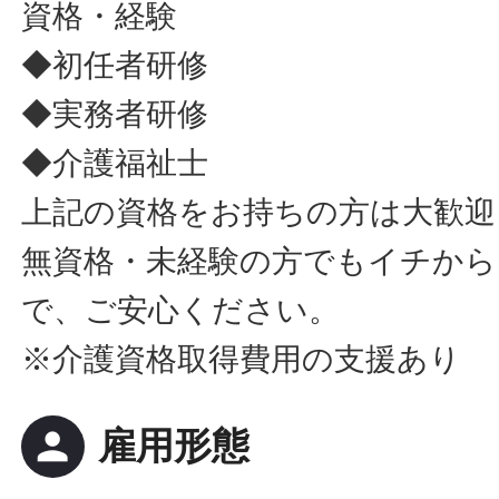
資格・経験
◆初任者研修
◆実務者研修
◆介護福祉士
上記の資格をお持ちの方は大歓迎
無資格・未経験の方でもイチか
で、ご安心ください。
※介護資格取得費用の支援あり
person
雇用形態