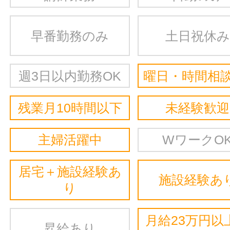
早番勤務のみ
土日祝休み
週3日以内勤務OK
曜日・時間相談
残業月10時間以下
未経験歓迎
主婦活躍中
WワークO
居宅＋施設経験あ
施設経験あ
り
月給23万円以
昇給あり