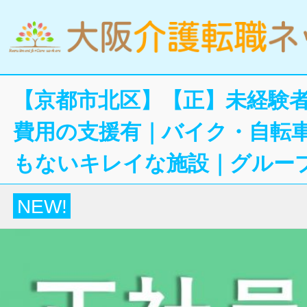
【京都市北区】【正】未経験
費用の支援有｜バイク・自転車
もないキレイな施設｜グルー
NEW!