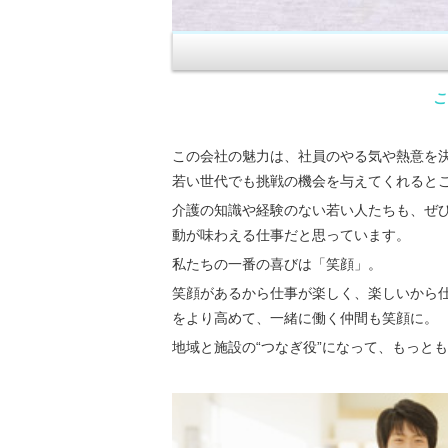
こ
この会社の魅力は、社員のやる気や熱意を
若い世代でも挑戦の機会を与えてくれると
介護の知識や経験のない若い人たちも、ぜ
動が味わえる仕事だと思っています。
私たちの一番の喜びは「笑顔」。
笑顔があるから仕事が楽しく、楽しいから
をより高めて、一緒に働く仲間も笑顔に。
地域と施設の“つなぎ役”になって、もっと