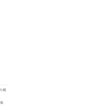
り組
福祉