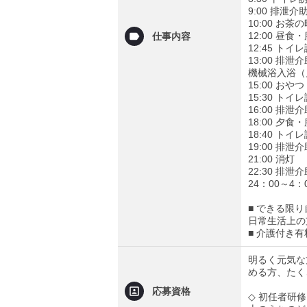
9:00 排泄
10:00 
12:00 昼
仕事内容
12:45 トイ
13:00 排泄
機械浴入浴（
15:00 お
15:30 ト
16:00 排泄
18:00 夕
18:40 トイ
19:00 排泄
21:00 消灯
22:30 排泄
24：00～4
■ できる限
日常生活上の
■ 介護付き
明るく元気な
める方、たく
応募資格
◇ 初任者研