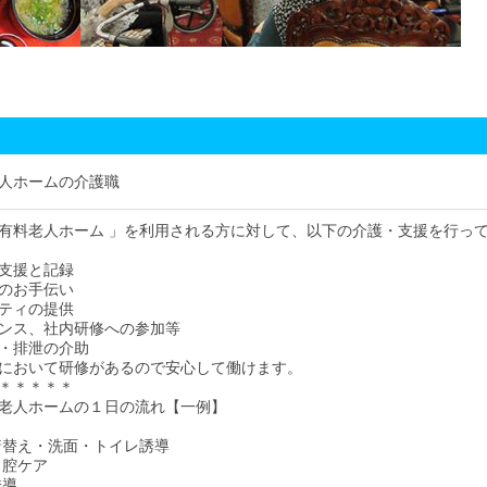
人ホームの介護職
有料老人ホーム 」を利用される方に対して、以下の介護・支援を行っ
支援と記録
のお手伝い
ティの提供
ンス、社内研修への参加等
・排泄の介助
において研修があるので安心して働けます。
＊＊＊＊＊
老人ホームの１日の流れ【一例】
・着替え・洗面・トイレ誘導
・口腔ケア
誘導