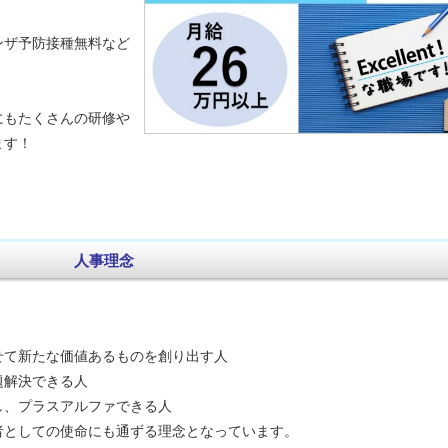
ンザ予防接種無料など
にもたくさんの研修や
ます！
人事理念
せて新たな価値あるものを創り出す人
題解決できる人
し、プラスアルファできる人
者としての使命にも通ずる理念となっています。