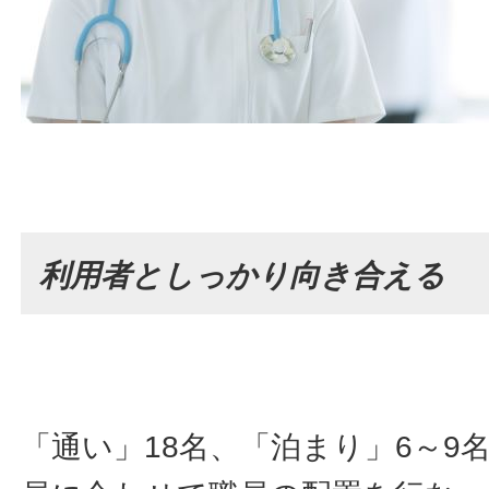
利用者としっかり向き合える
「通い」18名、「泊まり」6～9