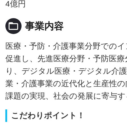
4億円
folder_open
事業内容
医療・予防・介護事業分野でのイ
促進し、先進医療分野・予防医療
り、デジタル医療・デジタル介護
業・介護事業の近代化と生産性の
課題の実現、社会の発展に寄与す
こだわりポイント！