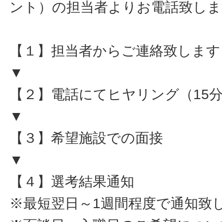
ント）の担当者よりお電話致しま
【１】担当者からご連絡致します
▼
【２】電話にてヒヤリング（15
▼
【３】希望施設での面接
▼
【４】選考結果通知
※最短翌日～1週間程度で通知致