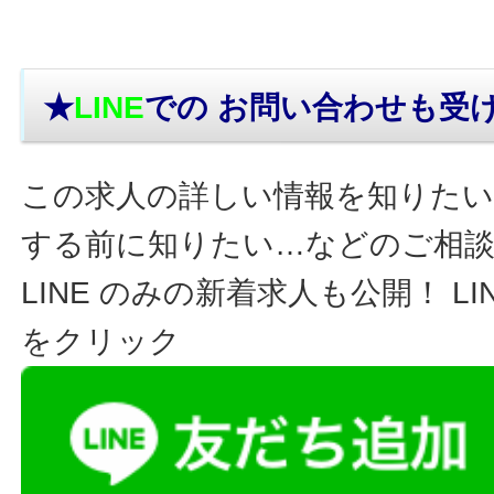
★
LINE
での お問い合わせ
も受
この求人の詳しい情報を知りたい
する前に知りたい…などのご相
LINE のみの新着求人も公開！ L
をクリック