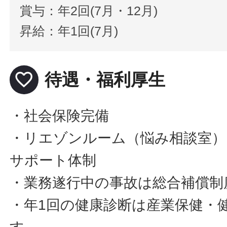
賞与：年2回(7月・12月)
昇給：年1回(7月)
favorite_border
待遇・福利厚生
・社会保険完備
・リエゾンルーム（悩み相談室）
サポート体制
・業務遂行中の事故は総合補償制
・年1回の健康診断は産業保健・