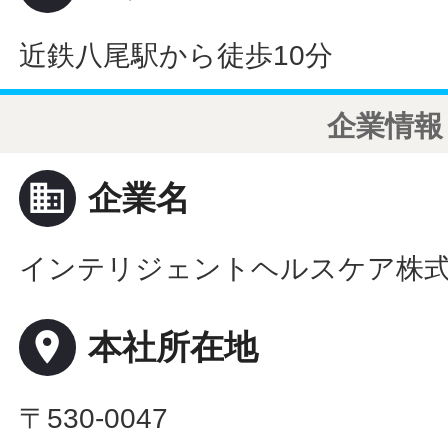
近鉄八尾駅から徒歩10分
企業情報
business
企業名
インテリジェントヘルスケア株
place
本社所在地
〒530-0047