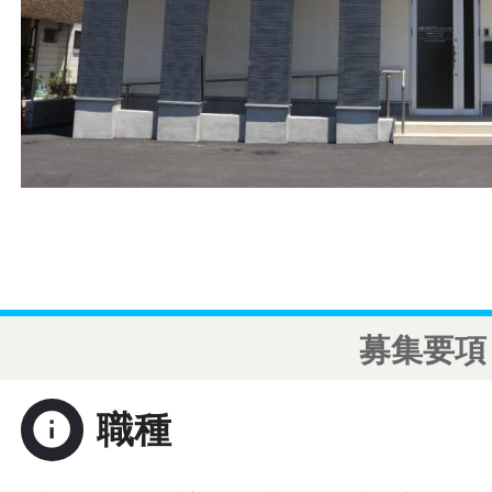
募集要項
info
職種