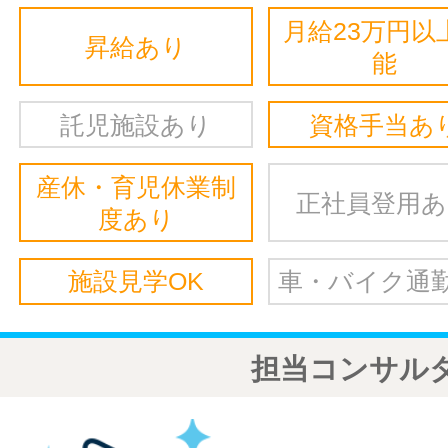
月給23万円以
昇給あり
能
託児施設あり
資格手当あ
産休・育児休業制
正社員登用
度あり
施設見学OK
車・バイク通勤
担当コンサル