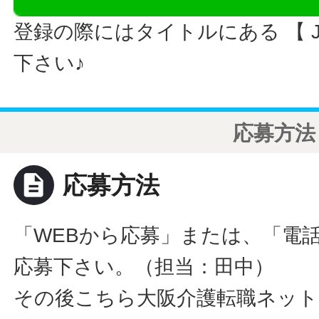
登録の際にはタイトルにある 【 JO
下さい♪
応募方法
description
応募方法
「WEBから応募」または、「電
応募下さい。（担当：田中）
その後こちら大阪介護転職ネット