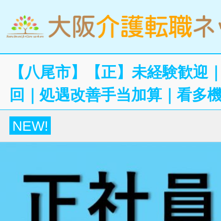
【八尾市】【正】未経験歓迎｜
回｜処遇改善手当加算｜看多
NEW!