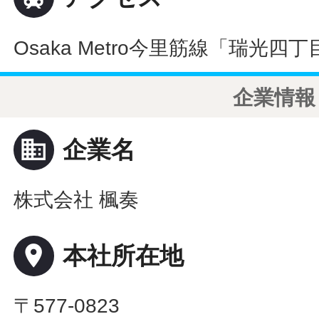
Osaka Metro今里筋線「瑞光
企業情報
business
企業名
株式会社 楓奏
place
本社所在地
〒577-0823