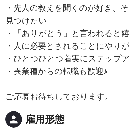
・先人の教えを聞くのが好き、
見つけたい
・「ありがとう」と言われると
・人に必要とされることにやり
・ひとつひとつ着実にステップ
・異業種からの転職も歓迎♪
ご応募お待ちしております。
person
雇用形態