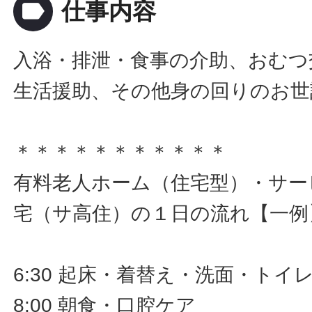
label
仕事内容
入浴・排泄・食事の介助、おむつ
生活援助、その他身の回りのお世
＊＊＊＊＊＊＊＊＊＊＊
有料老人ホーム（住宅型）・サー
宅（サ高住）の１日の流れ【一例
6:30 起床・着替え・洗面・ト
8:00 朝食・口腔ケア