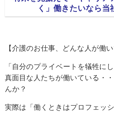
く」働きたいなら
当
【介護のお仕事、どんな人が働い
「自分のプライベートを犠牲に
真面目な人たちが働いている・
んか？
実際は「働くときはプロフェッ