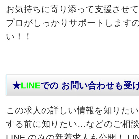
お気持ちに寄り添って支援させ
プロがしっかりサポートします
い！！
★
LINE
での お問い合わせ
も受
この求人の詳しい情報を知りたい
する前に知りたい…などのご相
LINE のみの新着求人も公開！ L