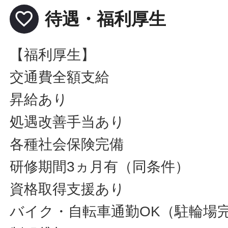
favorite_border
待遇・福利厚生
【福利厚生】
交通費全額支給
昇給あり
処遇改善手当あり
各種社会保険完備
研修期間3ヵ月有（同条件）
資格取得支援あり
バイク・自転車通勤OK（駐輪場