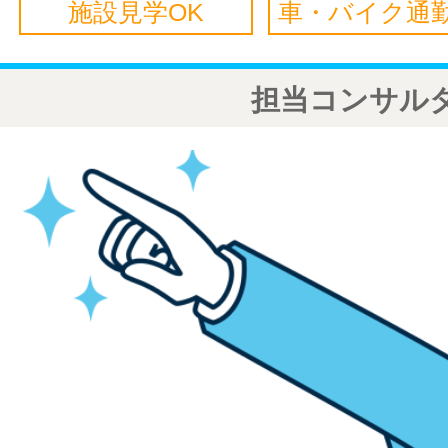
施設見学OK
車・バイク通勤
担当コンサル