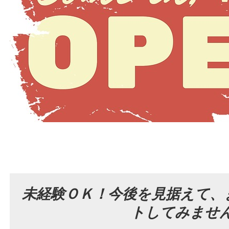
未経験ＯＫ！今後を見据えて、
トしてみませ