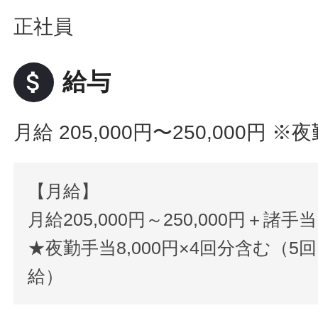
正社員
attach_money
給与
月給 205,000円〜250,000円
※夜
【月給】
月給205,000円～250,000円＋
★夜勤手当8,000円×4回分含む（5回
給）