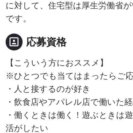
に対して、住宅型は厚生労働省が
です。
portrait
応募資格
【こういう方におススメ】
※ひとつでも当てはまったらご
・人と接するのが好き
・飲食店やアパレル店で働いた経
・働くときは働く！遊ぶときは
活がしたい