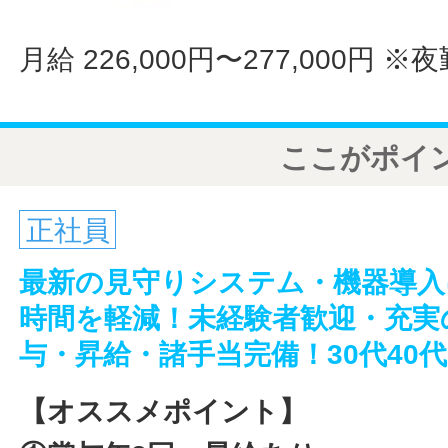
月給 226,000円〜277,000円
※夜
ここがポイ
正社員
最新の見守りシステム・機器導入
時間を軽減！未経験者歓迎・充実
与・昇給・諸手当完備！30代40
【オススメポイント】