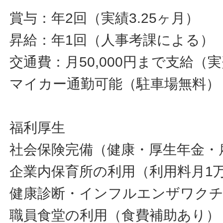
賞与：年2回（実績3.25ヶ月）
昇給：年1回（人事考課による）
交通費：月50,000円まで支給（
マイカー通勤可能（駐車場無料）
福利厚生
社会保険完備（健康・厚生年金・
企業内保育所の利用（利用料月1
健康診断・インフルエンザワク
職員食堂の利用（食費補助あり）