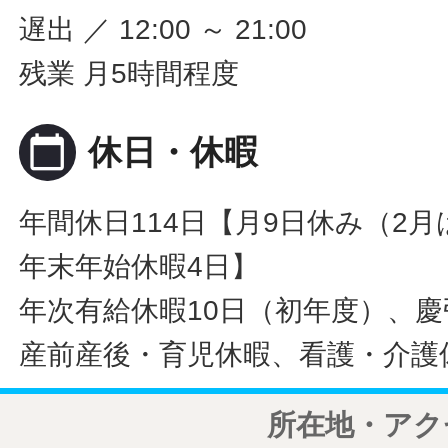
遅出 ／ 12:00 ～ 21:00
残業 月5時間程度
calendar_today
休日・休暇
年間休日114日【月9日休み（2月
年末年始休暇4日】
年次有給休暇10日（初年度）、
産前産後・育児休暇、看護・介護
所在地・アク