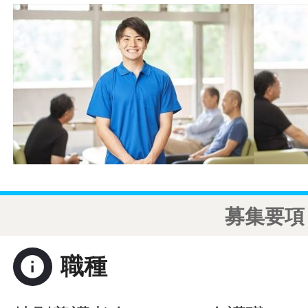
募集要項
info
職種