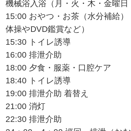
機械浴入浴（月・火・木・金曜日
15:00 おやつ・お茶（水分補給
体操やDVD鑑賞など）
15:30 トイレ誘導
16:00 排泄介助
18:00 夕食・服薬・口腔ケア
18:40 トイレ誘導
19:00 排泄介助 着替え
21:00 消灯
22:30 排泄介助