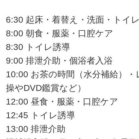
6:30 起床・着替え・洗面・トイ
8:00 朝食・服薬・口腔ケア
8:30 トイレ誘導
9:00 排泄介助・個浴者入浴
10:00 お茶の時間（水分補給）
操やDVD鑑賞など）
12:00 昼食・服薬・口腔ケア
12:45 トイレ誘導
13:00 排泄介助