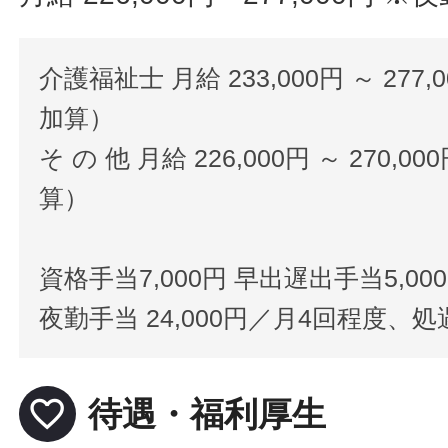
介護福祉士 月給 233,000円 ～ 27
加算）
そ の 他 月給 226,000円 ～ 270
算）
資格手当7,000円 早出遅出手当5,0
夜勤手当 24,000円／月4回程度、処
favorite_border
待遇・福利厚生