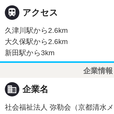

アクセス
久津川駅から2.6km
大久保駅から2.6km
新田駅から3km
企業情報
business
企業名
社会福祉法人 弥勒会（京都清水