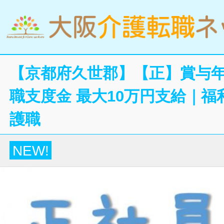
【京都府久世郡】【正】賞与年
職支度金 最大10万円支給｜
護職
NEW!