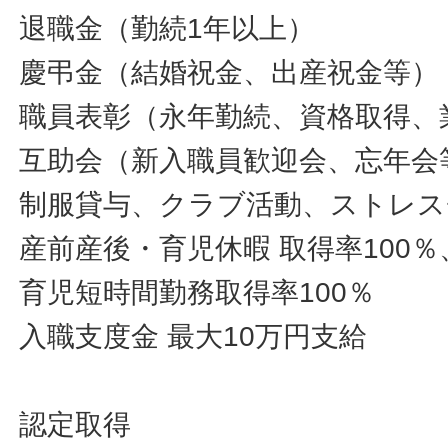
退職金（勤続1年以上）
慶弔金（結婚祝金、出産祝金等）
職員表彰（永年勤続、資格取得、
互助会（新入職員歓迎会、忘年会
制服貸与、クラブ活動、ストレス
産前産後・育児休暇 取得率100％
育児短時間勤務取得率100％
入職支度金 最大10万円支給
認定取得