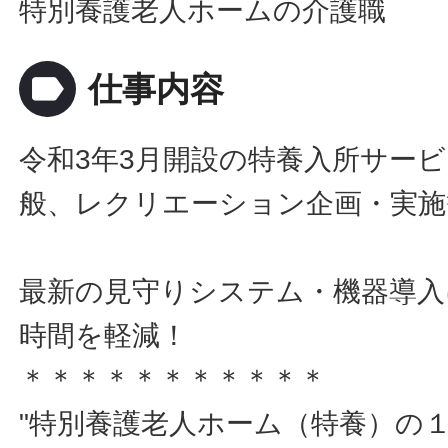
特別養護老人ホームの介護職
label
仕事内容
令和3年3月開設の特養入所サー
般、レクリエーション企画・実施
最新の見守りシステム・機器導入
時間を軽減！
＊＊＊＊＊＊＊＊＊＊＊
"特別養護老人ホーム（特養）の