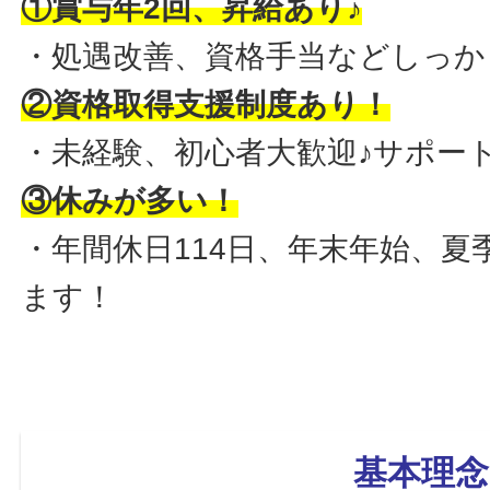
①賞与年2回、昇給あり♪
・処遇改善、資格手当などしっか
②資格取得支援制度あり！
・未経験、初心者大歓迎♪サポー
③休みが多い！
・年間休日114日、年末年始、
ます！
基本理念