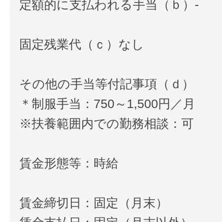
定額的に支払われる手当（ｂ）-
固定残業代（ｃ）なし
その他の手当等付記事項（ｄ）
＊制服手当：750～1,500円／月
※扶養範囲内での勤務相談：可
賃金形態等：時給
賃金締切日：固定（月末）