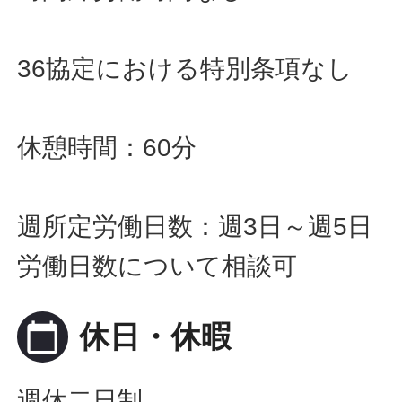
36協定における特別条項なし
休憩時間：60分
週所定労働日数：週3日～週5日
労働日数について相談可
calendar_today
休日・休暇
週休二日制