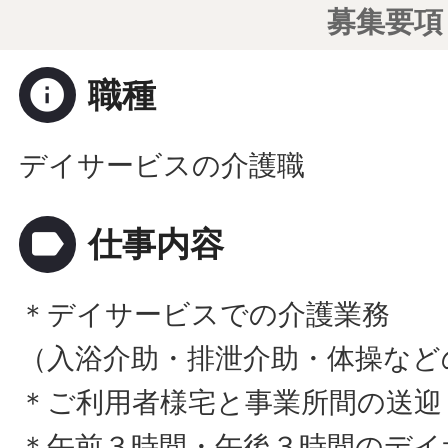
募集要項
info
職種
デイサービスの介護職
label
仕事内容
＊デイサービスでの介護業務
（入浴介助・排泄介助・体操など
＊ご利用者様宅と事業所間の送迎
＊午前３時間・午後３時間のデイ