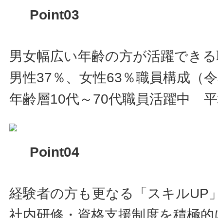
Point03
男女幅広い年齢の方が活躍できる
男性37％、女性63％職員構成（令
年齢層10代～70代職員活躍中 平
Point04
経験者の方も更なる「スキルUP
社内研修・資格支援制度を積極的