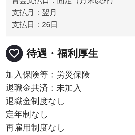
賃金支払日：固定（月末以外）
支払月：翌月
支払日：26日
favorite_border
待遇・福利厚生
加入保険等：労災保険
退職金共済：未加入
退職金制度なし
定年制なし
再雇用制度なし