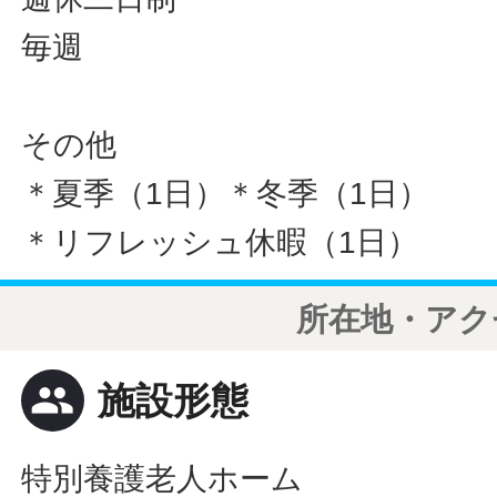
毎週
その他
＊夏季（1日）＊冬季（1日）
＊リフレッシュ休暇（1日）
所在地・アク
people
施設形態
特別養護老人ホーム