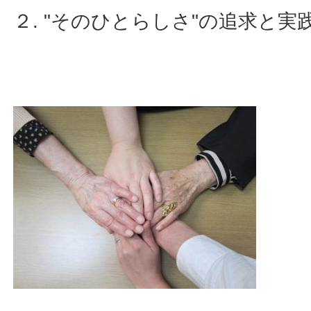
２. "そのひとらしさ"の追求と