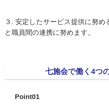
３. 安定したサービス提供に努
と職員間の連携に努めます。
七施会で働く4つ
Point01