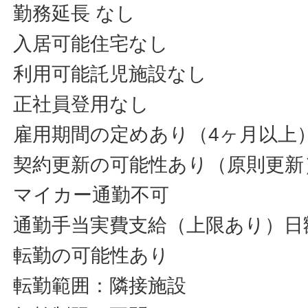
勤務延長 なし
入居可能住宅なし
利用可能託児施設なし
正社員登用なし
雇用期間の定めあり（4ヶ月以上）～
契約更新の可能性あり（原則更新
マイカー通勤不可
通勤手当実費支給（上限あり）日額3
転勤の可能性あり
転勤範囲：隣接施設