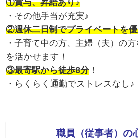
①賞与
、昇給あり♪
・その他手当が充実♪
②週休二日制でプライベートを優
・子育て中の方、主婦（夫）の方
を活かせます！
③最寄駅から徒歩8分
！
・らくらく通勤でストレスなし♪
職員（従事者）の