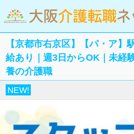
【京都市右京区】【パ・ア】
給あり｜週3日からOK｜未経
養の介護職
NEW!