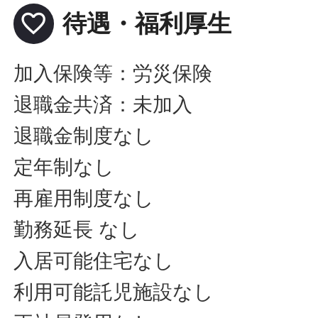
favorite_border
待遇・福利厚生
加入保険等：労災保険
退職金共済：未加入
退職金制度なし
定年制なし
再雇用制度なし
勤務延長 なし
入居可能住宅なし
利用可能託児施設なし