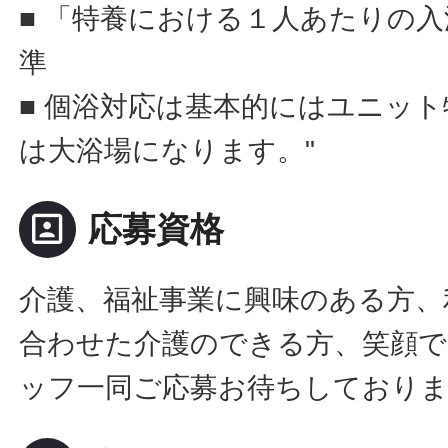
■ 「特養における１人あたりの
準
■ 個浴対応は基本的にはユニッ
は大浴場になります。"
portrait
応募資格
介護、福祉事業に興味のある方、
合わせた介護のできる方、笑顔で
ッフ一同ご応募お待ちしており