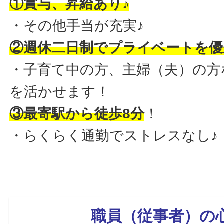
①賞与
、昇給あり♪
・その他手当が充実♪
②週休二日制でプライベートを優
・子育て中の方、主婦（夫）の方
を活かせます！
③最寄駅から徒歩8分
！
・らくらく通勤でストレスなし♪
職員（従事者）の