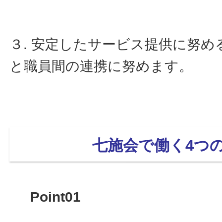
３. 安定したサービス提供に努
と職員間の連携に努めます。
七施会で働く4つ
Point01