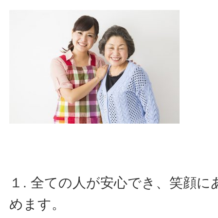
１. 全ての人が安心でき、笑顔
めます。