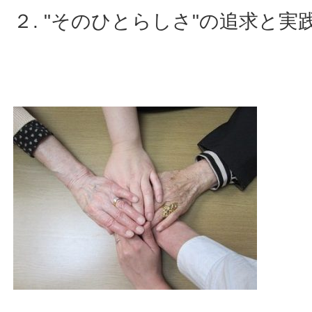
２. "そのひとらしさ"の追求と