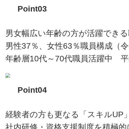
Point03
男女幅広い年齢の方が活躍できる
男性37％、女性63％職員構成（令
年齢層10代～70代職員活躍中 平
Point04
経験者の方も更なる「スキルUP
社内研修・資格支援制度を積極的