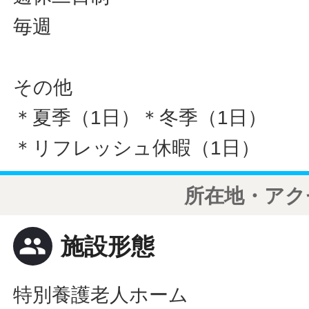
毎週
その他
＊夏季（1日）＊冬季（1日）
＊リフレッシュ休暇（1日）
所在地・アク
people
施設形態
特別養護老人ホーム