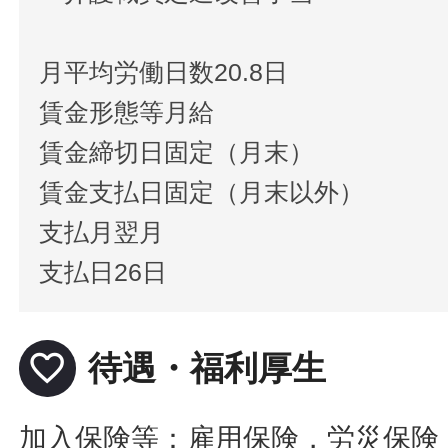
月平均労働日数20.8日
賃金形態等月給
賃金締切日固定（月末）
賃金支払日固定（月末以外）
支払月翌月
支払日26日
favorite_border
待遇・福利厚生
加入保険等：雇用保険，労災保険