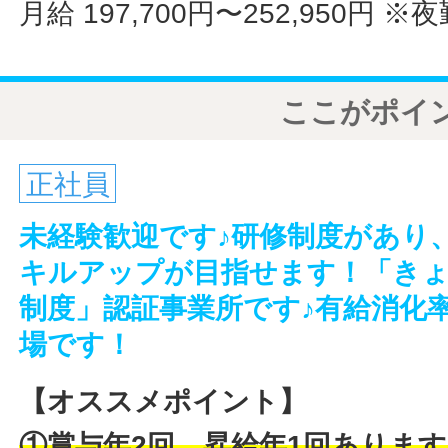
月給 197,700円〜252,950円
※夜
ここがポイ
正社員
未経験歓迎です♪研修制度があり
キルアップが目指せます！「きょ
制度」認証事業所です♪有給消化
場です！
【オススメポイント】
①賞与年2回、昇給年1回あります