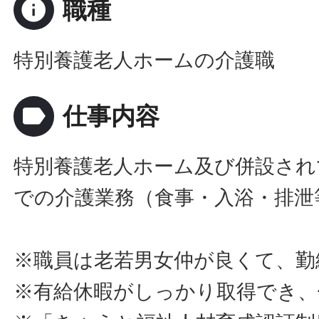
info
職種
特別養護老人ホームの介護職
label
仕事内容
特別養護老人ホーム及び併設され
での介護業務（食事・入浴・排泄
※職員は老若男女仲が良くて、勤
※有給休暇がしっかり取得でき、