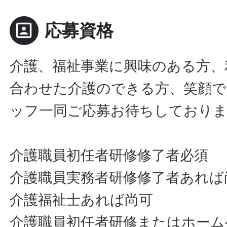
portrait
応募資格
介護、福祉事業に興味のある方、
合わせた介護のできる方、笑顔で
ッフ一同ご応募お待ちしており
介護職員初任者研修修了者必須
介護職員実務者研修修了者あれば
介護福祉士あれば尚可
介護職員初任者研修またはホーム