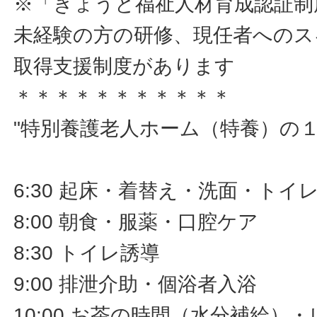
※「きょうと福祉人材育成認証制
未経験の方の研修、現任者へのス
取得支援制度があります
＊＊＊＊＊＊＊＊＊＊＊
"特別養護老人ホーム（特養）の
6:30 起床・着替え・洗面・トイ
8:00 朝食・服薬・口腔ケア
8:30 トイレ誘導
9:00 排泄介助・個浴者入浴
10:00 お茶の時間（水分補給）