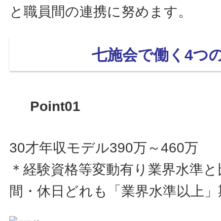
と職員間の連携に努めます。
七施会で働く4つ
Point01
30才年収モデル390万～460万
＊経験資格等変動有り業界水準と
間・休日どれも「業界水準以上」