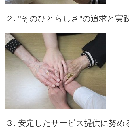
２. "そのひとらしさ"の追求と
３. 安定したサービス提供に努