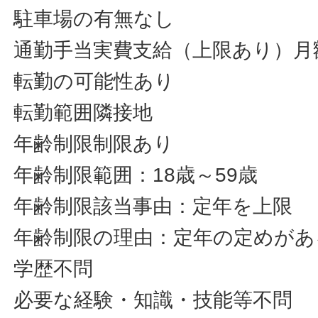
駐車場の有無なし
通勤手当実費支給（上限あり）月額3
転勤の可能性あり
転勤範囲隣接地
年齢制限制限あり
年齢制限範囲：18歳～59歳
年齢制限該当事由：定年を上限
年齢制限の理由：定年の定めがあ
学歴不問
必要な経験・知識・技能等不問