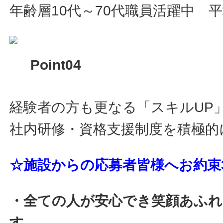
年齢層10代～70代職員活躍中 平
Point04
経験者の方も更なる「スキルUP
社内研修・資格支援制度を積極的
☆施設からの応募者皆様へお約束
・全ての人が安心でき笑顔あふ
す