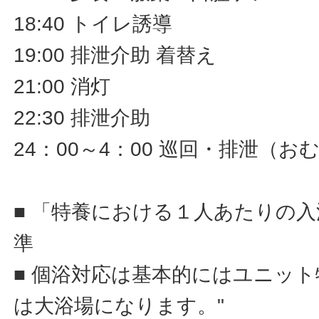
18:40 トイレ誘導
19:00 排泄介助 着替え
21:00 消灯
22:30 排泄介助
24：00～4：00 巡回・排泄（
■ 「特養における１人あたりの
準
■ 個浴対応は基本的にはユニッ
は大浴場になります。"