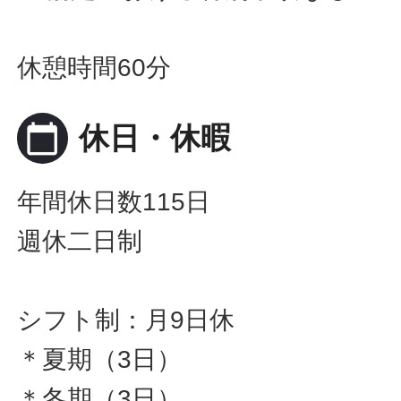
休憩時間60分
calendar_today
休日・休暇
年間休日数115日
週休二日制
シフト制：月9日休
＊夏期（3日）
＊冬期（3日）