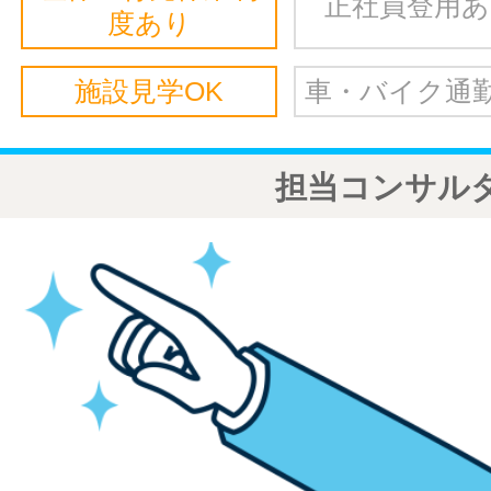
正社員登用
度あり
施設見学OK
車・バイク通勤
担当コンサル