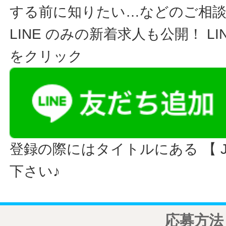
する前に知りたい…などのご相
LINE のみの新着求人も公開！ L
をクリック
登録の際にはタイトルにある 【 JO
下さい♪
応募方法