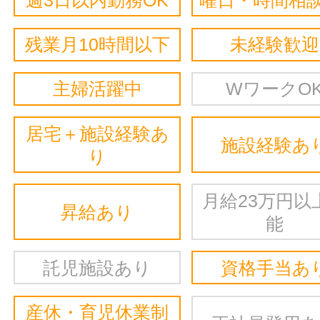
残業月10時間以下
未経験歓迎
主婦活躍中
WワークO
居宅＋施設経験あ
施設経験あ
り
月給23万円以
昇給あり
能
託児施設あり
資格手当あ
産休・育児休業制