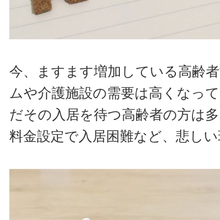
今、ますます増加している高齢者
ムや介護施設の需要は高くなっ
だその入居を待つ高齢者の方は多
料金設定で入居困難など、悲しい