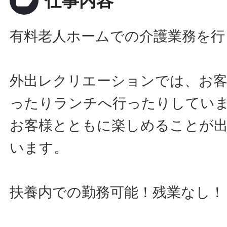
label
仕事内容
有料老人ホームでの介護業務を行
外出レクリエーションでは、お
ったりランチへ行ったりしてい
お客様とともに楽しめることが
います。
扶養内での勤務可能！残業なし！