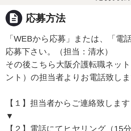
description
応募方法
「WEBから応募」または、「電
応募下さい。（担当：清水）
その後こちら大阪介護転職ネット
ント）の担当者よりお電話致しま
【１】担当者からご連絡致します
▼
【２】電話にてヒヤリング（15