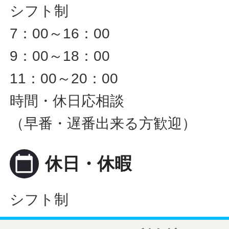
シフト制
7：00～16：00
9：00～18：00
11：00～20：00
時間・休日応相談
（早番・遅番出来る方歓迎）
calendar_today
休日・休暇
シフト制