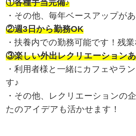
①各種手当完備♪
・その他、毎年ベースアップがあ
②週3日から勤務OK
・扶養内での勤務可能です！残業
③楽しい外出レクリエーション
・利用者様と一緒にカフェやラ
す♪
・その他、レクリエーションの
たのアイデアも活かせます！