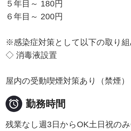
５年目～ 180円
６年目～ 200円
※感染症対策として以下の取り組
◇ 消毒液設置
屋内の受動喫煙対策あり（禁煙）

勤務時間
残業なし週3日からOK土日祝のみ