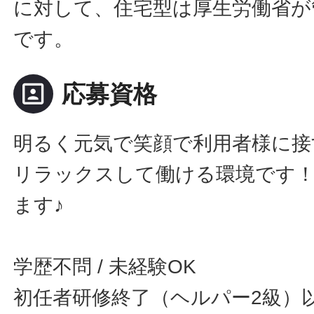
に対して、住宅型は厚生労働省が
です。
portrait
応募資格
明るく元気で笑顔で利用者様に接
リラックスして働ける環境です
ます♪
学歴不問 / 未経験OK
初任者研修終了（ヘルパー2級）