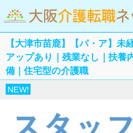
【大津市苗鹿】【パ・ア】未経
アップあり｜残業なし｜扶養内
備｜住宅型の介護職
NEW!