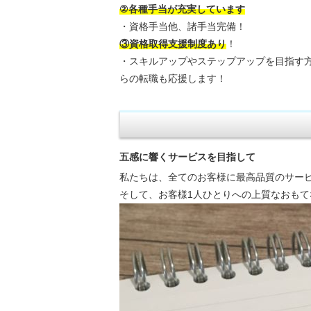
②各種手当が充実しています
・資格手当他、諸手当完備！
③資格取得支援制度あり
！
・スキルアップやステップアップを目指す
らの転職も応援します！
五感に響くサービスを目指して
私たちは、全てのお客様に最高品質のサー
そして、お客様1人ひとりへの上質なおも