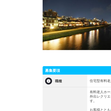
募集要項
住宅型有料老
職種
有料老人ホー
外出レクリエ
す。
お客様ととも