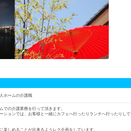
人ホームの介護職
ムでの介護業務を行って頂きます。
ーションでは、お客様と一緒にカフェへ行ったりランチへ行ったりして
に楽しめることが出来るようレク企画をしています。