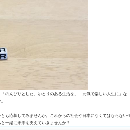
」「のんびりとした、ゆとりのある生活を」「元気で楽しい人生に」な
か。
。
ひとも応募してみませんか。これからの社会や日本になくてはならない
ちと一緒に未来を支えていきませんか？