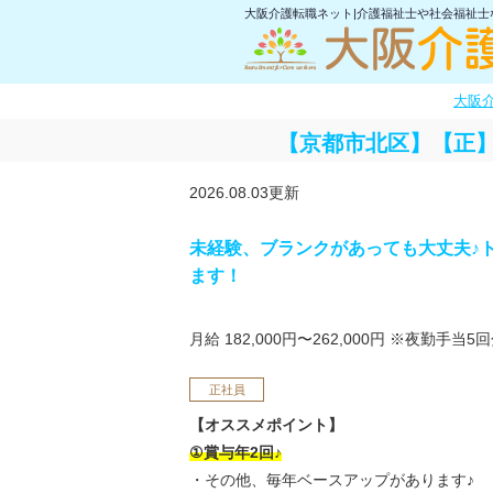
大阪介護転職ネット|介護福祉士や社会福祉
大阪
【京都市北区】【正】
2026.08.03更新
未経験、ブランクがあっても大丈夫♪
ます！
月給 182,000円〜262,000円
※夜勤手当5回
正社員
【オススメポイント】
①賞与年2回♪
・その他、毎年ベースアップがあります♪