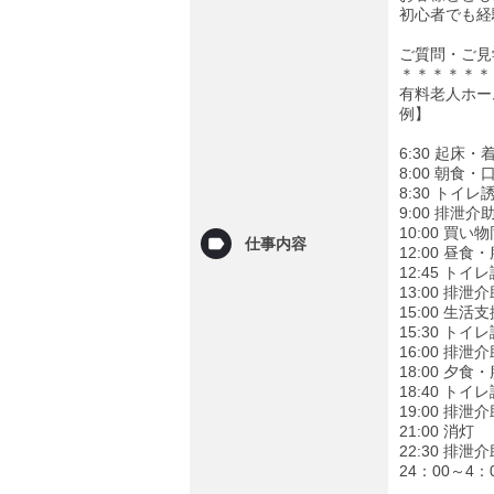
初心者でも経
ご質問・ご見
＊＊＊＊＊＊
有料老人ホー
例】
6:30 起
8:00 朝食
8:30 トイ
9:00 排泄
10:00 買
仕事内容
12:00 昼
12:45 ト
13:00 排
15:00 
15:30 ト
16:00 排
18:00 夕
18:40 ト
19:00 排
21:00 消灯
22:30 排
24：00～