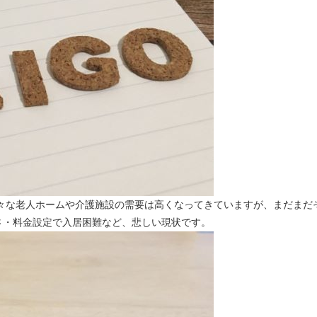
様々な老人ホームや介護施設の需要は高くなってきていますが、まだまだ
さ・料金設定で入居困難など、悲しい現状です。