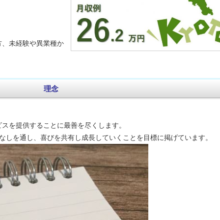
方、未経験や異業種か
理念
ビスを提供することに最善を尽くします。
てなしを通し、喜びを共有し成長していくことを目標に掲げています。