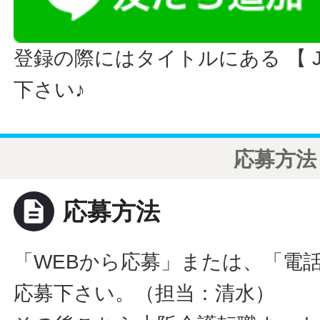
登録の際にはタイトルにある 【 JO
下さい♪
応募方法
description
応募方法
「WEBから応募」または、「電
応募下さい。（担当：清水）