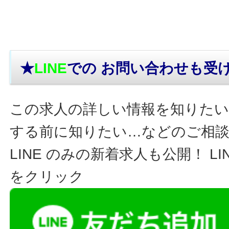
★
LINE
での お問い合わせ
も受
この求人の詳しい情報を知りたい
する前に知りたい…などのご相
LINE のみの新着求人も公開！ L
をクリック