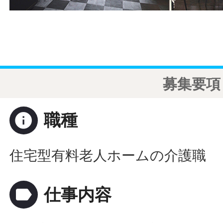
募集要項
info
職種
住宅型有料老人ホームの介護職
label
仕事内容