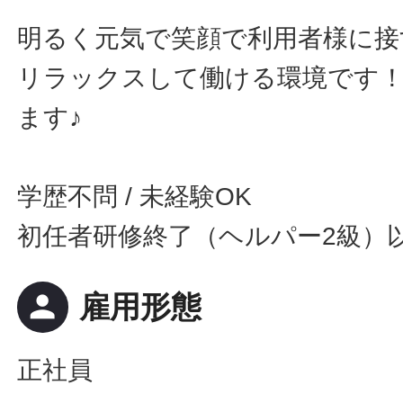
明るく元気で笑顔で利用者様に接
リラックスして働ける環境です
ます♪
学歴不問 / 未経験OK
初任者研修終了（ヘルパー2級）
person
雇用形態
正社員