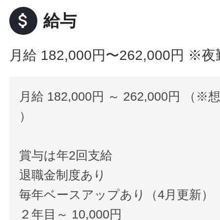
attach_money
給与
月給 182,000円〜262,000円
※夜
月給 182,000円 ～ 262,000円 （※
）
賞与は年2回支給
退職金制度あり
毎年ベースアップあり（4月更新）
２年目～ 10,000円