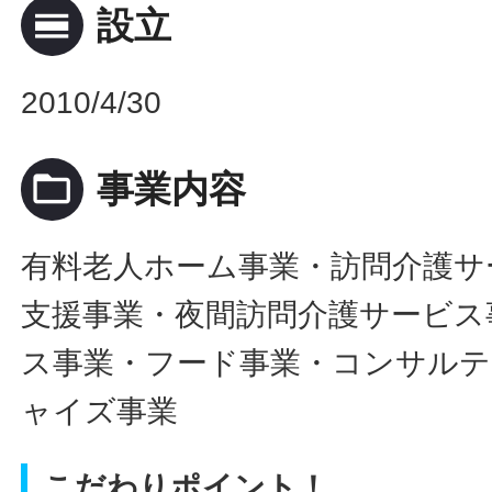
calendar_view_day
設立
2010/4/30
folder_open
事業内容
有料老人ホーム事業・訪問介護サ
支援事業・夜間訪問介護サービス
ス事業・フード事業・コンサル
ャイズ事業
こだわりポイント！