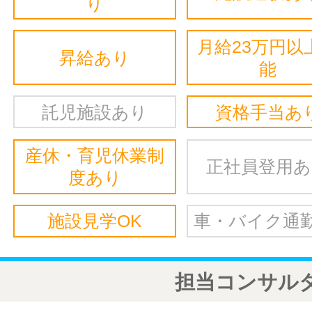
り
月給23万円以
昇給あり
能
託児施設あり
資格手当あ
産休・育児休業制
正社員登用
度あり
施設見学OK
車・バイク通勤
担当コンサル