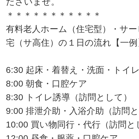
ださいませ。
＊＊＊＊＊＊＊＊＊＊＊
有料老人ホーム（住宅型）・サー
宅（サ高住）の１日の流れ【一例
6:30 起床・着替え・洗面・ト
8:00 朝食・口腔ケア
8:30 トイレ誘導（訪問として）
9:00 排泄介助・入浴介助（訪問
10:00 買い物同行・代行（訪問
12:00 昼食・服薬・口腔ケア