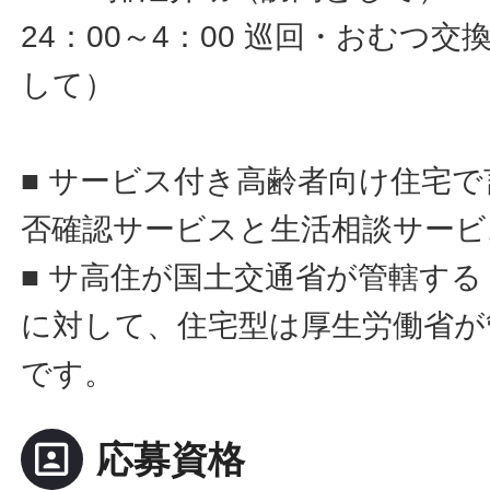
24：00～4：00 巡回・おむつ
して）
■ サービス付き高齢者向け住宅
否確認サービスと生活相談サービ
■ サ高住が国土交通省が管轄す
に対して、住宅型は厚生労働省が
です。
portrait
応募資格