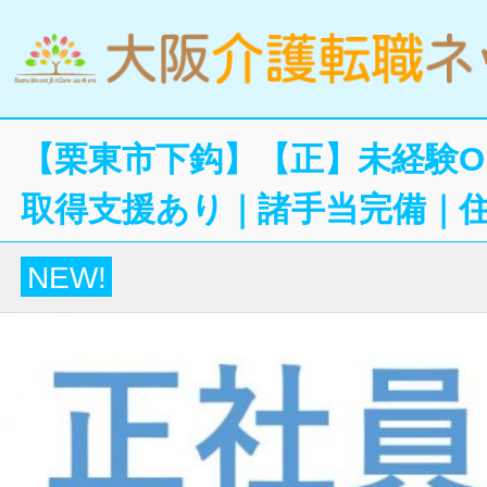
【栗東市下鈎】【正】未経験O
取得支援あり｜諸手当完備｜
NEW!