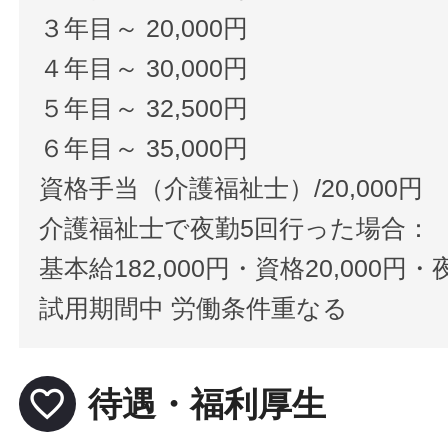
３年目～ 20,000円
４年目～ 30,000円
５年目～ 32,500円
６年目～ 35,000円
資格手当（介護福祉士）/20,000円
介護福祉士で夜勤5回行った場合：
基本給182,000円・資格20,000円・夜
試用期間中 労働条件重なる
favorite_border
待遇・福利厚生