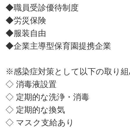
◆職員受診優待制度
◆労災保険
◆服装自由
◆企業主導型保育園提携企業
※感染症対策として以下の取り組
◇ 消毒液設置
◇ 定期的な洗浄・消毒
◇ 定期的な換気
◇ マスク支給あり