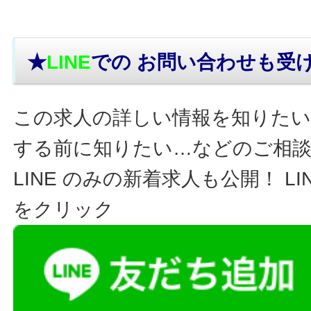
★
LINE
での お問い合わせ
も受
この求人の詳しい情報を知りたい
する前に知りたい…などのご相
LINE のみの新着求人も公開！ L
をクリック