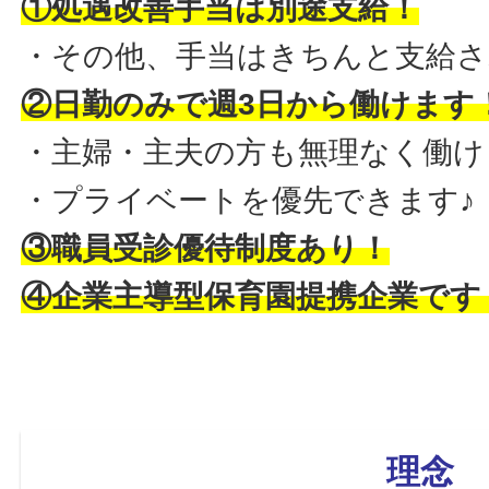
①処遇改善手当は別途支給！
・その他、手当はきちんと支給さ
②日勤のみで週3日から働けます
・主婦・主夫の方も無理なく働け
・プライベートを優先できます♪
③職員受診優待制度あり！
④企業主導型保育園提携企業です
理念