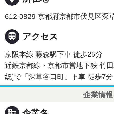
612-0829 京都府京都市伏見区深草

アクセス
京阪本線 藤森駅下車 徒歩25分
近鉄京都線・京都市営地下鉄 竹田
統]で「深草谷口町」下車 徒歩7分
企業情報
business
企業名