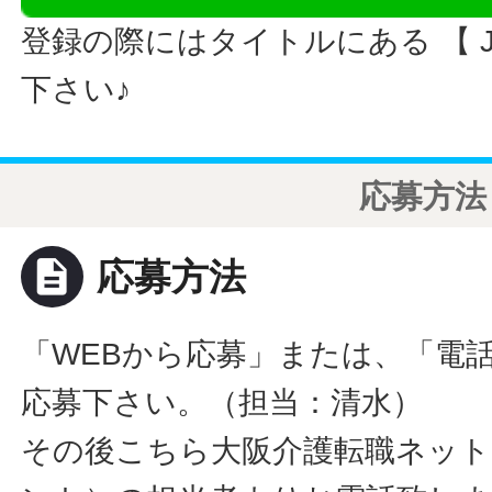
登録の際にはタイトルにある 【 JO
下さい♪
応募方法
description
応募方法
「WEBから応募」または、「電
応募下さい。（担当：清水）
その後こちら大阪介護転職ネット