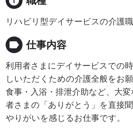
info
職種
リハビリ型デイサービスの介護
label
仕事内容
利用者さまにデイサービスでの
しいただくための介護全般をお願
食事・入浴・排泄介助など、大変
者さまの「ありがとう」を直接
やりがいを感じるお仕事です。