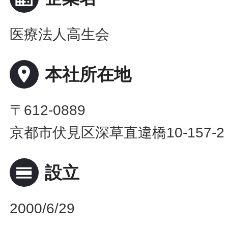
医療法人高生会
place
本社所在地
〒612-0889
京都市伏見区深草直違橋10-157-2
calendar_view_day
設立
2000/6/29