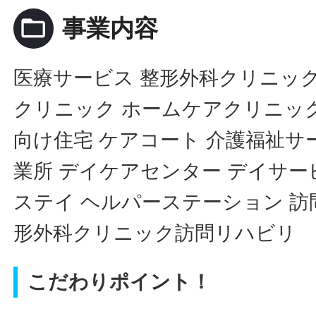
folder_open
事業内容
医療サービス 整形外科クリニッ
クリニック ホームケアクリニッ
向け住宅 ケアコート 介護福祉サ
業所 デイケアセンター デイサー
ステイ ヘルパーステーション 訪
形外科クリニック訪問リハビリ
こだわりポイント！