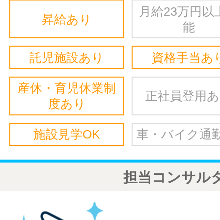
月給23万円以
昇給あり
能
託児施設あり
資格手当あ
産休・育児休業制
正社員登用
度あり
施設見学OK
車・バイク通勤
担当コンサル