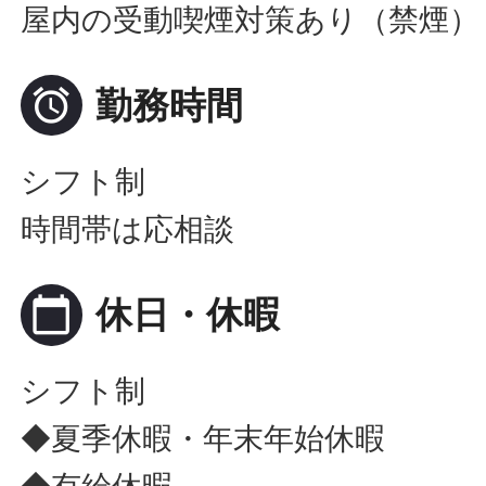
屋内の受動喫煙対策あり（禁煙）

勤務時間
シフト制
時間帯は応相談
calendar_today
休日・休暇
シフト制
◆夏季休暇・年末年始休暇