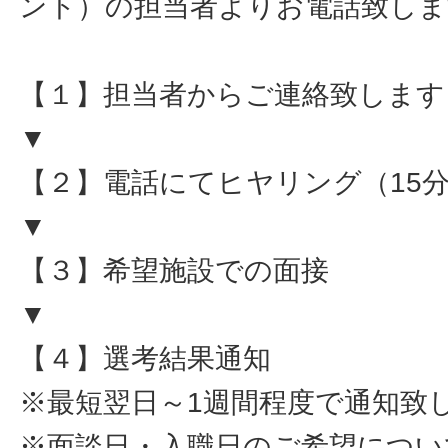
ント）の担当者よりお電話致しま
【１】担当者からご連絡致します
▼
【２】電話にてヒヤリング（15
▼
【３】希望施設での面接
▼
【４】選考結果通知
※最短翌日～1週間程度で通知致
※面談日・入職日のご希望につい