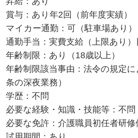
昇給：あり
賞与：あり年2回（前年度実績）
マイカー通勤：可（駐車場あり）
通勤手当：実費支給（上限あり）日
年齢制限：あり（18歳以上）
年齢制限該当事由：法令の規定に
条の深夜業務）
学歴：不問
必要な経験・知識・技能等：不問
必要な免許：介護職員初任者研修
試用期間：あり