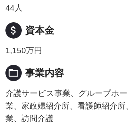
44人
attach_money
資本金
1,150万円
folder_open
事業内容
介護サービス事業、グループホー
業、家政婦紹介所、看護師紹介所
業、訪問介護