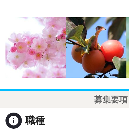
募集要項
info
職種