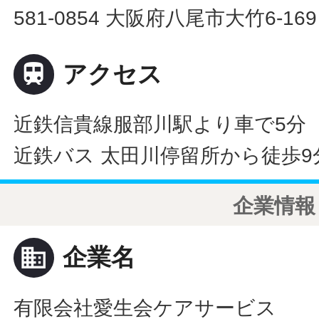
581-0854 大阪府八尾市大竹6-169

アクセス
近鉄信貴線服部川駅より車で5分
近鉄バス 太田川停留所から徒歩9
企業情報
business
企業名
有限会社愛生会ケアサービス