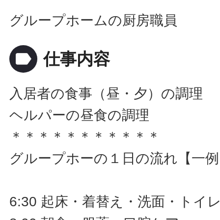
グループホームの厨房職員
label
仕事内容
入居者の食事（昼・夕）の調理
ヘルパーの昼食の調理
＊＊＊＊＊＊＊＊＊＊＊
グループホーの１日の流れ【一例
6:30 起床・着替え・洗面・トイ