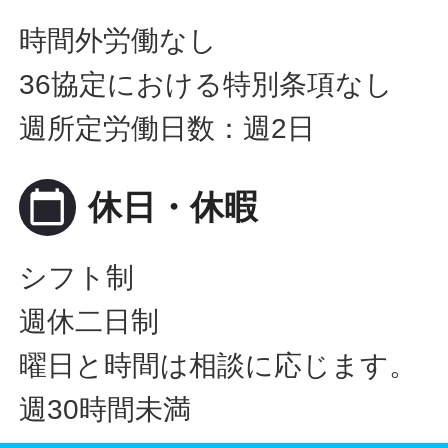
時間外労働なし
36協定における特別条項なし
週所定労働日数：週2日
calendar_today
休日・休暇
シフト制
週休二日制
曜日と時間は相談に応じます。
週30時間未満