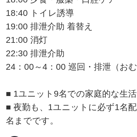
18:40 トイレ誘導
19:00 排泄介助 着替え
21:00 消灯
22:30 排泄介助
24：00～4：00 巡回・排泄（
■ 1ユニット9名での家庭的な生
■ 夜勤も、1ユニットに必ず1名
名までです。