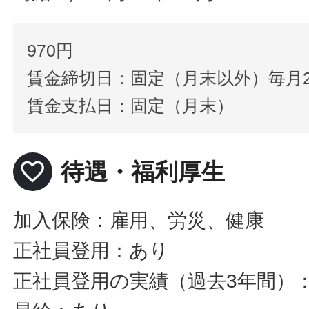
970円
賃金締切日：固定（月末以外）毎月2
賃金支払日：固定（月末）
favorite_border
待遇・福利厚生
加入保険：雇用、労災、健康
正社員登用：あり
正社員登用の実績（過去3年間）：