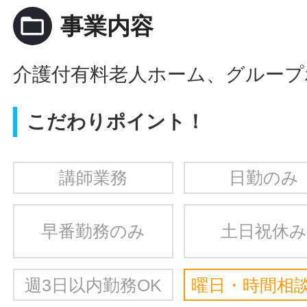
folder_open
事業内容
介護付有料老人ホーム、グループ
こだわりポイント！
講師業務
日勤のみ
早番勤務のみ
土日祝休み
週3日以内勤務OK
曜日・時間相談