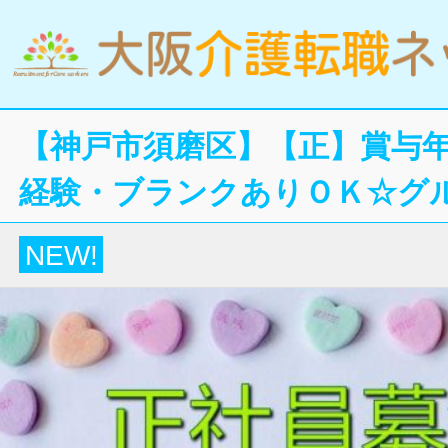
【神戸市須磨区】【正】賞与年
経験・ブランクありＯＫ☆グ
NEW!