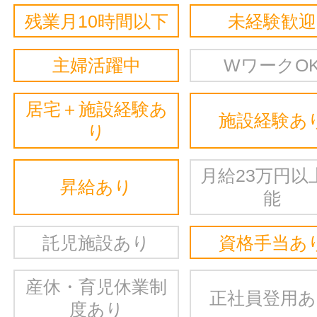
残業月10時間以下
未経験歓迎
主婦活躍中
WワークO
居宅＋施設経験あ
施設経験あ
り
月給23万円以
昇給あり
能
託児施設あり
資格手当あ
産休・育児休業制
正社員登用
度あり