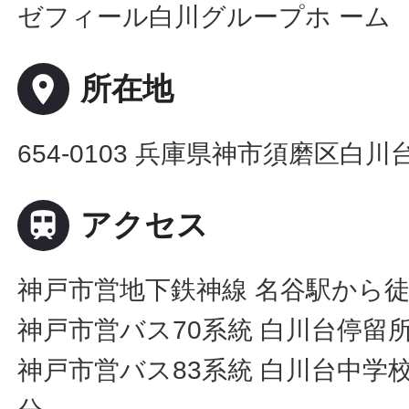
ゼフィール白川グループホ ーム
place
所在地
654-0103 兵庫県神市須磨区白川台5

アクセス
神戸市営地下鉄神線 名谷駅から徒
神戸市営バス70系統 白川台停留
神戸市営バス83系統 白川台中学