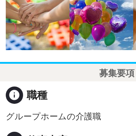
募集要項
info
職種
グループホームの介護職