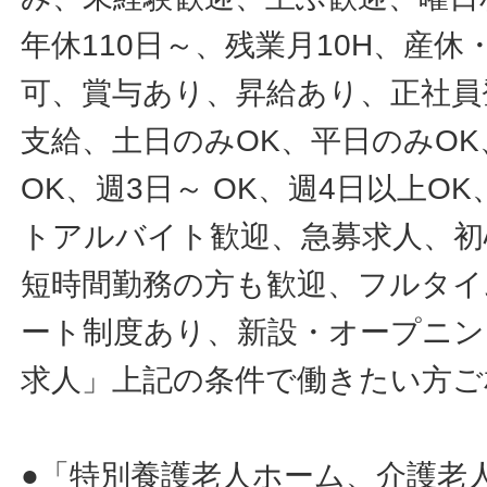
年休110日～、残業月10H、産
可、賞与あり、昇給あり、正社員
支給、土日のみOK、平日のみOK
OK、週3日～ OK、週4日以上O
トアルバイト歓迎、急募求人、初
短時間勤務の方も歓迎、フルタイ
ート制度あり、新設・オープニン
求人」上記の条件で働きたい方ご
●「特別養護老人ホーム、介護老