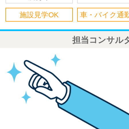
施設見学OK
車・バイク通勤
担当コンサル