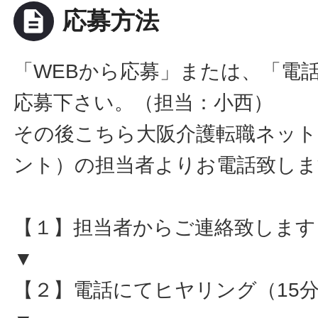
description
応募方法
「WEBから応募」または、「電
応募下さい。（担当：小西）
その後こちら大阪介護転職ネット
ント）の担当者よりお電話致しま
【１】担当者からご連絡致します
▼
【２】電話にてヒヤリング（15