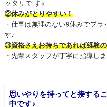
ッタリで す♪
②休みがとりやすい！
・仕事は無理のない9休みでプラ
す♪
③資格さえお持ちであれば経験の
・先輩スタッフが丁寧に指導しま
思いやりを持ってと接する
中です♪