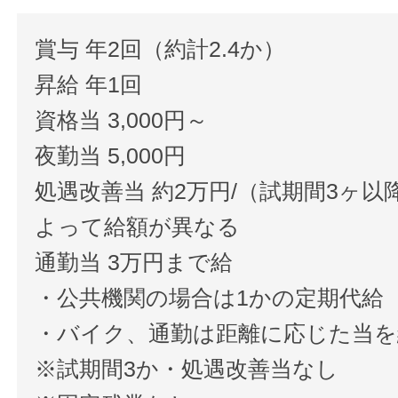
賞与 年2回（約計2.4か）
昇給 年1回
資格当 3,000円～
夜勤当 5,000円
処遇改善当 約2万円/（試期間3ヶ以
よって給額が異なる
通勤当 3万円まで給
・公共機関の場合は1かの定期代給
・バイク、通勤は距離に応じた当を
※試期間3か・処遇改善当なし