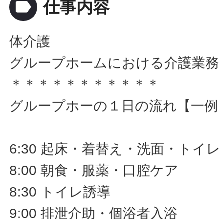
label
仕事内容
体介護
グループホームにおける介護業務
＊＊＊＊＊＊＊＊＊＊＊
グループホーの１日の流れ【一例
6:30 起床・着替え・洗面・トイ
8:00 朝食・服薬・口腔ケア
8:30 トイレ誘導
9:00 排泄介助・個浴者入浴