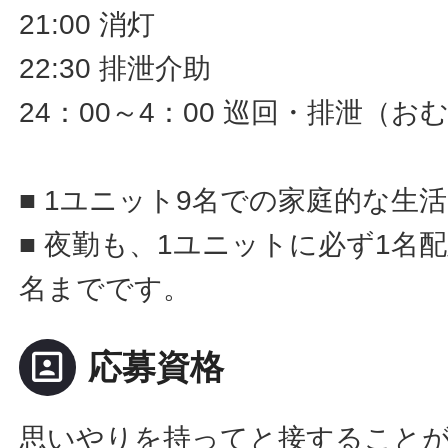
21:00 消灯
22:30 排泄介助
24：00～4：00 巡回・排泄（
■ 1ユニット9名での家庭的な生
■ 夜勤も、1ユニットに必ず1名
名までです。
portrait
応募資格
思いやりを持ってと接すること