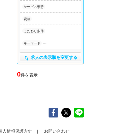
---
サービス形態
---
資格
---
こだわり条件
---
キーワード

求人の表示順を変更する
0
件を表示
個人情報保護方針
お問い合わせ