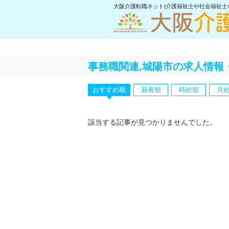
大阪介護転職ネット|介護福祉士や社会福祉
事務職関連,城陽市の求人情報
おすすめ順
新着順
時給順
月
該当する記事が見つかりませんでした。