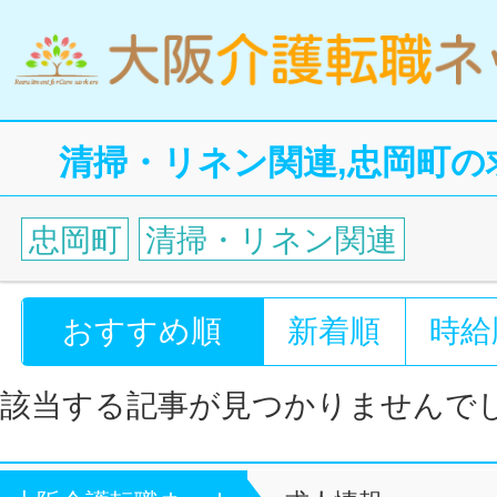
清掃・リネン関連,忠岡町の
忠岡町
清掃・リネン関連
おすすめ順
新着順
時給
該当する記事が見つかりませんで