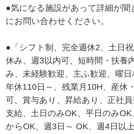
●気になる施設があって詳細が聞
にお問い合わせください。
●「シフト制、完全週休2、土日
休み、週3以内可、短時間・扶養
み、未経験歓迎、主ふ歓迎、曜日
年休110日～、残業月10H、産
可、賞与あり、昇給あり、正社員
支給、土日のみOK、平日のみOK
からOK、週3日～ OK、週4日以