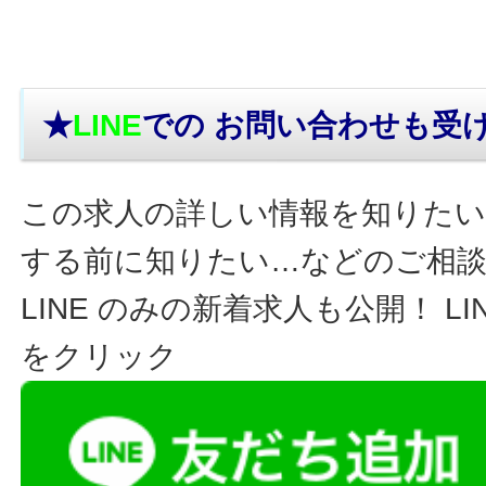
★
LINE
での お問い合わせ
も受
この求人の詳しい情報を知りたい
する前に知りたい…などのご相
LINE のみの新着求人も公開！ L
をクリック