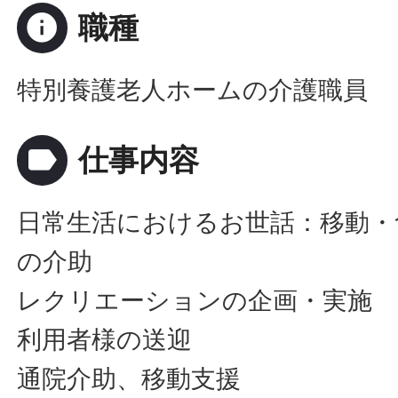
info
職種
特別養護老人ホームの介護職員
label
仕事内容
日常生活におけるお世話：移動・
の介助
レクリエーションの企画・実施
利用者様の送迎
通院介助、移動支援