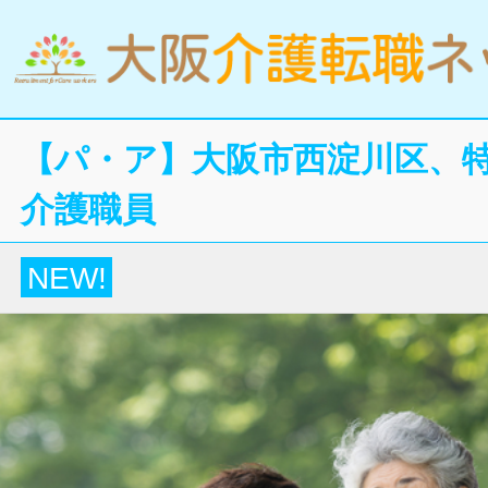
【パ・ア】大阪市西淀川区、
介護職員
NEW!