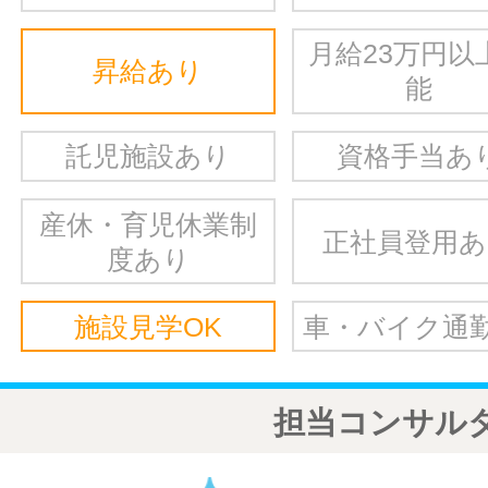
月給23万円以
昇給あり
能
託児施設あり
資格手当あ
産休・育児休業制
正社員登用
度あり
施設見学OK
車・バイク通勤
担当コンサル