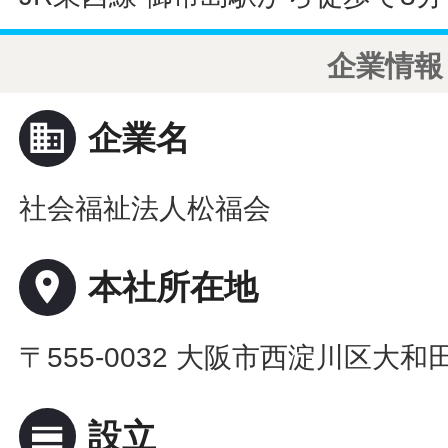
企業情報
business
企業名
社会福祉法人松福会
place
本社所在地
〒555-0032 大阪市西淀川区大和田2
calendar_view_day
設立