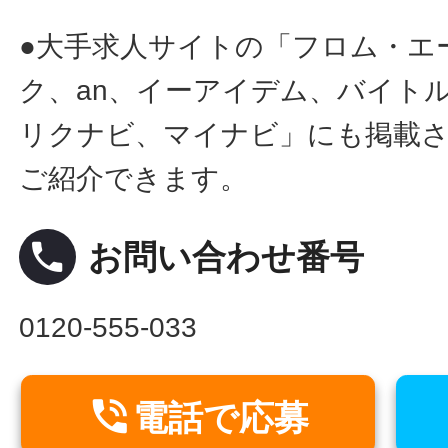
●大手求人サイトの「フロム・エ
ク、an、イーアイデム、バイトル
リクナビ、マイナビ」にも掲載
ご紹介できます。
local_phone
お問い合わせ番号
0120-555-033

電話で応募