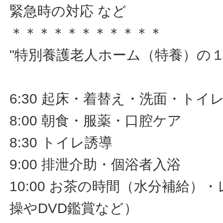
緊急時の対応 など
＊＊＊＊＊＊＊＊＊＊＊
"特別養護老人ホーム（特養）の
6:30 起床・着替え・洗面・トイ
8:00 朝食・服薬・口腔ケア
8:30 トイレ誘導
9:00 排泄介助・個浴者入浴
10:00 お茶の時間（水分補給）
操やDVD鑑賞など）