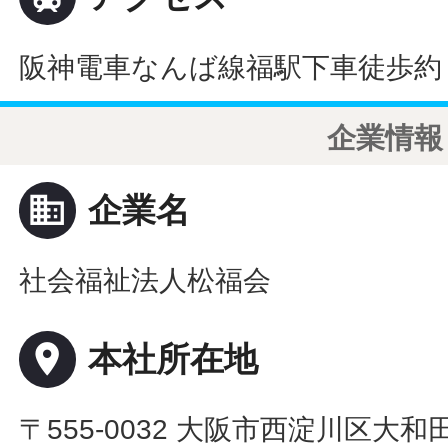
阪神電車なんば線福駅下車徒歩約
企業情報
business
企業名
社会福祉法人松福会
place
本社所在地
〒555-0032 大阪市西淀川区大和田2