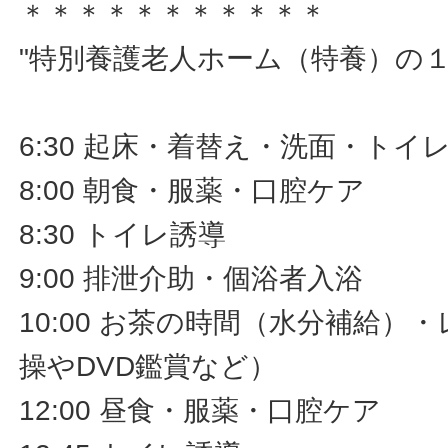
＊＊＊＊＊＊＊＊＊＊＊
"特別養護老人ホーム（特養）の
6:30 起床・着替え・洗面・トイ
8:00 朝食・服薬・口腔ケア
8:30 トイレ誘導
9:00 排泄介助・個浴者入浴
10:00 お茶の時間（水分補給）
操やDVD鑑賞など）
12:00 昼食・服薬・口腔ケア