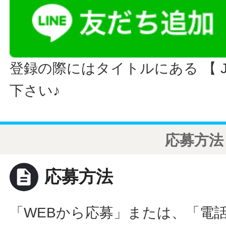
登録の際にはタイトルにある 【 JO
下さい♪
応募方法
description
応募方法
「WEBから応募」または、「電