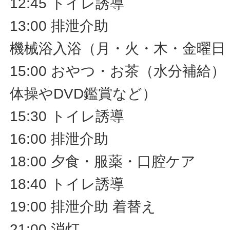
12:45 トイレ誘導
13:00 排泄介助
機械浴入浴（月・火・木・金曜日
15:00 おやつ・お茶（水分補給
体操やDVD鑑賞など）
15:30 トイレ誘導
16:00 排泄介助
18:00 夕食・服薬・口腔ケア
18:40 トイレ誘導
19:00 排泄介助 着替え
21:00 消灯