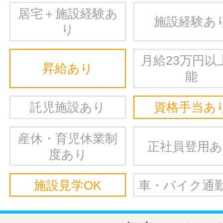
居宅＋施設経験あ
施設経験あ
り
月給23万円以
昇給あり
能
託児施設あり
資格手当あ
産休・育児休業制
正社員登用
度あり
施設見学OK
車・バイク通勤