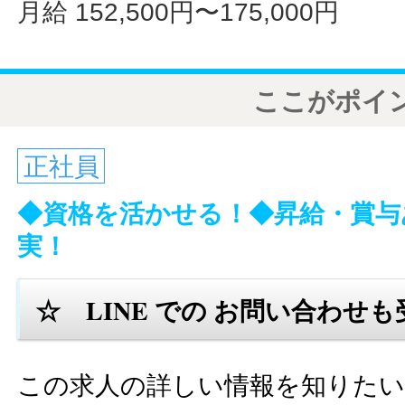
月給 152,500円〜175,000円
ここがポイ
正社員
◆資格を活かせる！◆昇給・賞与
実！
☆ LINE での お問い合わせ
この求人の詳しい情報を知りたい