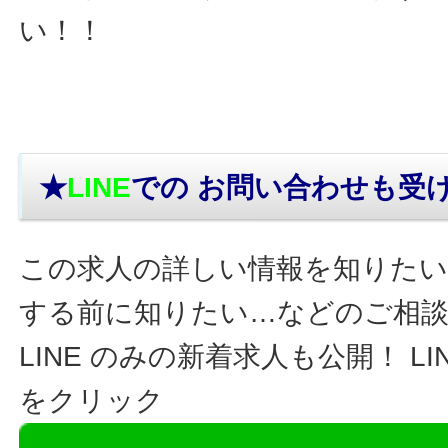
い！！
★
LINE
での お問い合わせ
も受
この求人の詳しい情報を知りたい
する前に知りたい…などのご相
LINE のみの新着求人も公開！ L
をクリック