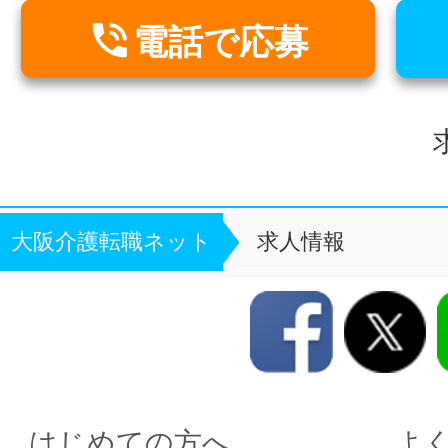

電話で応募
求
大阪介護転職ネット
求人情報
はじめての方へ
よ