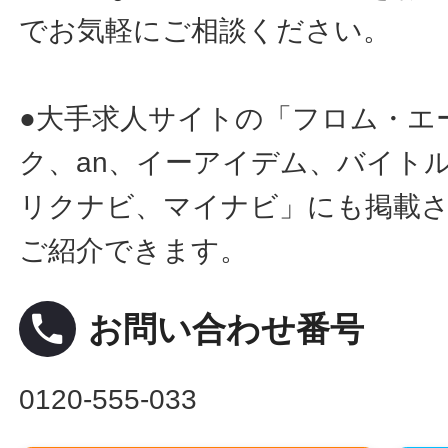
でお気軽にご相談ください。
●大手求人サイトの「フロム・エ
ク、an、イーアイデム、バイトル
リクナビ、マイナビ」にも掲載
ご紹介できます。
local_phone
お問い合わせ番号
0120-555-033