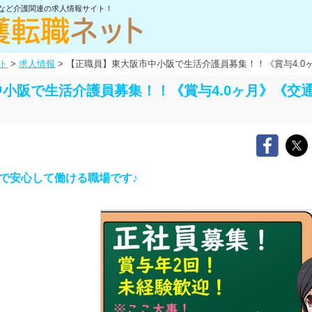
士など介護関連の求人情報サイト！
ト
>
求人情報
>
【正職員】東大阪市中小阪で生活介護員募集！！《賞与4.0
小阪で生活介護員募集！！《賞与4.0ヶ月》《交
で安心して働ける職場です♪