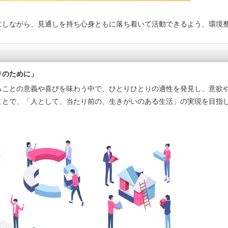
にしながら、見通しを持ち心身ともに落ち着いて活動できるよう、環境
。
りのために」
ることの意義や喜びを味わう中で、ひとりひとりの適性を発見し、意欲
ことで、「人として、当たり前の、生きがいのある生活」の実現を目指