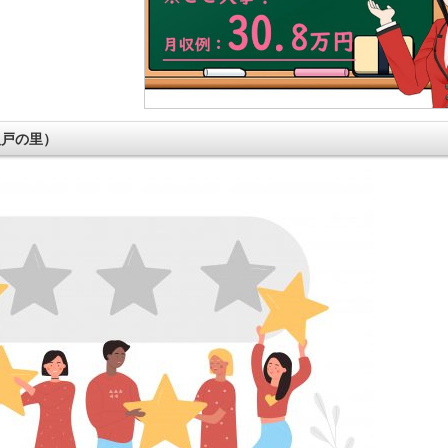
八戸の里）