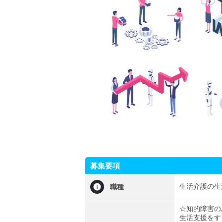
募集要項
生活介護の生
職種
☆知的障害の
生活支援をす