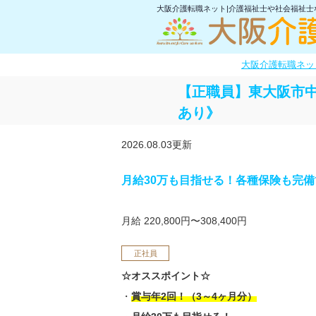
大阪介護転職ネット|介護福祉士や社会福祉
大阪介護転職ネッ
【正職員】東大阪市中
あり》
2026.08.03更新
月給30万も目指せる！各種保険も完備
月給 220,800円〜308,400円
正社員
☆オススポイント☆
・
賞与年2回！（3～4ヶ月分）