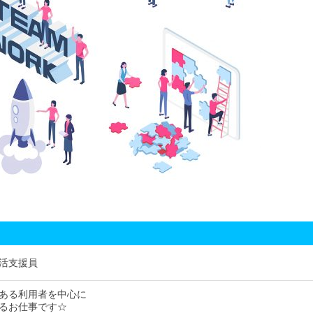
活支援員
ある利用者を中心に
るお仕事です☆