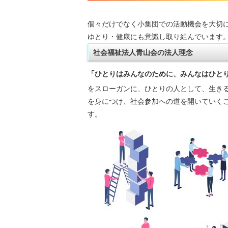
個々だけでなく小集団での活動機会を大切
ゆとり・健康にも意識し取り組んでいます
社会福祉法人青山会の法人理念
「ひとりはみんなのために、みんなはひと
をスローガンに、ひとりの人として、生き
を身につけ、社会参加への道を開いていく
す。