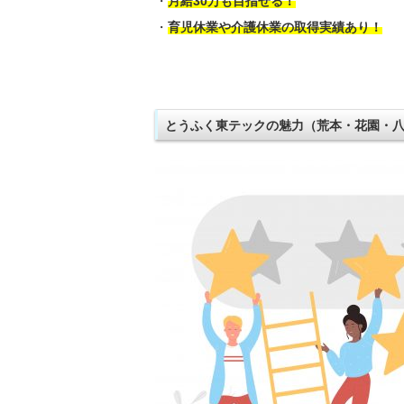
・
月給30万も目指せる！
・
育児休業や介護休業の取得実績あり！
とうふく東テックの魅力（荒本・花園・