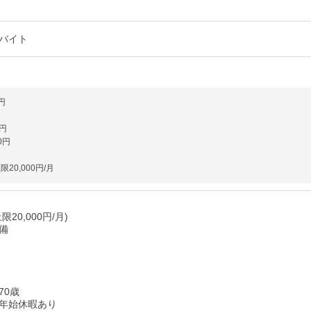
バイト
円
0円
0円
20,000円/月
20,000円/月)
備
70歳
年始休暇あり