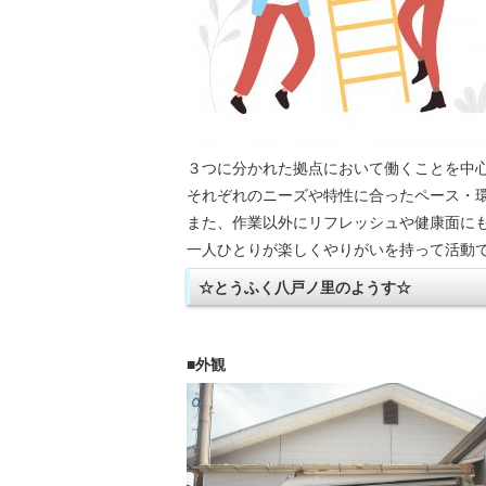
３つに分かれた拠点において働くことを中
それぞれのニーズや特性に合ったペース・
また、作業以外にリフレッシュや健康面に
一人ひとりが楽しくやりがいを持って活動
☆とうふく八戸ノ里のようす☆
■外観