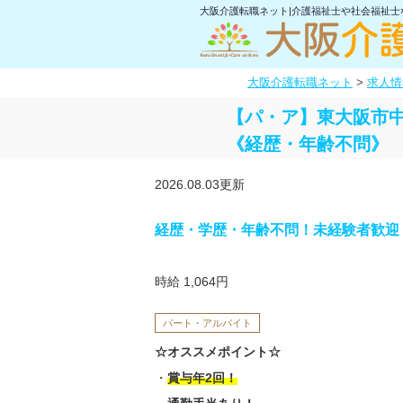
大阪介護転職ネット|介護福祉士や社会福祉
大阪介護転職ネット
>
求人情
【パ・ア】東大阪市
《経歴・年齢不問》
2026.08.03更新
経歴・学歴・年齢不問！未経験者歓迎
時給 1,064円
パート・アルバイト
☆オススメポイント☆
・
賞与年2回！