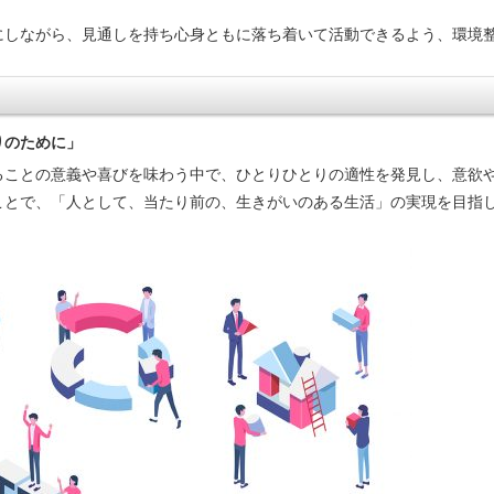
にしながら、見通しを持ち心身ともに落ち着いて活動できるよう、環境
。
りのために」
ることの意義や喜びを味わう中で、ひとりひとりの適性を発見し、意欲
ことで、「人として、当たり前の、生きがいのある生活」の実現を目指