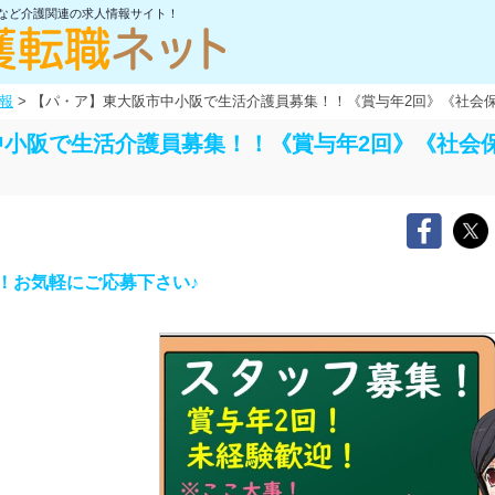
士など介護関連の求人情報サイト！
報
>
【パ・ア】東大阪市中小阪で生活介護員募集！！《賞与年2回》《社会
中小阪で生活介護員募集！！《賞与年2回》《社会
！お気軽にご応募下さい♪