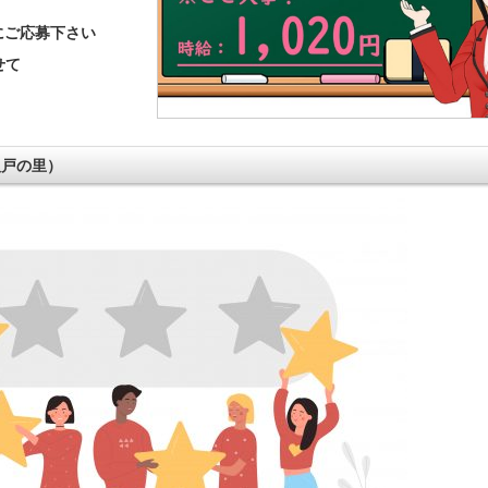
にご応募下さい
せて
八戸の里）