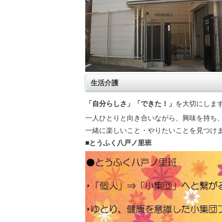
生活介護
「自分らしさ」「できた！」
を大切にしま
一人ひとりと向き合いながら、興味を持ち
一緒に楽しいこと・やりたいことを見つけ
■とうふく八戸ノ里班