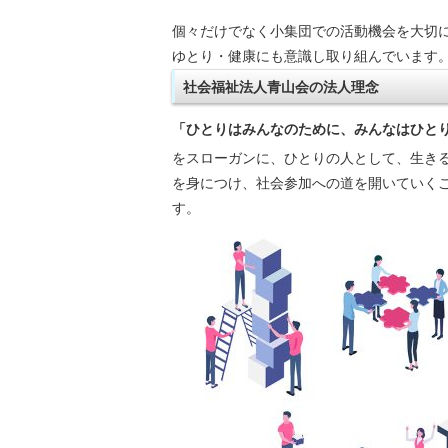
個々だけでなく小集団での活動機会を大切
ゆとり・健康にも意識し取り組んでいます
社会福祉法人青山会の法人理念
「ひとりはみんなのために、みんなはひと
をスローガンに、ひとりの人として、生き
を身につけ、社会参加への道を開いていく
す。