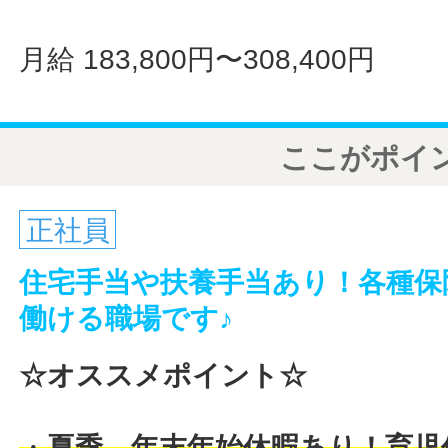
月給 183,800円〜308,400円
ここがポイ
正社員
住宅手当や扶養手当あり！各種保
働ける職場です♪
☆オススメポイント☆
・
夏季、年末年始休暇あり！育児