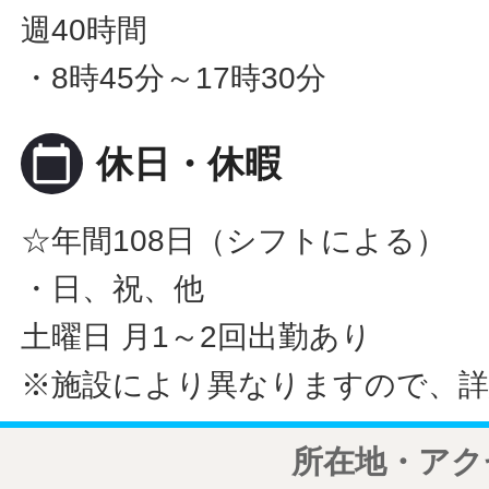
週40時間
・8時45分～17時30分
calendar_today
休日・休暇
☆年間108日（シフトによる）
・日、祝、他
土曜日 月1～2回出勤あり
※施設により異なりますので、詳
所在地・アク