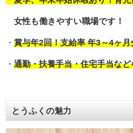
女性も働きやすい職場です！
・
賞与年2回！支給率 年3～4ヶ月
・
通勤・扶養手当・住宅手当など
とうふくの魅力