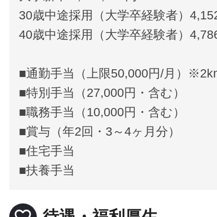
30歳中途採用（大学卒経験者）4,152
40歳中途採用（大学卒経験者）4,786
■通勤手当（上限50,000円/月）※2
■特別手当（27,000円・含む）
■職務手当（10,000円・含む）
■賞与（年2回・3～4ヶ月分）
■住宅手当
■扶養手当
favorite_border
待遇・福利厚生