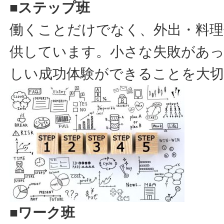
■ステップ班
働くことだけでなく、外出・料理
供しています。小さな失敗があ
しい成功体験ができることを大
■ワーク班