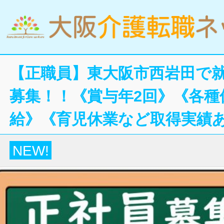
【正職員】東大阪市西岩田で
募集！！《賞与年2回》《各種
給》《育児休業など取得実績
NEW!