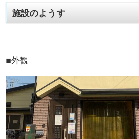
施設のようす
■外観