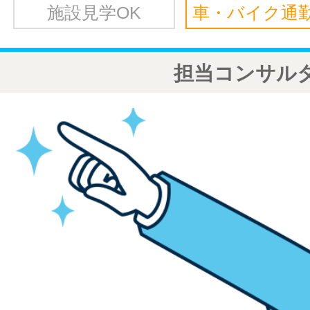
施設見学OK
車・バイク通勤
担当コンサル