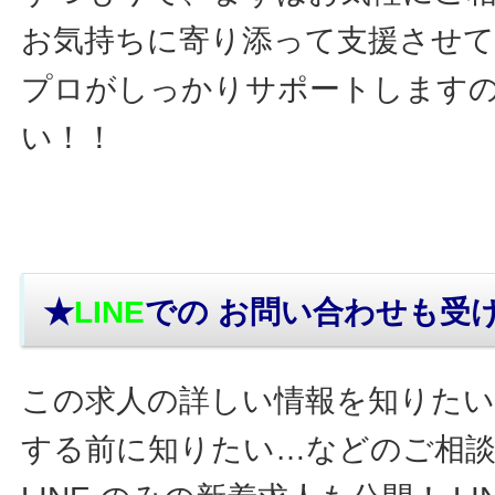
お気持ちに寄り添って支援させ
プロがしっかりサポートします
い！！
★
LINE
での お問い合わせ
も受
この求人の詳しい情報を知りたい
する前に知りたい…などのご相