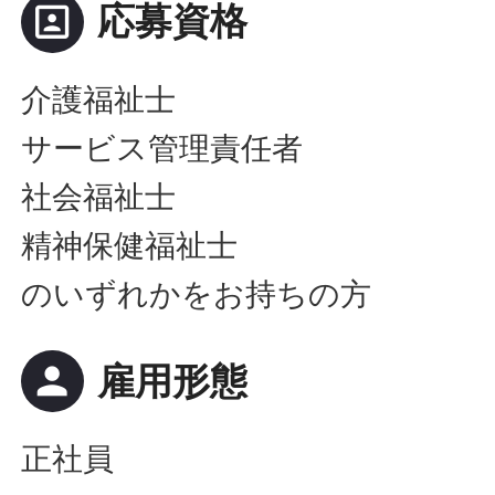
portrait
応募資格
介護福祉士
サービス管理責任者
社会福祉士
精神保健福祉士
のいずれかをお持ちの方
person
雇用形態
正社員