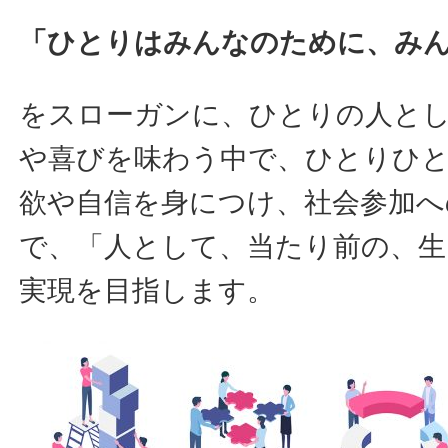
「ひとりはみんなのために、み
をスローガンに、ひとりの人と
や喜びを味わう中で、ひとりひ
欲や自信を身につけ、社会参加へ
で、「人として、当たり前の、生
実現を目指します。