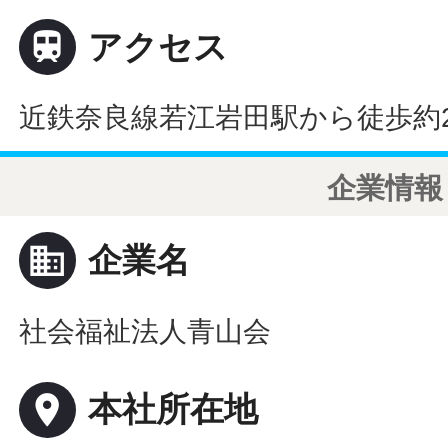

アクセス
近鉄奈良線若江岩田駅から徒歩約2
企業情報
business
企業名
社会福祉法人青山会
place
本社所在地