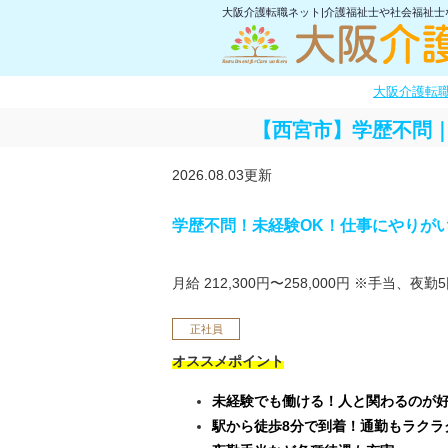
大阪介護転職ネット|介護福祉士や社会福祉
大阪介護転
【西宮市】学歴不問｜
2026.08.03更新
学歴不問！未経験OK！仕事にやりが
月給 212,300円〜258,000円
※手当、夜勤5
正社員
オススメポイント
未経験でも働ける！人と関わるのが
駅から徒歩8分で到着！通勤もラクラ