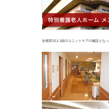
全個室10人1組のユニットケアの施設とな