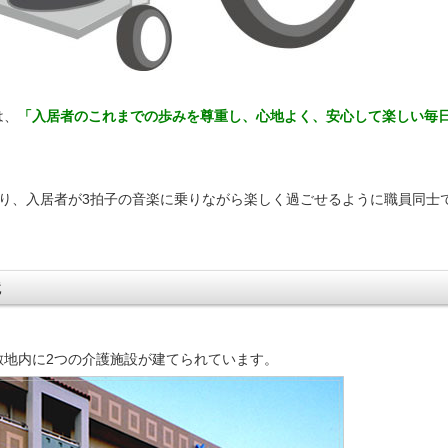
は、
「入居者のこれまでの歩みを尊重し、心地よく、安心して楽しい毎
り、入居者が3拍子の音楽に乗りながら楽しく過ごせるように職員同士
境
敷地内に2つの介護施設が建てられています。