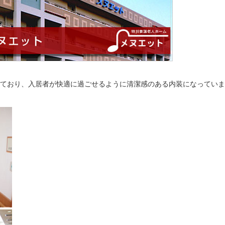
っており、入居者が快適に過ごせるように清潔感のある内装になってい