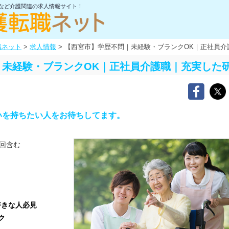
士など介護関連の求人情報サイト！
職ネット
>
求人情報
>
【西宮市】学歴不問｜未経験・ブランクOK｜正社員介
未経験・ブランクOK｜正社員介護職｜充実した
いを持ちたい人をお待ちしてます。
回含む
好きな人必見
ク