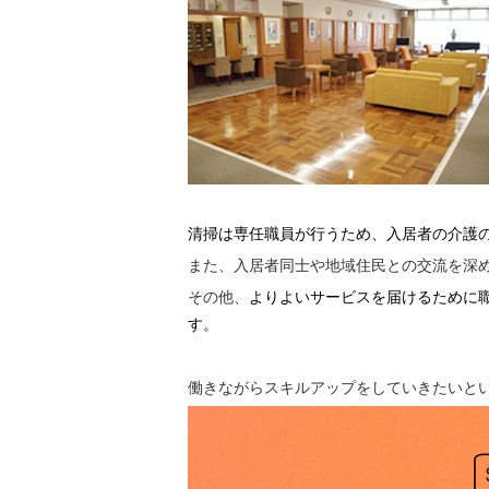
清掃は専任職員が行うため、入居者の介護
また、入居者同士や地域住民との交流を深
その他、
よりよいサービスを届けるために
す。
働きながらスキルアップをしていきたいと