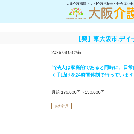
大阪介護転職ネット|介護福祉士や社会福祉
【契】東大阪市,デイ
2026.08.03更新
当法人は家庭的であると同時に、日常
く手助けを24時間体制で行っています
月給 176,000円〜190,080円
契約社員