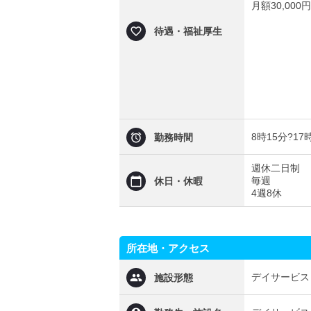
月額30,000円
待遇・福祉厚生
8時15分?17
勤務時間
週休二日制
毎週
休日・休暇
4週8休
所在地・アクセス
デイサービス
施設形態