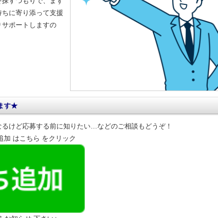
を探すつもりで、まず
持ちに寄り添って支援
りサポートしますの
ます★
なるけど応募する前に知りたい…などのご相談もどうぞ！
達追加 はこちら をクリック