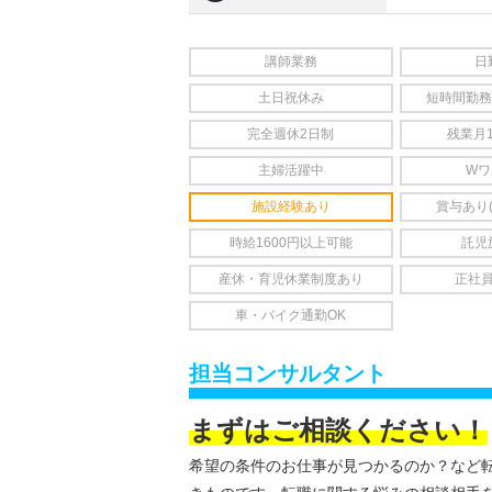
講師業務
日
土日祝休み
短時間勤務
完全週休2日制
残業月
主婦活躍中
Wワ
施設経験あり
賞与あり
時給1600円以上可能
託児
産休・育児休業制度あり
正社
車・バイク通勤OK
担当コンサルタント
まずはご相談ください！
希望の条件のお仕事が見つかるのか？など