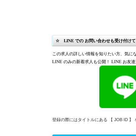
☆ LINE での お問い合わせも受け付け
この求人の詳しい情報を知りたい方、気に
LINE のみの新着求人も公開！ LINE お友
登録の際にはタイトルにある 【 JOB ID 】