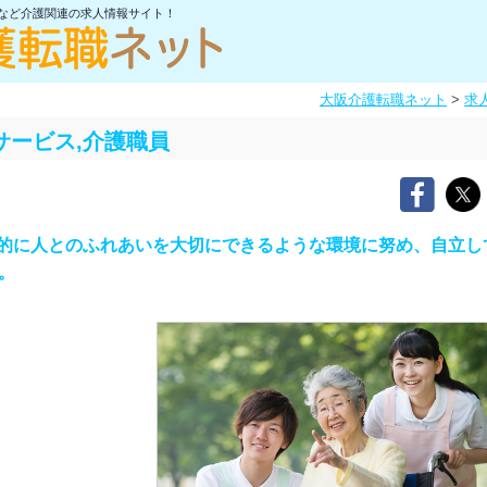
士など介護関連の求人情報サイト！
大阪介護転職ネット
>
求
サービス,介護職員
的に人とのふれあいを大切にできるような環境に努め、自立し
。