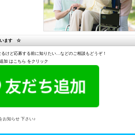
ています ☆
なるけど応募する前に知りたい…などのご相談もどうぞ！
達追加 はこちら をクリック
 をお知らせ 下さい♪