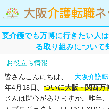
要介護でも万博に行きたい人は
る取り組みについて
お役立ち情報
皆さんこんにちは、
大阪介護転
年4月13日、
ついに大阪・関西万
さんは関心がありますか。昨年
ムプロジェクト「LET‘S EXP