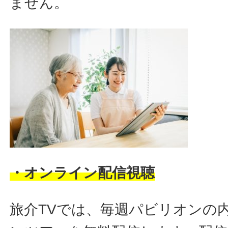
ません。
・オンライン配信視聴
旅介TVでは、毎週パビリオンの