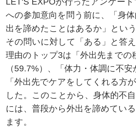
LET‘S EXPOが行ったアンケ
への参加意向を問う前に、「身体
出を諦めたことはあるか」とい
その問いに対して「ある」と答えた
理由のトップ3は「外出先までの
（59.7%）、「体力・体調に不安
「外出先でケアをしてくれる方がい
した。このことから、身体的不自
には、普段から外出を諦めてい
ます。