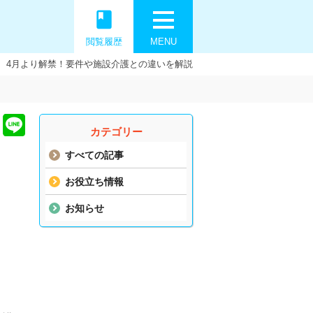
book
閲覧履歴
MENU
、4月より解禁！要件や施設介護との違いを解説
カテゴリー
すべての記事
お役立ち情報
お知らせ