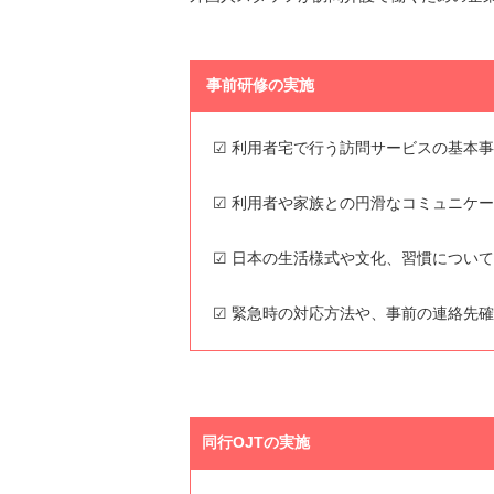
事前研修の実施
☑ 利用者宅で行う訪問サービスの基本
☑ 利用者や家族との円滑なコミュニケ
☑ 日本の生活様式や文化、習慣につい
☑ 緊急時の対応方法や、事前の連絡先
同行OJTの実施