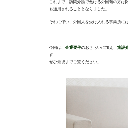
これまで、訪問介護で働ける外国籍の方は
も適用されることとなりました。
それに伴い、外国人を受け入れる事業所に
今回は、
企業要件
のおさらいに加え、
施設
す。
ぜひ最後までご覧ください。