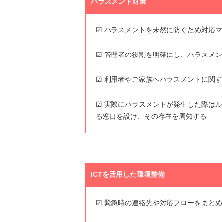
ハラスメント対策
☑ ハラスメントを未然に防ぐため対応
☑ 管理者の役割を明確にし、ハラスメ
☑ 利用者やご家族へハラスメントに関
☑ 実際にハラスメントが発生した際は
る窓口を設け、その存在を周知する
ICTを活用した環境整備
☑ 緊急時の連絡先や対応フローをまと