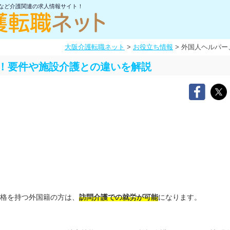
士など介護関連の求人情報サイト！
大阪介護転職ネット
>
お役立ち情報
>
外国人ヘルパー
！要件や施設介護との違いを解説
格を持つ外国籍の方は、
訪問介護での就労が可能
になります。