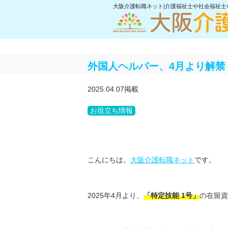
大阪介護転職ネット|介護福祉士や社会福祉
外国人ヘルパー、4月より解禁
2025.04.07掲載
お役立ち情報
こんにちは。
大阪介護転職ネット
です。
2025年4月より、
「特定技能 1号」
の在留資