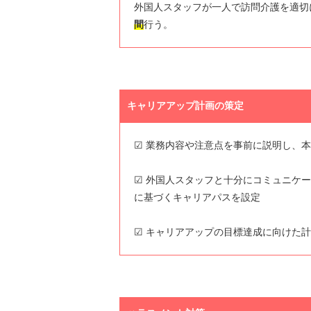
外国人スタッフが一人で訪問介護を適切
間
行う。
キャリアアップ計画の策定
☑ 業務内容や注意点を事前に説明し、
☑ 外国人スタッフと十分にコミュニケ
に基づくキャリアパスを設定
☑ キャリアアップの目標達成に向けた