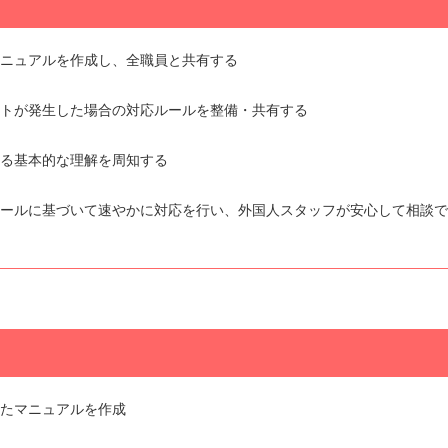
マニュアルを作成し、全職員と共有する
ントが発生した場合の対応ルールを整備・共有する
する基本的な理解を周知する
ルールに基づいて速やかに対応を行い、外国人スタッフが安心して相談
めたマニュアルを作成