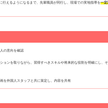
に行えるようになるまで、先輩職員が同行し、現場での実地指導を
一定
本人の意向を確認
ーションを取りながら、習得すべきスキルや将来的な役割を明確にし、
計画を外国人スタッフと共に策定し、内容を共有