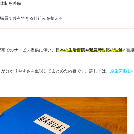
る体制を整備
全職員で共有できる仕組みを整える
者宅でのサービス提供に伴い、
日本の生活習慣や緊急時対応の理解
が重
トが分かりやすさを重視してまとめた内容です。詳しくは、
厚生労働省