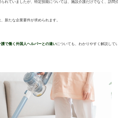
限られていましたが、特定技能については、施設介護だけでなく、訪問
は、新たな企業要件が求められます。
介護で働く外国人ヘルパーとの違い
についても、わかりやすく解説して