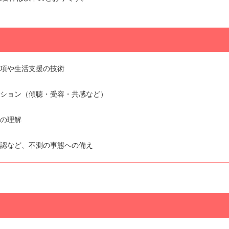
事項や生活支援の技術
ーション（傾聴・受容・共感など）
ての理解
確認など、不測の事態への備え