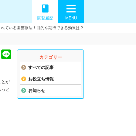
book
閲覧履歴
MENU
られている園芸療法！目的や期待できる効果は？
カテゴリー
すべての記事
お役立ち情報
ことが
もっと
お知らせ