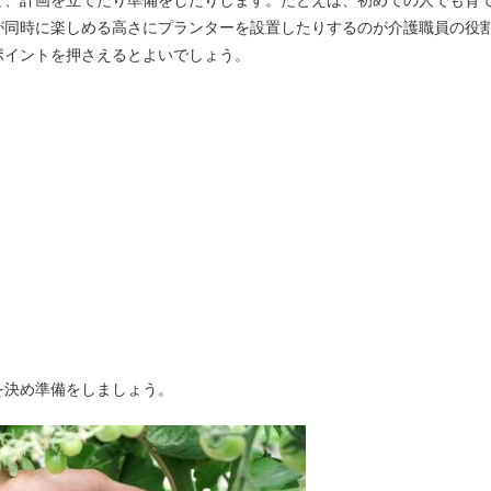
て、計画を立てたり準備をしたりします。たとえば、初めての人でも育
が同時に楽しめる高さにプランターを設置したりするのが介護職員の役
ポイントを押さえるとよいでしょう。
を決め準備をしましょう。