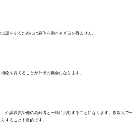
の世話をするためには身体を動かさざるを得ません。
、植物を育てることが外出の機会になります。
り、介護職員や他の高齢者と一緒に活動することになります。複数人で
たりすることも目的です。