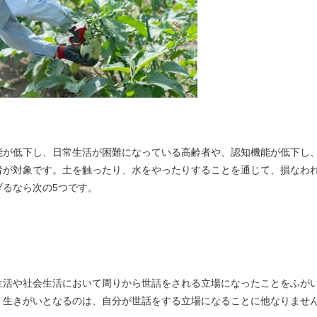
能が低下し、日常生活が困難になっている高齢者や、認知機能が低下し
者が対象です。土を触ったり、水をやったりすることを通じて、損なわ
るなら次の5つです。
生活や社会生活において周りから世話をされる立場になったことをふが
、生きがいとなるのは、自分が世話をする立場になることに他なりませ