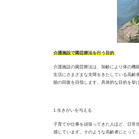
介護施設で園芸療法を行う目的
介護施設の園芸療法は、加齢により体の機
生活にさまざまな支障をきたしている高齢
能の回復を目指します。具体的な目的を挙げ
1.生きがいを与える
子育てや仕事を頑張ってきた人ほど、日常
感じています。そのような高齢者にとって