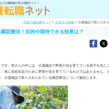
士など介護関連の求人情報サイト！
大阪介護転職ネット
>
お役立ち情報
>
介護施設で取り入れ
る園芸療法！目的や期待できる効果は？
です。皆さんの中には、介護施設で野菜や花を育てている様子を見た
し、単に自給自足のために野菜や花を育てているわけではありません。
は、介護施設で取り入れられている園芸療法について解説します。