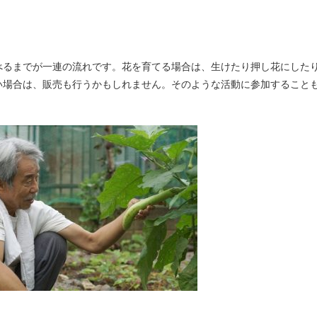
べるまでが一連の流れです。花を育てる場合は、生けたり押し花にした
い場合は、販売も行うかもしれません。そのような活動に参加すること