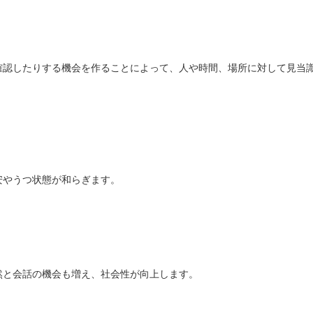
確認したりする機会を作ることによって、人や時間、場所に対して見当
安やうつ状態が和らぎます。
然と会話の機会も増え、社会性が向上します。