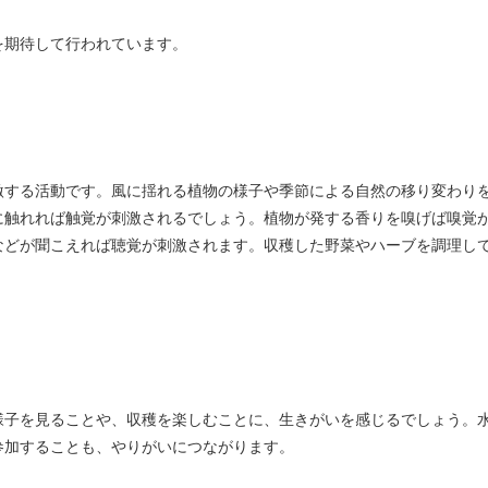
を期待して行われています。
激する活動です。風に揺れる植物の様子や季節による自然の移り変わり
に触れれば触覚が刺激されるでしょう。植物が発する香りを嗅げば嗅覚
などが聞こえれば聴覚が刺激されます。収穫した野菜やハーブを調理し
様子を見ることや、収穫を楽しむことに、生きがいを感じるでしょう。
参加することも、やりがいにつながります。