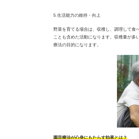
5.生活能力の維持・向上
野菜を育てる場合は、収穫し、調理して食
ことも含めた活動になります。収穫量が多
療法の目的になります。
園芸療法が心身にもたらす効果とは？