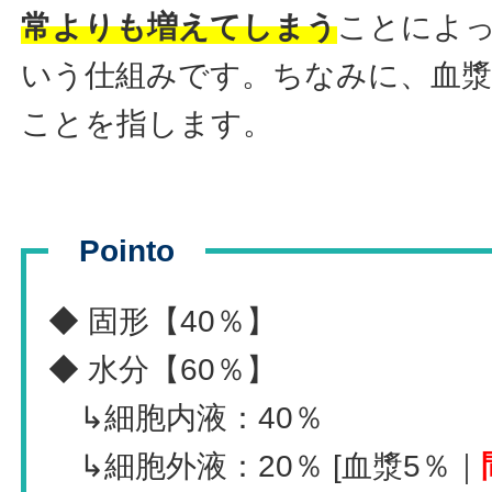
常よりも増えてしまう
ことによ
いう仕組みです。ちなみに、血漿
ことを指します。
Pointo
◆ 固形【40％】
◆ 水分【60％】
↳細胞内液：40％
↳細胞外液：20％ [血漿5％｜