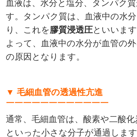
血液は、水分と塩分、タンパク質
す。タンパク質は、血液中の水分
り、これを
膠質浸透圧
といいます
よって、血液中の水分が血管の外
の原因となります。
▼ 毛細血管の透過性亢進
￣￣￣￣￣￣￣￣￣￣￣￣
通常、毛細血管は、酸素や二酸化
といった小さな分子が通過しま