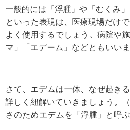
一般的には「浮腫」や「むくみ」
といった表現は、医療現場だけで
よく使用するでしょう。病院や
マ」「エデーム」などともいい
さて、エデムは一体、なぜ起き
詳しく紐解いていきましょう。
さのためエデムを「浮腫」と呼