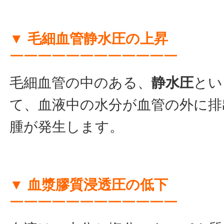
▼ 毛細血管静水圧の上昇
￣￣￣￣￣￣￣￣￣￣￣￣
毛細血管の中のある、
静水圧
とい
て、血液中の水分が血管の外に排
腫が発生します。
▼ 血漿膠質浸透圧の低下
￣￣￣￣￣￣￣￣￣￣￣￣