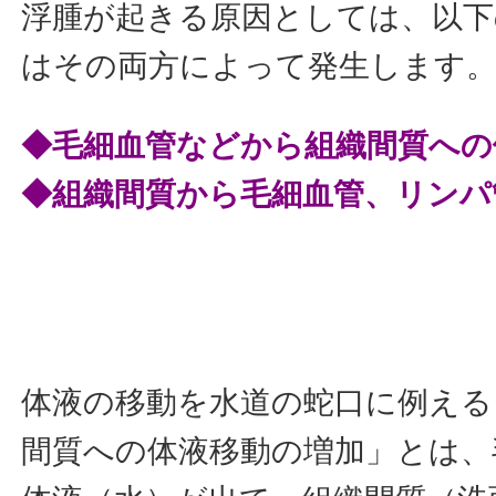
浮腫が起きる原因としては、以
はその両方によって発生します
◆毛細血管などから組織間質への
◆組織間質から毛細血管、リンパ
体液の移動を水道の蛇口に例える
間質への体液移動の増加」とは、