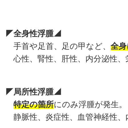
◤全身性浮腫◢
手首や足首、足の甲など、
全身
心性、腎性、肝性、内分泌性、
◤局所性浮腫◢
特定の箇所
にのみ浮腫が発生。
静脈性、炎症性、血管神経性、