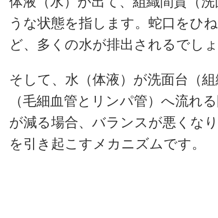
体液（水）が出て、組織間質（洗
うな状態を指します。蛇口をひ
ど、多くの水が排出されるでし
そして、水（体液）が洗面台（組
（毛細血管とリンパ管）へ流れる
が減る場合、バランスが悪くな
を引き起こすメカニズムです。