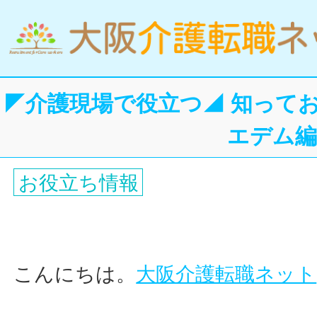
◤介護現場で役立つ◢ 知って
エデム
お役立ち情報
こんにちは。
大阪介護転職ネット