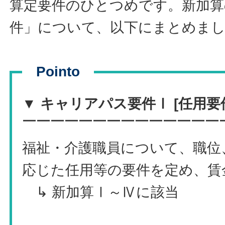
算定要件のひとつめです。新加算
件」
について、以下にまとめま
Pointo
▼ キャリアパス要件Ⅰ [任用要
￣￣￣￣￣￣￣￣￣￣￣￣￣￣
福祉・介護職員について、職位
応じた任用等の要件を定め、賃
↳ 新加算Ⅰ～Ⅳに該当