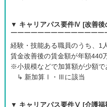
▼ キャリアパス要件Ⅳ [改善後
￣￣￣￣￣￣￣￣￣￣￣￣￣￣
経験・技能ある職員のうち、1
賃金改善後の賃金額が年額440
※小規模などで加算額が少額で
↳ 新加算Ⅰ・Ⅲに該当
▼ キャリアパス要件Ⅴ [介護福