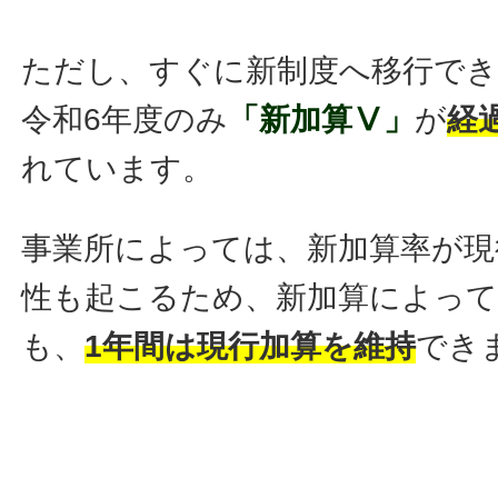
ただし、すぐに新制度へ移行で
令和6年度のみ
「新加算Ⅴ」
が
経
れています。
事業所によっては、新加算率が現
性も起こるため、新加算によって
も、
1年間は現行加算を維持
でき