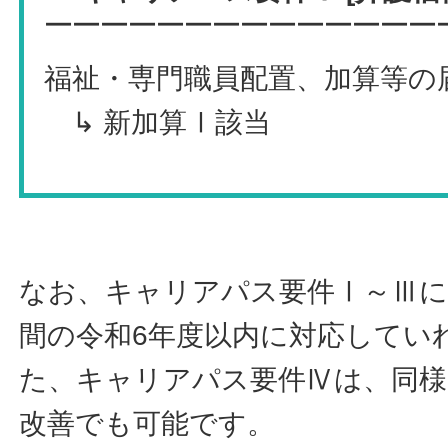
￣￣￣￣￣￣￣￣￣￣￣￣￣￣
福祉・専門職員配置、加算等の
↳ 新加算Ⅰ該当
なお、キャリアパス要件Ⅰ～Ⅲに
間の令和6年度以内に対応してい
た、キャリアパス要件Ⅳは、同様
改善でも可能です。