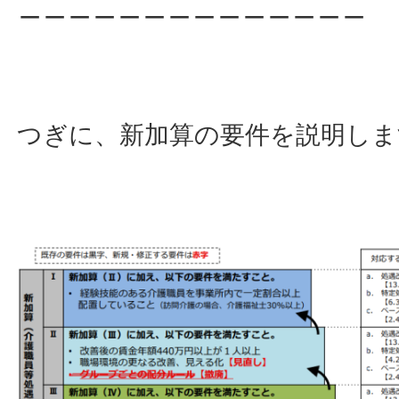
＿＿＿＿＿＿＿＿＿＿＿＿＿＿
つぎに、新加算の要件を説明しま