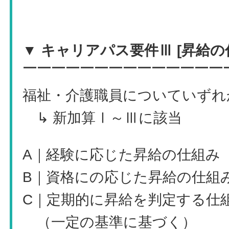
▼ キャリアパス要件Ⅲ [昇給の
￣￣￣￣￣￣￣￣￣￣￣￣￣￣
福祉・介護職員についていずれ
↳ 新加算Ⅰ～Ⅲに該当
A｜経験に応じた昇給の仕組み
B｜資格にの応じた昇給の仕組
C｜定期的に昇給を判定する仕
（一定の基準に基づく）