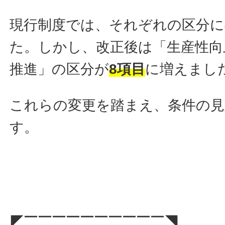
現行制度では、それぞれの区分に
た。しかし、改正後は「生産性向
推進」の区分が
8項目
に増えまし
これらの変更を踏まえ、条件の
す。
◤￣￣￣￣￣￣￣￣￣￣◥