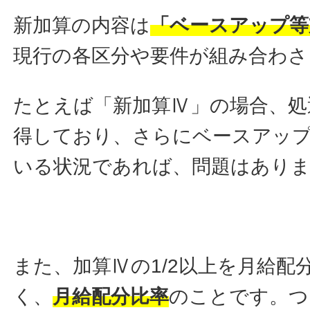
新加算の内容は
「ベースアップ等
現行の各区分や要件が組み合わさ
たとえば「新加算Ⅳ」の場合、処
得しており、さらにベースアッ
いる状況であれば、問題はあり
また、加算Ⅳの1/2以上を月給配
く、
月給配分比率
のことです。つ