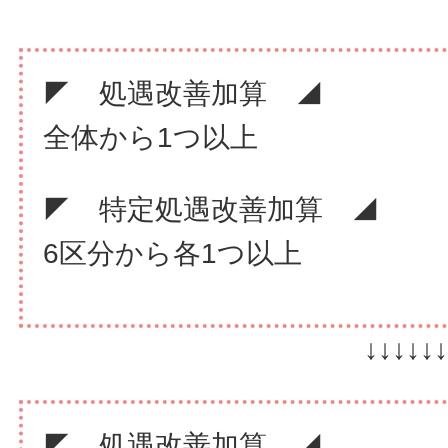
◤ 処遇改善加算 ◢
全体から1つ以上
◤ 特定処遇改善加算 ◢
6区分から各1つ以上
↓↓↓↓↓↓↓
◤ 処遇改善加算 ◢