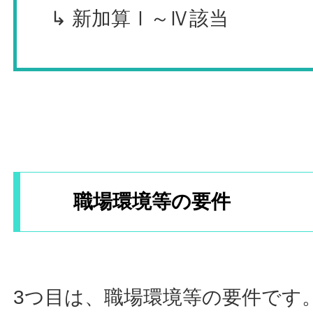
↳ 新加算Ⅰ～Ⅳ該当
職場環境等の要件
3つ目は、職場環境等の要件です