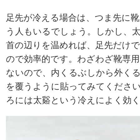
足先が冷える場合は、つま先に
う人もいるでしょう。しかし、
首の辺りを温めれば、足先だけ
ので効率的です。わざわざ靴専
ないので、内くるぶしから外く
を覆うように貼ってみてくださ
ろには太谿という冷えによく効