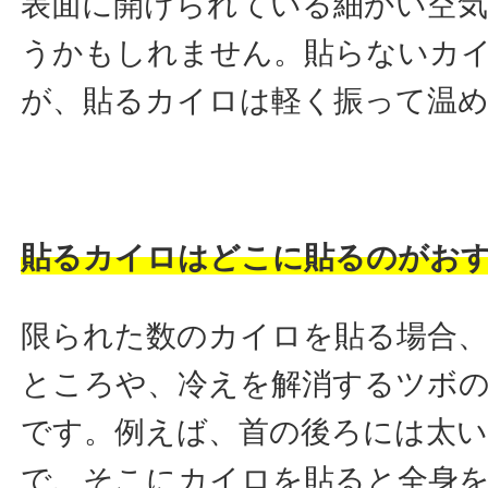
表面に開けられている細かい空
うかもしれません。貼らないカ
が、貼るカイロは軽く振って温
貼るカイロはどこに貼るのがお
限られた数のカイロを貼る場合
ところや、冷えを解消するツボ
です。例えば、首の後ろには太
で、そこにカイロを貼ると全身