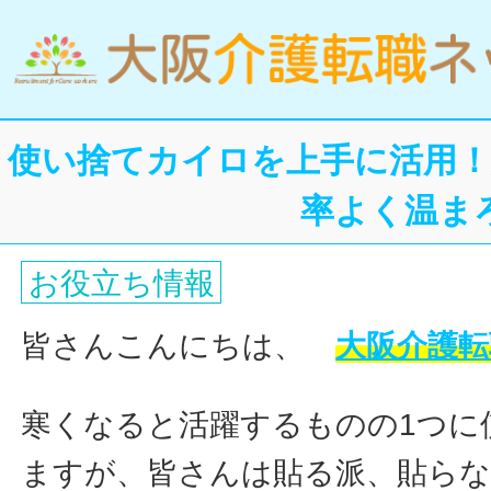
使い捨てカイロを上手に活用！
率よく温ま
お役立ち情報
皆さんこんにちは、
大阪介護転
寒くなると活躍するものの1つに
ますが、皆さんは貼る派、貼ら