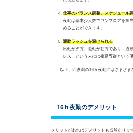
仕事のバランス調整、スケジュール
夜勤は基本少人数でワンフロアを担
めることができます。
通勤ラッシュを避けられる
出勤が夕方、退勤が朝方であり、通
レス、という人には夜勤専従という
以上、介護職の16ｈ夜勤にはさまざま
16ｈ夜勤のデメリット
メリットがあればデメリットも当然ありま