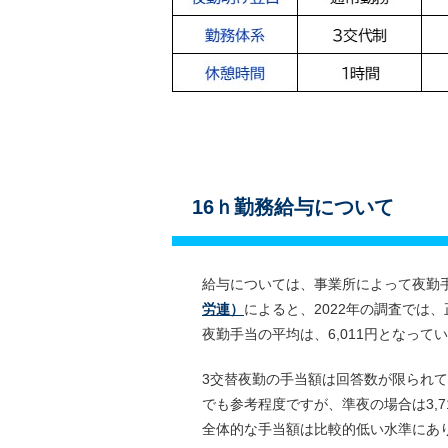
16ｈ勤務給与について
給与については、事業所によって夜勤
労連）
によると、2022年の調査では、
夜勤手当の平均は、6,011円となって
3交替夜勤の手当額は回答数が限られ
でも参考程度ですが、準夜の場合は3,7
全体的な手当額は比較的低い水準にあ