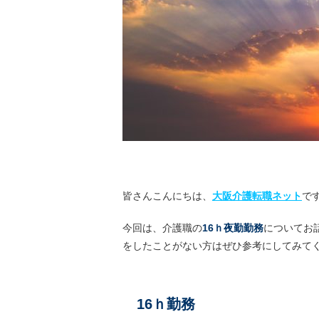
皆さんこんにちは、
大阪介護転職ネット
で
今回は、介護職の
16ｈ夜勤勤務
についてお
をしたことがない方はぜひ参考にしてみて
16ｈ勤務