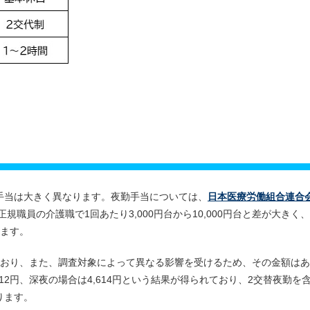
手当は大きく異なります。夜勤手当については、
日本医療労働組合連合
正規職員の介護職で1回あたり3,000円台から10,000円台と差が大きく、
います。
ており、また、調査対象によって異なる影響を受けるため、その金額は
12円、深夜の場合は4,614円という結果が得られており、2交替夜勤を
ります。