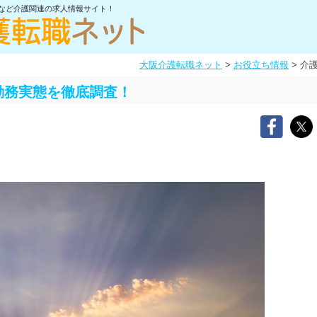
士など介護関連の求人情報サイト！
大阪介護転職ネット
>
お役立ち情報
>
介
勤務実態を徹底調査！