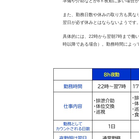
準備や介助などが8ｈ夜勤に多い場合
また、勤務日数や休みの取り方も異な
翌日が必ず休みとはならないようです
具体的には、22時から翌朝7時まで働
時以降である場合）。勤務時間によっ