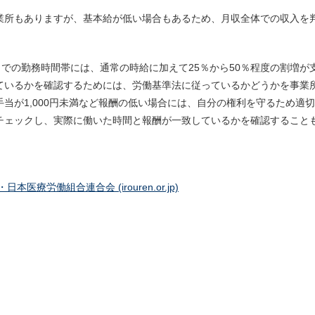
業所もありますが、基本給が低い場合もあるため、月収全体での収入を
までの勤務時間帯には、通常の時給に加えて25％から50％程度の割増が
ているかを確認するためには、労働基準法に従っているかどうかを事業
当が1,000円未満など報酬の低い場合には、自分の権利を守るため適
チェックし、実際に働いた時間と報酬が一致しているかを確認すること
療労働組合連合会 (irouren.or.jp)