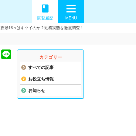
book
閲覧履歴
MENU
護夜勤16ｈはキツイのか？勤務実態を徹底調査！
カテゴリー
すべての記事
お役立ち情報
お知らせ