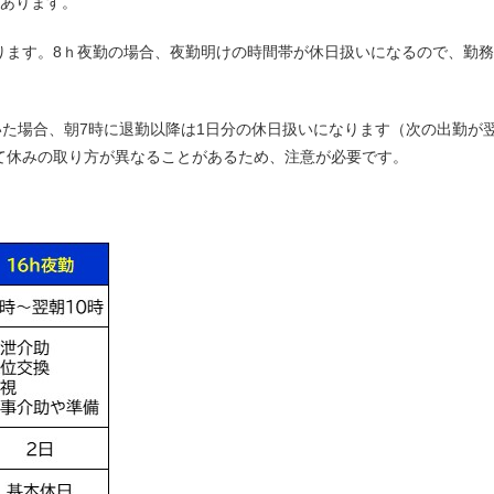
があります。
ります。8ｈ夜勤の場合、夜勤明けの時間帯が休日扱いになるので、勤
。
いた場合、朝7時に退勤以降は1日分の休日扱いになります（次の出勤が翌
て休みの取り方が異なることがあるため、注意が必要です。