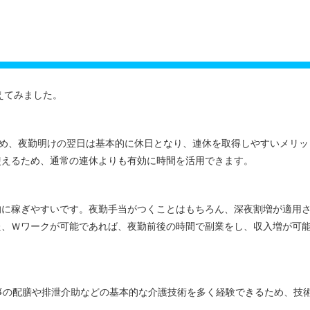
えてみました。
ため、夜勤明けの翌日は基本的に休日となり、連休を取得しやすいメリッ
使えるため、通常の連休よりも有効に時間を活用できます。
的に稼ぎやすいです。夜勤手当がつくことはもちろん、深夜割増が適用
た、Ｗワークが可能であれば、夜勤前後の時間で副業をし、収入増が可
事の配膳や排泄介助などの基本的な介護技術を多く経験できるため、技