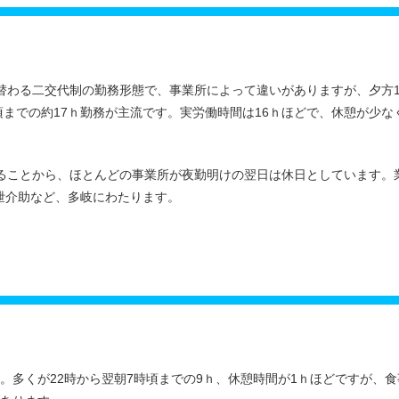
替わる二交代制の勤務形態で、事業所によって違いがありますが、夕方1
時頃までの約17ｈ勤務が主流です。実労働時間は16ｈほどで、休憩が少な
れることから、ほとんどの事業所が夜勤明けの翌日は休日としています。
泄介助など、多岐にわたります。
。多くが22時から翌朝7時頃までの9ｈ、休憩時間が1ｈほどですが、食