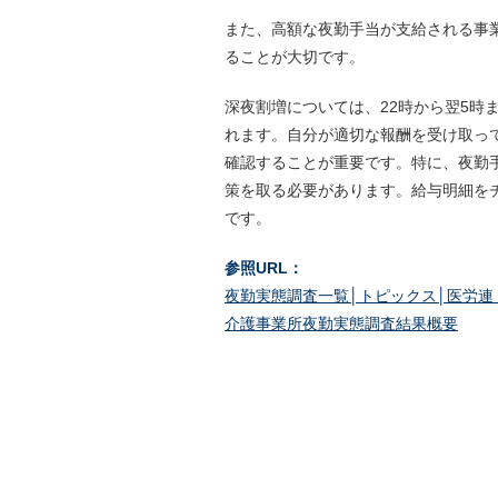
また、高額な夜勤手当が支給される事
ることが大切です。
深夜割増については、22時から翌5時
れます。自分が適切な報酬を受け取っ
確認することが重要です。特に、夜勤手
策を取る必要があります。給与明細を
です。
参照URL：
夜勤実態調査一覧│トピックス│医労連・日本医
介護事業所夜勤実態調査結果概要