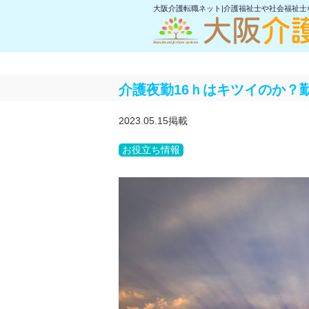
大阪介護転職ネット|介護福祉士や社会福祉
介護夜勤16ｈはキツイのか？
2023.05.15掲載
お役立ち情報