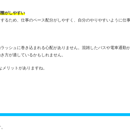
調整がしやすい
当するため、仕事のペース配分がしやすく、自分のやりやすいように仕
勤ラッシュに巻き込まれる心配がありません。混雑したバスや電車通勤
働き方が適しているかもしれません。
なメリットがありますね。
す。