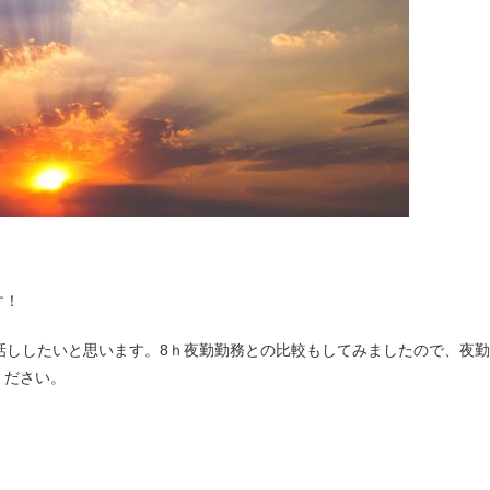
す！
話ししたいと思います。8ｈ夜勤勤務との比較もしてみましたので、夜
ください。