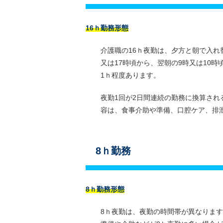
16ｈ勤務形態
介護職の16ｈ夜勤は、夕方と朝で入れ
又は17時頃から、翌朝の9時又は10
1ｈ程度あります。
夜勤1回が2日間連続の勤務に換算さ
容は、食事介助や準備、口腔ケア、排
8ｈ勤務
8ｈ勤務形態
8ｈ夜勤は、夜勤の時間帯が異なります