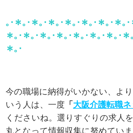
｡･＊｡･＊｡･＊｡･＊｡･＊｡･＊｡･＊｡･
＊｡･＊｡･＊｡･＊｡･＊｡･＊｡･＊｡･＊
＊｡･
今の職場に納得がいかない、よ
いう人は、一度
「
大阪介護転職ネ
くださいね。選りすぐりの求人
丸となって情報収集に努めてい