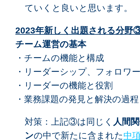
ていくと良いと思います。
2023
年新しく出題される分野
チーム運営の基本
・チームの機能と構成
・リーダーシップ、フォロワ
・リーダーの機能と役割
・業務課題の発見と解決の過程
対策：上記③は同じく
人間
ン
の中で新たに含まれた
中