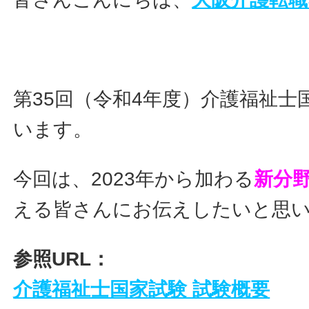
第35回（令和4年度）介護福祉
います。
今回は、2023年から加わる
新分
える皆さんにお伝えしたいと思
参照URL：
介護福祉士国家試験 試験概要