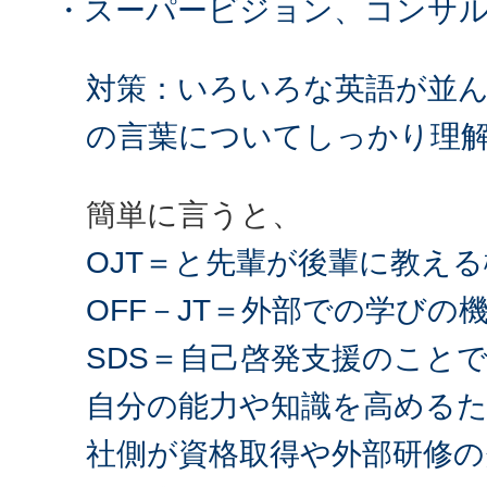
・スーパービジョン、コンサ
対策：いろいろな英語が並
の言葉についてしっかり理
簡単に言うと、
OJT＝と先輩が後輩に教え
OFF－JT＝外部での学びの
SDS＝自己啓発支援のこと
自分の能力や知識を高める
社側が資格取得や外部研修