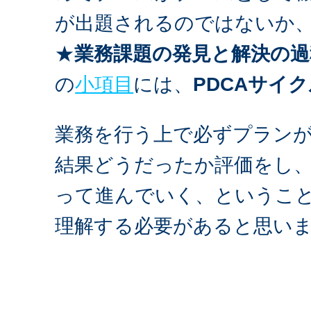
が出題されるのではないか
★
業務課題の発見と解決の過
の
小項目
には、
PDCAサイ
業務を行う上で必ずプラン
結果どうだったか評価をし
って進んでいく、というこ
理解する必要があると思い