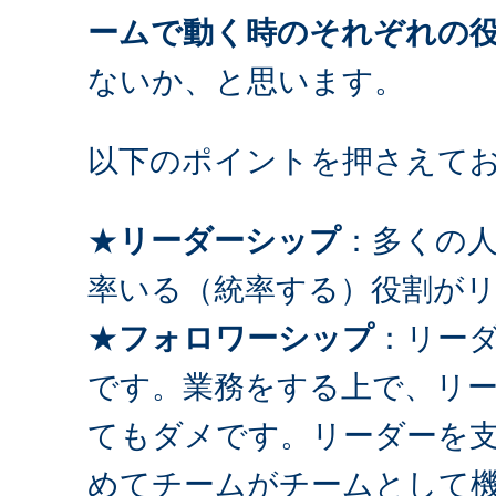
ームで動く時のそれぞれの
ないか、と思います。
以下のポイントを押さえて
★
リーダーシップ
：多くの
率いる（統率する）役割が
★
フォロワーシップ
：リー
です。業務をする上で、リ
てもダメです。リーダーを
めてチームがチームとして