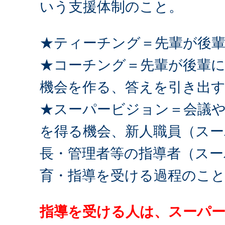
いう支援体制のこと。
★ティーチング＝先輩が後
★コーチング＝先輩が後輩
機会を作る、答えを引き出
★スーパービジョン＝会議
を得る機会、新人職員（スー
長・管理者等の指導者（スー
育・指導を受ける過程のこ
指導を受ける人は、スーパ