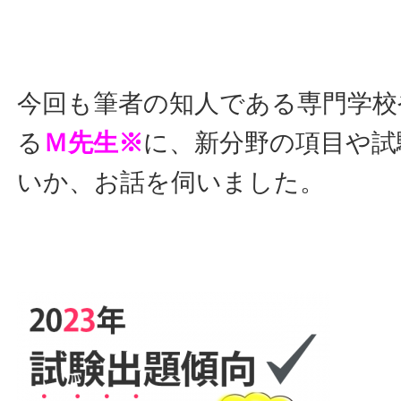
今回も筆者の知人である専門学校
る
Ｍ先生※
に、新分野の項目や試
いか、お話を伺いました。