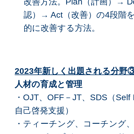
改善方法。Plan（計画）→ D
認）→ Act（改善）の4段
的に改善する方法。
2023
年新しく出題される分野
人材の育成と管理
・OJT、OFF－JT、SDS（Self De
自己啓発支援）
・ティーチング、コーチング