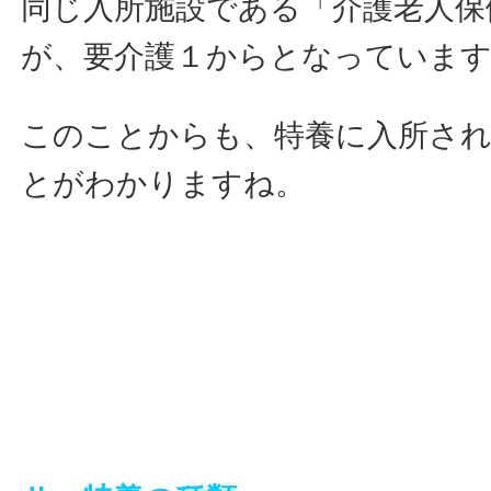
同じ入所施設である「介護老人保
が、要介護１からとなっていま
このことからも、特養に入所さ
とがわかりますね。