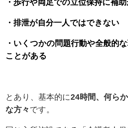
・歩行や両足での立位保持に補助
・排泄が自分一人ではできない
・いくつかの問題行動や全般的な
ことがある
とあり、基本的に
24時間、何ら
な方々
です。