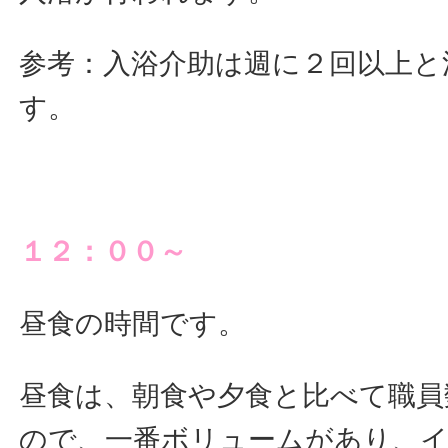
参考：入浴介助は週に２回以上と
す。
１２：００～
昼食の時間です。
昼食は、朝食や夕食と比べて職員
ので、一番ボリュームがあり、