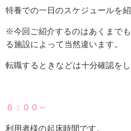
特養での一日のスケジュールを
※今回ご紹介するのはあくまで
る施設によって当然違います。
転職するときなどは十分確認を
６：００～
利用者様の起床時間です。