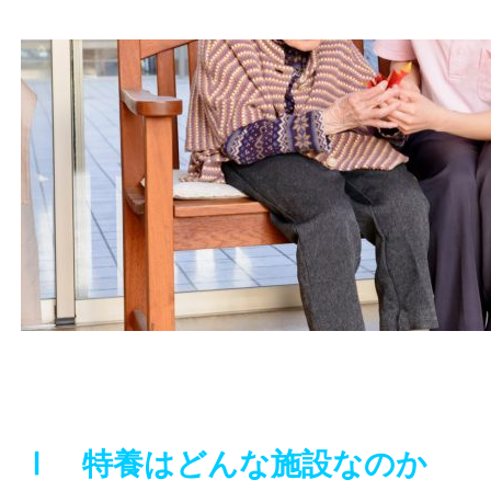
Ⅰ 特養はどんな施設なのか