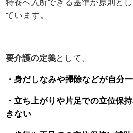
特養へ入所できる基準が原則とし
ています。
要介護の定義
として、
・身だしなみや掃除などが自分
・立ち上がりや片足での立位保持
きない