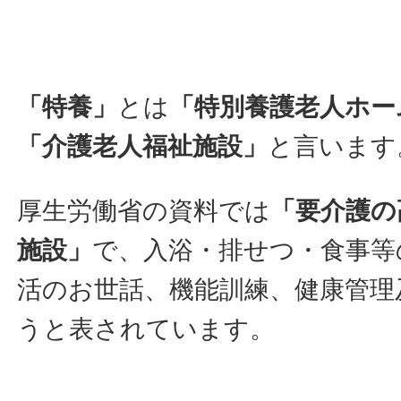
「特養」
とは
「特別養護老人ホー
「介護老人福祉施設」
と言います
厚生労働省の資料では
「要介護の
施設」
で、入浴・排せつ・食事等
活のお世話、機能訓練、健康管理
うと表されています。