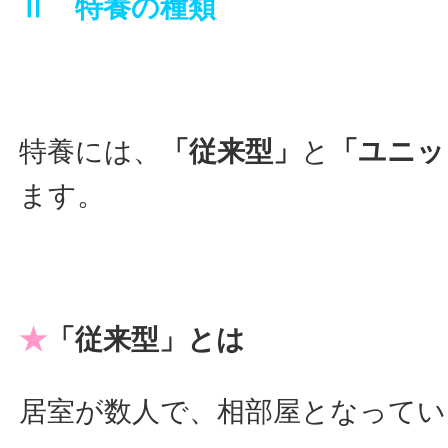
Ⅱ 特養の種類
特養には、
「従来型」
と
「ユニッ
ます。
★
「従来型」とは
居室が数人で、相部屋となってい