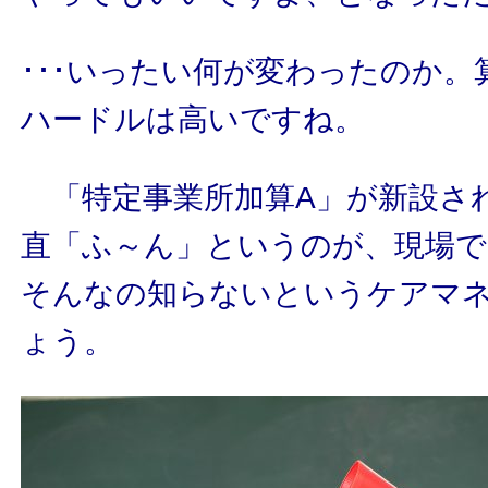
･･･いったい何が変わったのか
ハードルは高いですね。
「特定事業所加算A」が新設さ
直「ふ～ん」というのが、現場
そんなの知らないというケアマ
ょう。