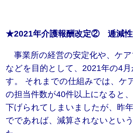
★2021年介護報酬改定② 逓減
事業所の経営の安定化や、ケア
などを目的として、2021年の4
す。 それまでの仕組みでは、ケ
の担当件数が40件以上になると
下げられてしまいましたが、昨年4
でであれば、減算されないとい