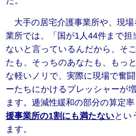
た。
大手の居宅介護事業所や、現場
業所では、「国が1人44件まで
ないと言っているんだから、そ
たも、そっちのあなたも、もっと
な軽いノリで、実際に現場で奮
ーたちにかけるプレッシャーが
ます。逓減性緩和の部分の算定率
援事業所の1割にも満たない
とい
ます。