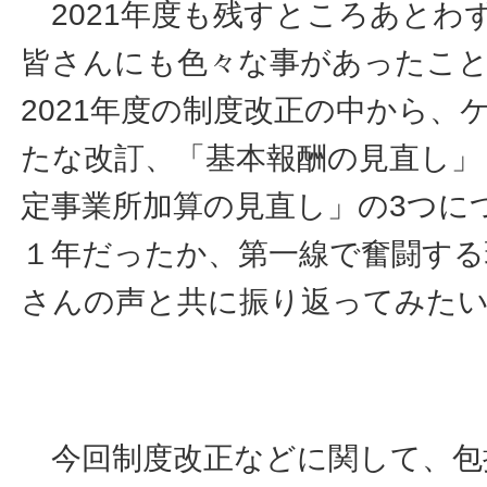
2021年度も残すところあとわ
皆さんにも色々な事があったこ
2021年度の制度改正の中から、
たな改訂、「基本報酬の見直し」
定事業所加算の見直し」の3つに
１年だったか、第一線で奮闘する
さんの声と共に振り返ってみた
今回制度改正などに関して、包