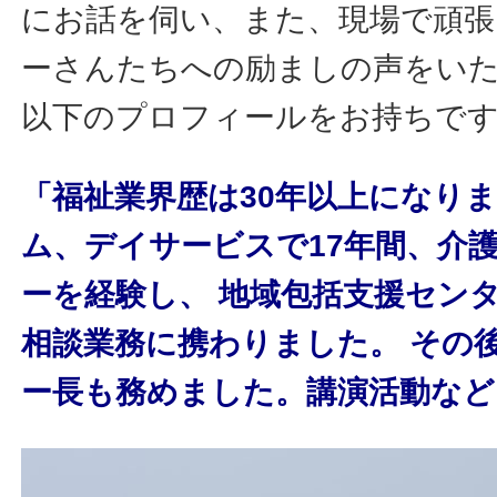
にお話を伺い、また、現場で頑
ーさんたちへの励ましの声をい
以下のプロフィールをお持ちで
「福祉業界歴は30年以上になり
ム、デイサービスで17年間、介
ーを経験し、 地域包括支援セン
相談業務に携わりました。 その
ー長も務めました。講演活動など