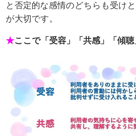
と否定的な感情のどちらも受け
が大切です。
★
ここで「受容」「共感」「傾聴