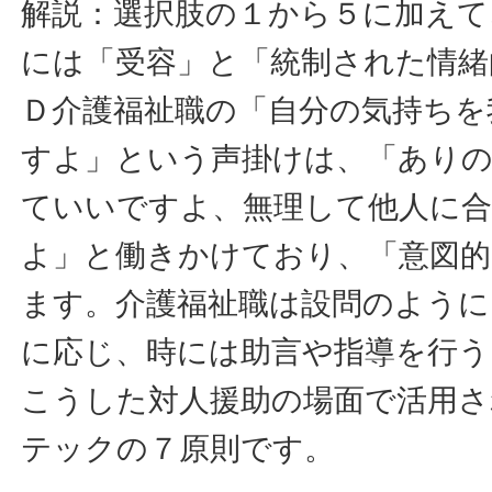
解説：選択肢の１から５に加えて
には「受容」と「統制された情緒
Ｄ介護福祉職の「自分の気持ちを
すよ」という声掛けは、「あり
ていいですよ、無理して他人に
よ」と働きかけており、「意図的
ます。介護福祉職は設問のように
に応じ、時には助言や指導を行
こうした対人援助の場面で活用
テックの７原則です。