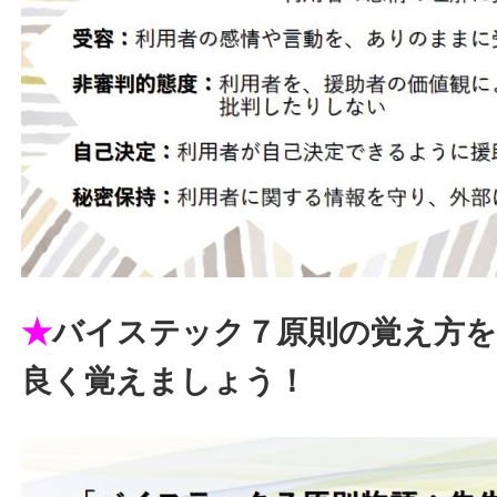
★
バイステック７原則の覚え方を
良く覚えましょう！