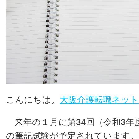
こんにちは。
大阪介護転職ネット
来年の１月に第34回（令和3年
の筆記試験が予定されています。