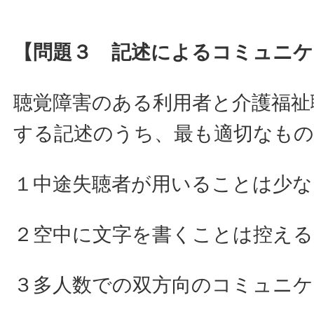
【問題３ 記述によるコミュニケ
聴覚障害のある利用者と介護福祉
する記述のうち、最も適切なも
１中途失聴者が用いることは少な
２空中に文字を書くことは控える
３多人数での双方向のコミュニケ