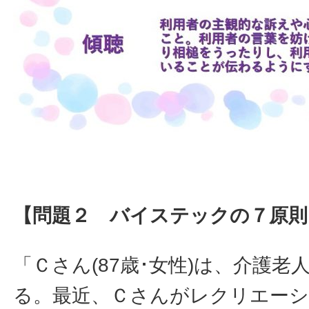
【問題２ バイステックの７原則
「Ｃさん(87歳･女性)は、介護
る。最近、Ｃさんがレクリエー