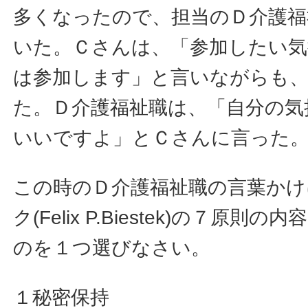
多くなったので、担当のＤ介護福
いた。Ｃさんは、「参加したい気
は参加します」と言いながらも
た。Ｄ介護福祉職は、「自分の気
いいですよ」とＣさんに言った
この時のＤ介護福祉職の言葉かけ
ク(Felix P.Biestek)の７原
のを１つ選びなさい。
１秘密保持