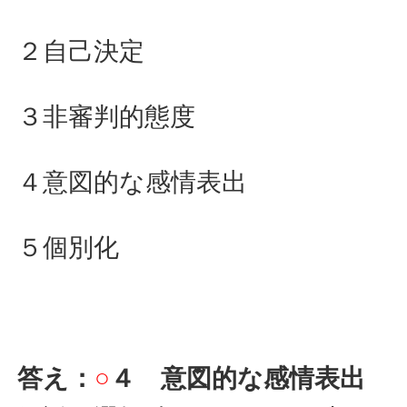
２自己決定
３非審判的態度
４意図的な感情表出
５個別化
答え：
○
４ 意図的な感情表出