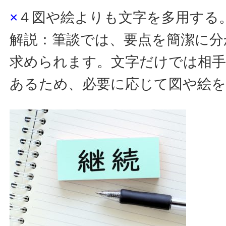
×
４図や絵よりも文字を多用する
解説：筆談では、要点を簡潔に分
求められます。文字だけでは相
あるため、必要に応じて図や絵