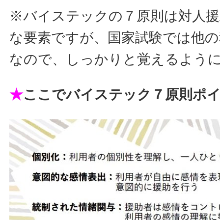
※バイステックの７原則は対人援
な要素ですが、国家試験では他の
なので、しっかりと覚えるよう
★
ここでバイステック７原則ポ