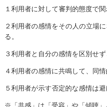
１利用者に対して審判的態度で関
２利用者の感情をその人の立場に
る。
３利用者と自分の感情を区別せず
４利用者の感情に共鳴して、同情
５利用者が示す否定的な感情は避
※「共感」は「受容」や「傾聴」